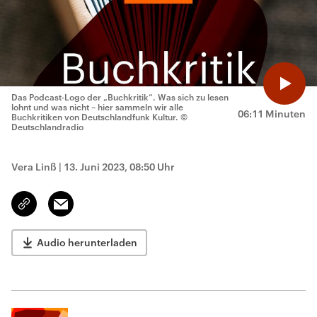
Das Podcast-Logo der „Buchkritik“. Was sich zu lesen
lohnt und was nicht – hier sammeln wir alle
06:11 Minuten
Buchkritiken von Deutschlandfunk Kultur.
©
Deutschlandradio
Vera Linß
|
13. Juni 2023, 08:50 Uhr
Email
Link
kopieren/teilen
Audio herunterladen