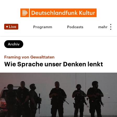
Live
Programm
Podcasts
Archiv
Framing von Gewalttaten
Wie Sprache unser Denken lenkt