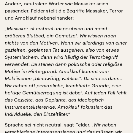
Andere, neutralere Wörter wie Massaker seien
passender. Felder stellt die Begriffe Massaker, Terror
und Amoklauf nebeneinander:
„Massaker ist erstmal unspezifisch und meint
größeres Blutbad, ein Gemetzel. Wir wissen noch
nichts von den Motiven. Wenn wir allerdings von einer
gezielten, geplanten Tat ausgehen, also von etwas
Systemischem, dann wird häufig der Terrorbegriff
verwendet. Da stehen dann politische oder religiöse
Motive im Hintergrund. Amoklauf kommt vom
Malaiischen „blindwütig, wahllos“. Da sind es dann..
Wir haben oft persönliche, krankhafte Gründe, eine
heftige Gemütserregung ist dabei. Auf jeden Fall fehlt
das Gezielte, das Geplante, das ideologisch
Instrumentalisierende. Amoklauf fokussiert das
Individuelle, den Einzeltäter.“
Sprache sei nicht neutral, sagt Felder.
„Wir haben
verschiedene Interessenslagen und das müssen wir