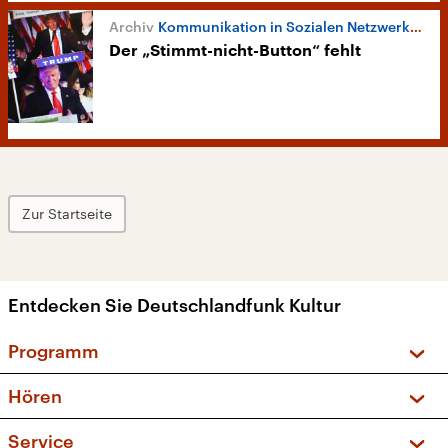
Kommunikation in Sozialen Netzwerken
Der „Stimmt-nicht-Button“ fehlt
Zur Startseite
Entdecken Sie Deutschlandfunk Kultur
Programm
Vorschau und Rückschau
Hören
Sendungen und Podcasts
Livestream
Service