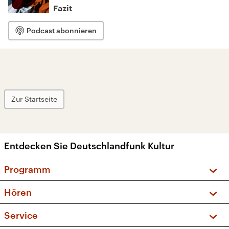
Fazit
Podcast abonnieren
Zur Startseite
Entdecken Sie Deutschlandfunk Kultur
Programm
Vorschau und Rückschau
Hören
Sendungen und Podcasts
Livestream
Service
Musikliste
Frequenzen (UKW + DAB+)