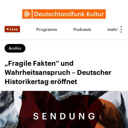
Live
Programm
Podcasts
Archiv
„Fragile Fakten“ und
Wahrheitsanspruch – Deutscher
Historikertag eröffnet