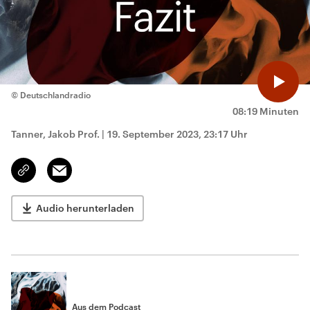
© Deutschlandradio
08:19 Minuten
Tanner, Jakob Prof.
|
19. September 2023, 23:17 Uhr
Email
Link
kopieren/teilen
Audio herunterladen
Aus dem Podcast