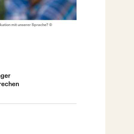
kation mit unserer Sprache?
©
nger
rechen