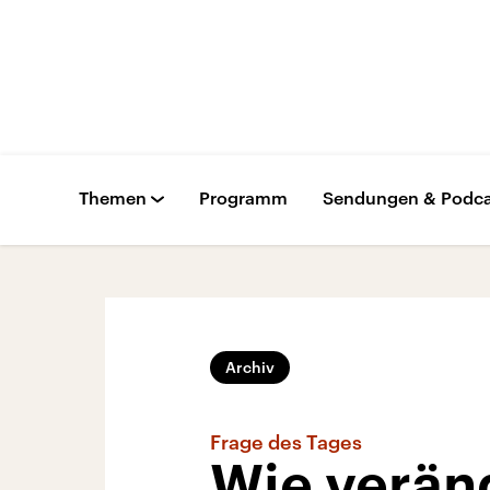
Themen
Programm
Sendungen & Podca
Archiv
Frage des Tages
Wie verän