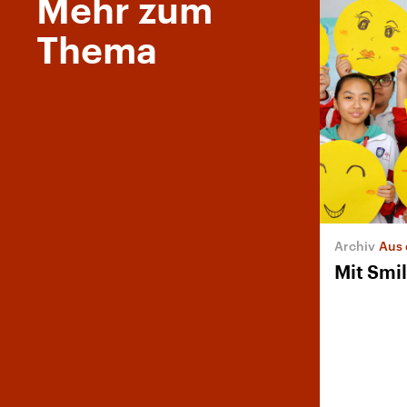
Mehr zum
Thema
Aus 
Mit Smi