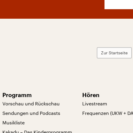
Zur Startseite
Programm
Hören
Vorschau und Rückschau
Livestream
Sendungen und Podcasts
Frequenzen (UKW + D
Musikliste
Kakadu – Das Kinderprogramm