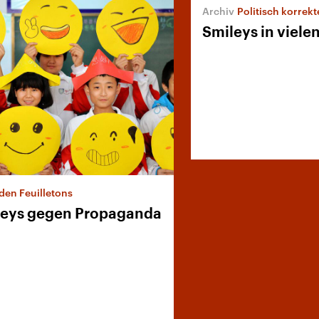
Politisch korrekt
Smileys in viele
den Feuilletons
leys gegen Propaganda