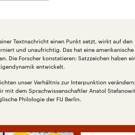
iner Textnachricht einen Punkt setzt, wirkt auf den
niert und unaufrichtig. Das hat eine amerikanische
n. Die Forscher konstatieren: Satzzeichen haben ei
igendynamik entwickelt.
ichten unser Verhältnis zur Interpunktion verändern
r mit dem Sprachwissenschaftler Anatol Stefanow
nglische Philologie der FU Berlin.