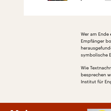
Wer am Ende e
Empfänger bor
herausgefunde
symbolische E
Wie Textnachr
besprechen wi
Institut für E