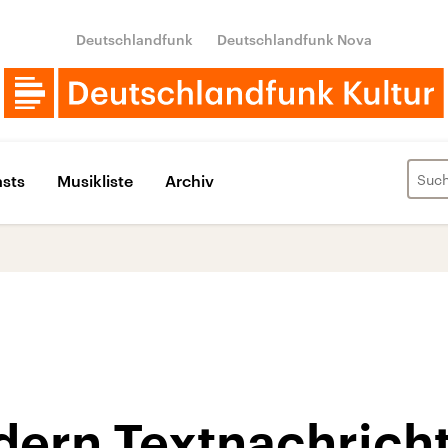
Deutschlandfunk
Deutschlandfunk Nova
sts
Musikliste
Archiv
dern Textnachricht