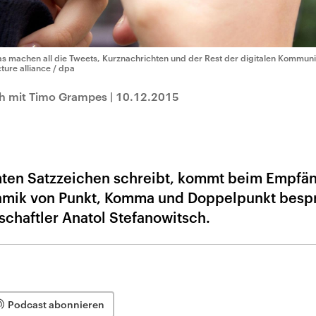
s machen all die Tweets, Kurznachrichten und der Rest der digitalen Kommuni
cture alliance / dpa
ch mit Timo Grampes
|
10.12.2015
ten Satzzeichen schreibt, kommt beim Empfä
amik von Punkt, Komma und Doppelpunkt besp
chaftler Anatol Stefanowitsch.
Podcast abonnieren