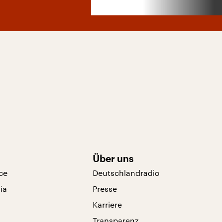
Über uns
ce
Deutschlandradio
ia
Presse
Karriere
Transparenz