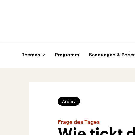
Themen
Programm
Sendungen & Podca
Archiv
Frage des Tages
Wie tickt