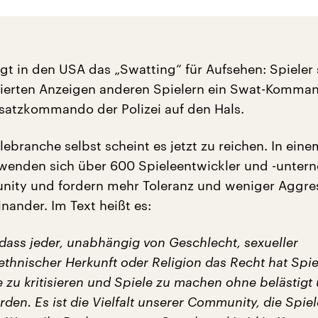
t in den USA das „Swatting“ für Aufsehen: Spieler
gierten Anzeigen anderen Spielern ein Swat-Komman
satzkommando der Polizei auf den Hals.
ebranche selbst scheint es jetzt zu reichen. In eine
 wenden sich über 600 Spieleentwickler und -unte
nity und fordern mehr Toleranz und weniger Aggre
ander. Im Text heißt es:
 dass jeder, unabhängig von Geschlecht, sexueller
ethnischer Herkunft oder Religion das Recht hat Spie
e zu kritisieren und Spiele zu machen ohne belästigt
den. Es ist die Vielfalt unserer Community, die Spiel