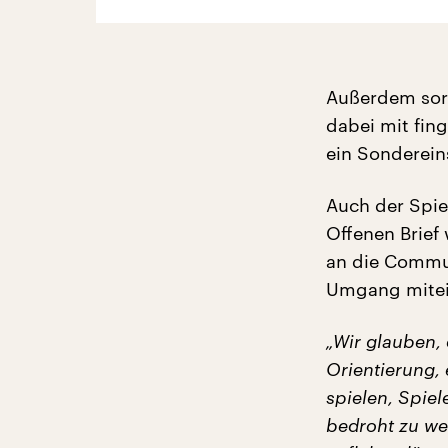
Außerdem sorg
dabei mit fin
ein Sonderein
Auch der Spiel
Offenen Brief
an die Commu
Umgang mitein
„Wir glauben,
Orientierung, 
spielen, Spiel
bedroht zu wer