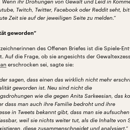
t. Wenn ihr Drohungen von Gewalt und Leid in Komm
tube, Twitch, Twitter, Facebook oder Reddit seht, bi
te Zeit sie auf der jeweiligen Seite zu melden.“
ität geworden“
zeichnerinnen des Offenen Briefes ist die Spiele-Ent
t. Auf die Frage, ob sie angesichts der Gewaltexze
ian
erschrocken sei, sagte sie:
er sagen, dass einen das wirklich nicht mehr erschri
lität geworden ist. Neu sind nicht die
gsdrohungen wie die gegen Anita Sarkeesian, das 
er dass man auch ihre Familie bedroht und ihre
se in Tweets bekannt gibt, dass man sie aufsuchen 
assbar, weil sie nichts weiter tut, als die Inhalte von 
xistieren, diese zusammenschneidet und analysiert.“