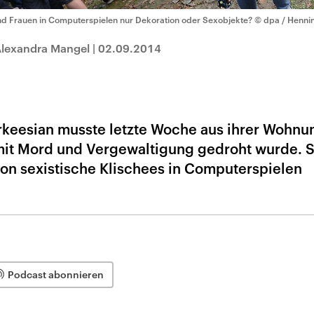
nd Frauen in Computerspielen nur Dekoration oder Sexobjekte?
© dpa / Henni
Alexandra Mangel
|
02.09.2014
rkeesian musste letzte Woche aus ihrer Wohnu
 mit Mord und Vergewaltigung gedroht wurde. S
on sexistische Klischees in Computerspielen
Podcast abonnieren