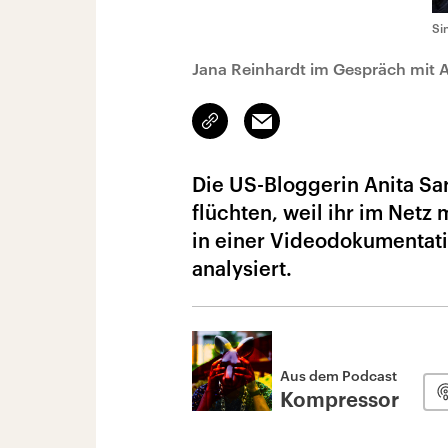
Si
Jana Reinhardt im Gespräch mit 
Link
Email
kopieren/teilen
Die US-Bloggerin Anita Sa
flüchten, weil ihr im Netz
in einer Videodokumentati
analysiert.
Aus dem Podcast
Kompressor