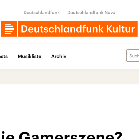
Deutschlandfunk
Deutschlandfunk Nova
sts
Musikliste
Archiv
 die Gamerszene?