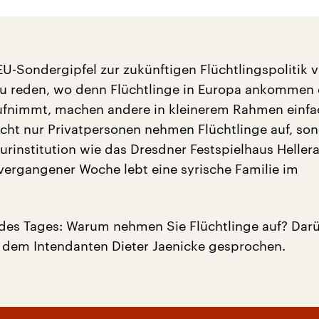
U-Sondergipfel zur zukünftigen Flüchtlingspolitik 
zu reden, wo denn Flüchtlinge in Europa ankommen 
ufnimmt, machen andere in kleinerem Rahmen einfa
icht nur Privatpersonen nehmen Flüchtlinge auf, so
urinstitution wie das Dresdner Festspielhaus Hellera
 vergangener Woche lebt eine syrische Familie im
des Tages: Warum nehmen Sie Flüchtlinge auf? Dar
 dem Intendanten Dieter Jaenicke gesprochen.