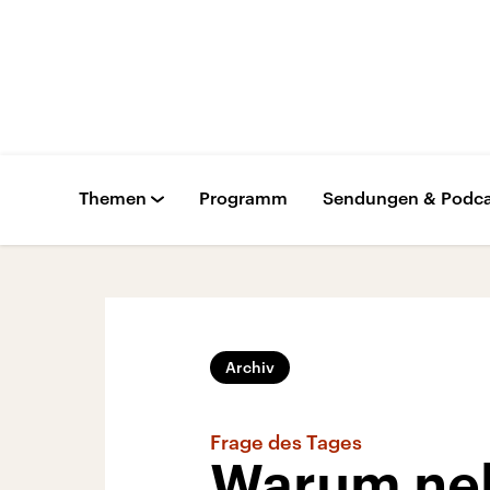
Themen
Programm
Sendungen & Podca
Archiv
Frage des Tages
Warum neh