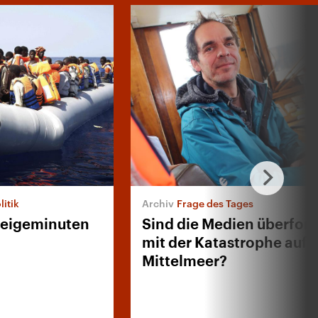
itik
Frage des Tages
weigeminuten
Sind die Medien überford
mit der Katastrophe auf
Mittelmeer?