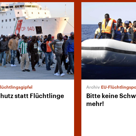
lüchtlingsgipfel
EU-Flüchtlingspol
hutz statt Flüchtlinge
Bitte keine Sch
mehr!