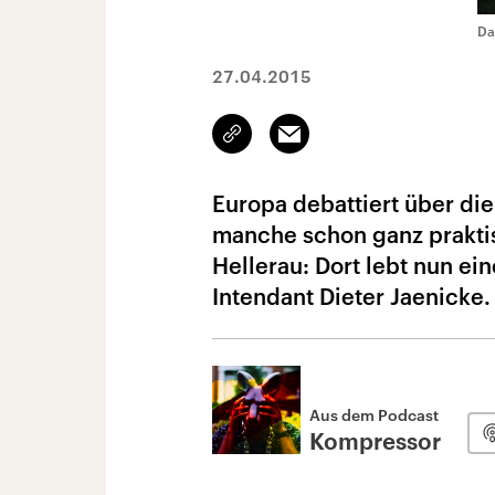
Da
27.04.2015
Link
Email
kopieren/teilen
Europa debattiert über die
manche schon ganz praktis
Hellerau: Dort lebt nun ei
Intendant Dieter Jaenicke.
Aus dem Podcast
Kompressor