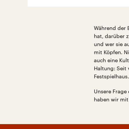
Während der E
hat, darüber 
und wer sie a
mit Köpfen. N
auch eine Kult
Haltung: Seit
Festspielhaus.
Unsere Frage 
haben wir mit