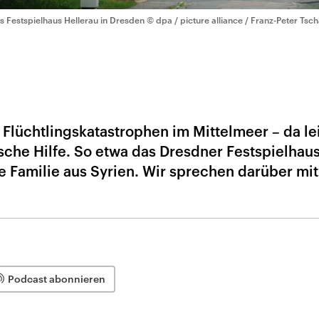
s Festspielhaus Hellerau in Dresden
© dpa / picture alliance / Franz-Peter Tsc
 Flüchtlingskatastrophen im Mittelmeer – da le
che Hilfe. So etwa das Dresdner Festspielhau
ne Familie aus Syrien. Wir sprechen darüber mit
Podcast abonnieren