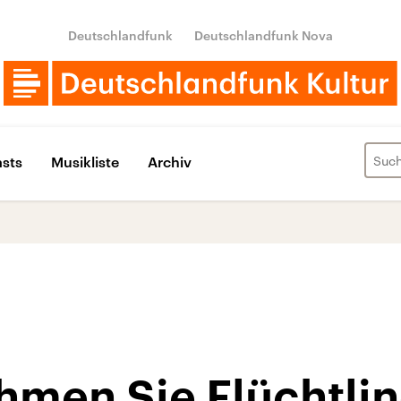
Deutschlandfunk
Deutschlandfunk Nova
sts
Musikliste
Archiv
men Sie Flüchtlin