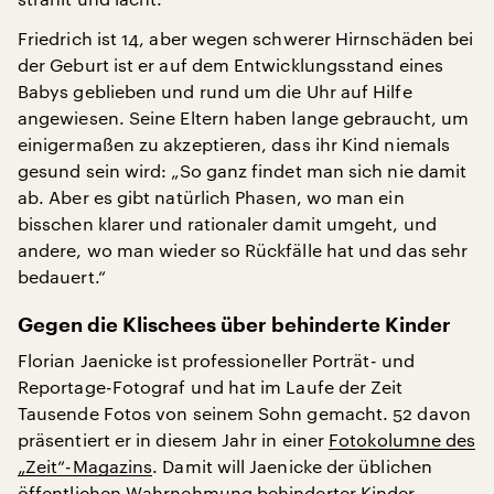
Friedrich ist 14, aber wegen schwerer Hirnschäden bei
der Geburt ist er auf dem Entwicklungsstand eines
Babys geblieben und rund um die Uhr auf Hilfe
angewiesen. Seine Eltern haben lange gebraucht, um
einigermaßen zu akzeptieren, dass ihr Kind niemals
gesund sein wird: „So ganz findet man sich nie damit
ab. Aber es gibt natürlich Phasen, wo man ein
bisschen klarer und rationaler damit umgeht, und
andere, wo man wieder so Rückfälle hat und das sehr
bedauert.“
Gegen die Klischees über behinderte Kinder
Florian Jaenicke ist professioneller Porträt- und
Reportage-Fotograf und hat im Laufe der Zeit
Tausende Fotos von seinem Sohn gemacht. 52 davon
präsentiert er in diesem Jahr in einer
Fotokolumne des
„Zeit“-Magazins
. Damit will Jaenicke der üblichen
öffentlichen Wahrnehmung behinderter Kinder