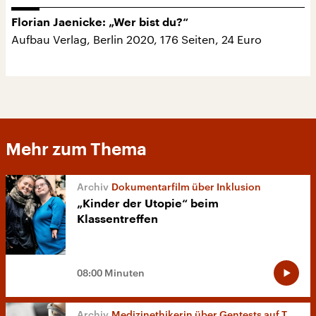
Florian Jaenicke: „Wer bist du?“
Aufbau Verlag, Berlin 2020, 176 Seiten, 24 Euro
Mehr zum Thema
Dokumentarfilm über Inklusion
„Kinder der Utopie“ beim
Klassentreffen
08:00 Minuten
Medizinethikerin über Gentests auf Trisomie 21