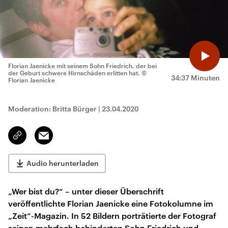
Florian Jaenicke mit seinem Sohn Friedrich, der bei
der Geburt schwere Hirnschäden erlitten hat.
©
34:37 Minuten
Florian Jaenicke
Moderation: Britta Bürger
|
23.04.2020
Email
Link
kopieren/teilen
Audio herunterladen
„Wer bist du?“ – unter dieser Überschrift
veröffentlichte Florian Jaenicke eine Fotokolumne im
„Zeit“-Magazin. In 52 Bildern porträtierte der Fotograf
seinen mehrfach behinderten Sohn Friedrich und