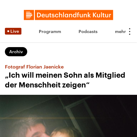
Live
Programm
Podcasts
Archiv
Fotograf Florian Jaenicke
„Ich will meinen Sohn als Mitglied
der Menschheit zeigen“