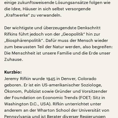
einige zukunftsweisende Lösungsansätze folgen wie
die Idee, Häuser in sich selbst versorgende
„Kraftwerke“ zu verwandeln.
Der wichtigste und überzeugendste Denkschritt
Rifkins führt jedoch von der „Geopolitik“ hin zur
„Biosphärenpolitik“. Dafür muss der Mensch wieder
zum bewussten Teil der Natur werden, also begreifen:
Die Menschheit ist unsere Familie und die Erde unser
Zuhause.
Kurzbio:
Jeremy Rifkin wurde 1945 in Denver, Colorado
geboren. Er ist ein US-amerikanischer Soziologe,
Ökonom, Publizist sowie Gründer und Vorsitzender
der Foundation on Economic Trends (FOET; Sitz in
Washington D.C., USA). Rifkin unterrichtet unter
anderem an der Wharton School der Universität von
Pennsylvania und ist Berater diverser Regierungen