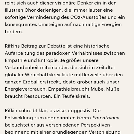
reiht sich auch dieser visionäre Denker ein in den
illustren Chor derjenigen, die immer lauter eine
sofortige Verminderung des CO2-Ausstoßes und ein
konsequentes Umsteigen auf nachhaltige Energien
fordern.
Rifkins Beitrag zur Debatte ist eine historische
Aufarbeitung des paradoxen Verhältnisses zwischen
Empathie und Entropie. Je größer unsere
Verbundenheit miteinander, die sich im Zeitalter
globaler Wirtschaftskreisläufe mittlerweile über den
ganzen Erdball erstreckt, desto größer auch unser
Energieverbrauch. Empathie braucht Muße, Muße
braucht Ressourcen. Ein Teufelskreis.
Rifkin schreibt klar, präzise, suggestiv. Die
Entwicklung zum sogenannten
Homo Empathicus
beleuchtet er aus verschiedenen Perspektiven,
beginnend mit einer grundlegenden Verschiebung