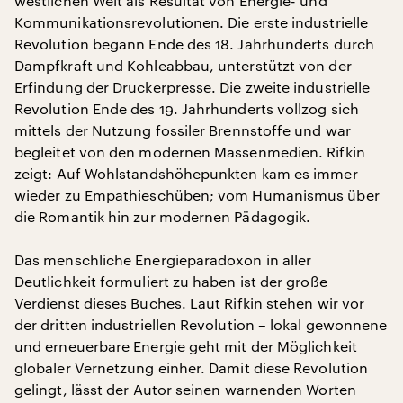
westlichen Welt als Resultat von Energie- und
Kommunikationsrevolutionen. Die erste industrielle
Revolution begann Ende des 18. Jahrhunderts durch
Dampfkraft und Kohleabbau, unterstützt von der
Erfindung der Druckerpresse. Die zweite industrielle
Revolution Ende des 19. Jahrhunderts vollzog sich
mittels der Nutzung fossiler Brennstoffe und war
begleitet von den modernen Massenmedien. Rifkin
zeigt: Auf Wohlstandshöhepunkten kam es immer
wieder zu Empathieschüben; vom Humanismus über
die Romantik hin zur modernen Pädagogik.
Das menschliche Energieparadoxon in aller
Deutlichkeit formuliert zu haben ist der große
Verdienst dieses Buches. Laut Rifkin stehen wir vor
der dritten industriellen Revolution – lokal gewonnene
und erneuerbare Energie geht mit der Möglichkeit
globaler Vernetzung einher. Damit diese Revolution
gelingt, lässt der Autor seinen warnenden Worten