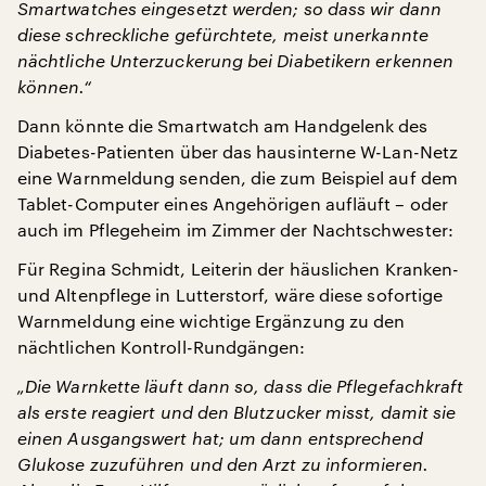
Smartwatches eingesetzt werden; so dass wir dann
diese schreckliche gefürchtete, meist unerkannte
nächtliche Unterzuckerung bei Diabetikern erkennen
können.“
Dann könnte die Smartwatch am Handgelenk des
Diabetes-Patienten über das hausinterne W-Lan-Netz
eine Warnmeldung senden, die zum Beispiel auf dem
Tablet-Computer eines Angehörigen aufläuft – oder
auch im Pflegeheim im Zimmer der Nachtschwester:
Für Regina Schmidt, Leiterin der häuslichen Kranken-
und Altenpflege in Lutterstorf, wäre diese sofortige
Warnmeldung eine wichtige Ergänzung zu den
nächtlichen Kontroll-Rundgängen:
„Die Warnkette läuft dann so, dass die Pflegefachkraft
als erste reagiert und den Blutzucker misst, damit sie
einen Ausgangswert hat; um dann entsprechend
Glukose zuzuführen und den Arzt zu informieren.