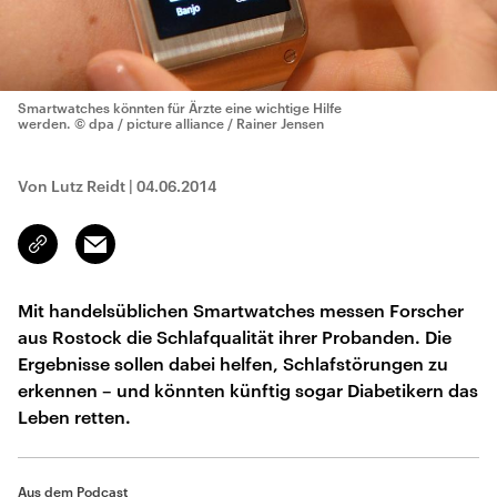
Smartwatches könnten für Ärzte eine wichtige Hilfe
werden.
© dpa / picture alliance / Rainer Jensen
Von Lutz Reidt
|
04.06.2014
Email
Link
kopieren/teilen
Mit handelsüblichen Smartwatches messen Forscher
aus Rostock die Schlafqualität ihrer Probanden. Die
Ergebnisse sollen dabei helfen, Schlafstörungen zu
erkennen – und könnten künftig sogar Diabetikern das
Leben retten.
Aus dem Podcast