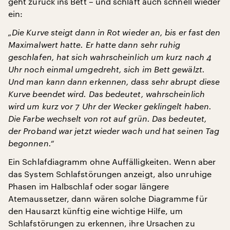
geht zurück ins Bett – und schläft auch schnell wieder
ein:
„Die Kurve steigt dann in Rot wieder an, bis er fast den
Maximalwert hatte. Er hatte dann sehr ruhig
geschlafen, hat sich wahrscheinlich um kurz nach 4
Uhr noch einmal umgedreht, sich im Bett gewälzt.
Und man kann dann erkennen, dass sehr abrupt diese
Kurve beendet wird. Das bedeutet, wahrscheinlich
wird um kurz vor 7 Uhr der Wecker geklingelt haben.
Die Farbe wechselt von rot auf grün. Das bedeutet,
der Proband war jetzt wieder wach und hat seinen Tag
begonnen.“
Ein Schlafdiagramm ohne Auffälligkeiten. Wenn aber
das System Schlafstörungen anzeigt, also unruhige
Phasen im Halbschlaf oder sogar längere
Atemaussetzer, dann wären solche Diagramme für
den Hausarzt künftig eine wichtige Hilfe, um
Schlafstörungen zu erkennen, ihre Ursachen zu