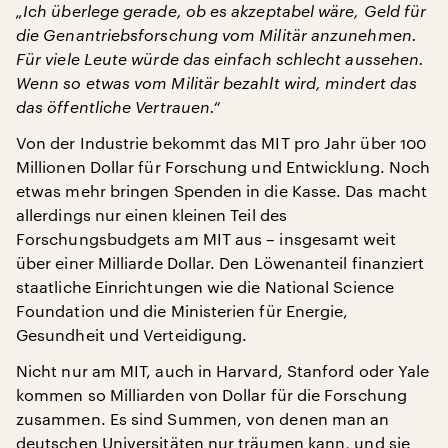
„Ich überlege gerade, ob es akzeptabel wäre, Geld für
die Genantriebsforschung vom Militär anzunehmen.
Für viele Leute würde das einfach schlecht aussehen.
Wenn so etwas vom Militär bezahlt wird, mindert das
das öffentliche Vertrauen.“
Von der Industrie bekommt das MIT pro Jahr über 100
Millionen Dollar für Forschung und Entwicklung. Noch
etwas mehr bringen Spenden in die Kasse. Das macht
allerdings nur einen kleinen Teil des
Forschungsbudgets am MIT aus – insgesamt weit
über einer Milliarde Dollar. Den Löwenanteil finanziert
staatliche Einrichtungen wie die National Science
Foundation und die Ministerien für Energie,
Gesundheit und Verteidigung.
Nicht nur am MIT, auch in Harvard, Stanford oder Yale
kommen so Milliarden von Dollar für die Forschung
zusammen. Es sind Summen, von denen man an
deutschen Universitäten nur träumen kann, und sie