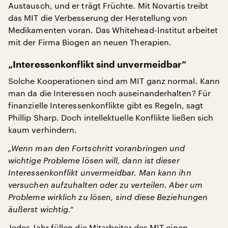
Austausch, und er trägt Früchte. Mit Novartis treibt
das MIT die Verbesserung der Herstellung von
Medikamenten voran. Das Whitehead-Institut arbeitet
mit der Firma Biogen an neuen Therapien.
„Interessenkonflikt sind unvermeidbar“
Solche Kooperationen sind am MIT ganz normal. Kann
man da die Interessen noch auseinanderhalten? Für
finanzielle Interessenkonflikte gibt es Regeln, sagt
Phillip Sharp. Doch intellektuelle Konflikte ließen sich
kaum verhindern.
„Wenn man den Fortschritt voranbringen und
wichtige Probleme lösen will, dann ist dieser
Interessenkonflikt unvermeidbar. Man kann ihn
versuchen aufzuhalten oder zu verteilen. Aber um
Probleme wirklich zu lösen, sind diese Beziehungen
äußerst wichtig.“
Jedes Jahr füllen die Mitarbeiter des MIT einen