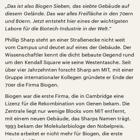
„Das ist also Biogen Sieben, das siebte Gebäude auf
diesem Gelände. Das war alles Freifläche in den 70ern
und 80ern. Jetzt entsteht hier eines der wichtigsten
Labore für die Biotech-Industrie in der Welt.“
Phillip Sharp steht an einer Straßenecke nicht weit
vom Campus und deutet auf eines der Gebäude. Der
Wissenschaftler kennt die dicht bebaute Gegend rund
um den Kendall Square wie seine Westentasche. Seit
über vier Jahrzehnten forscht Sharp am MIT, mit einer
Gruppe internationaler Kollegen gründete er Ende der
70er die Firma Biogen.
Biogen war die erste Firma, die in Cambridge eine
Lizenz für die Rekombination von Genen bekam. Die
Zentrale liegt nur wenige Blocks vom MIT entfernt,
mit einem neuen Gebäude, das Sharps Namen trägt.
1993 bekam der Molekularbiologe den Nobelpreis.
Heute arbeitet er nicht mehr für Biogen, die erste