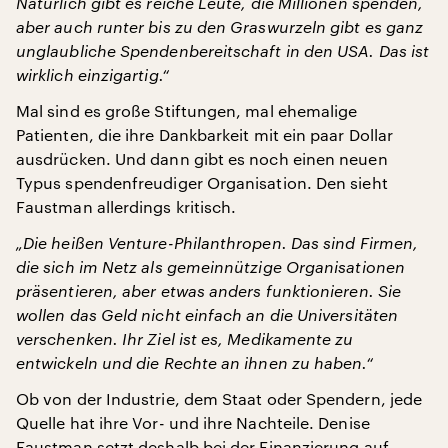
Natürlich gibt es reiche Leute, die Millionen spenden,
aber auch runter bis zu den Graswurzeln gibt es ganz
unglaubliche Spendenbereitschaft in den USA. Das ist
wirklich einzigartig.“
Mal sind es große Stiftungen, mal ehemalige
Patienten, die ihre Dankbarkeit mit ein paar Dollar
ausdrücken. Und dann gibt es noch einen neuen
Typus spendenfreudiger Organisation. Den sieht
Faustman allerdings kritisch.
„Die heißen Venture-Philanthropen. Das sind Firmen,
die sich im Netz als gemeinnützige Organisationen
präsentieren, aber etwas anders funktionieren. Sie
wollen das Geld nicht einfach an die Universitäten
verschenken. Ihr Ziel ist es, Medikamente zu
entwickeln und die Rechte an ihnen zu haben.“
Ob von der Industrie, dem Staat oder Spendern, jede
Quelle hat ihre Vor- und ihre Nachteile. Denise
Faustman setzt deshalb bei der Finanzierung auf