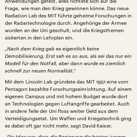
Anwendungen gefeilt, alles richtete sich auf die
Frage, wie man den Krieg gewinnen könne. Das neue
Radiation Lab des MIT führte geheime Forschungen in
der Radartechnologie durch. Angehörige der Armee
wurden an der Uni geschult, und die Kriegsthemen
sickerten in den Lehrplan ein.
„Nach dem Krieg gab es eigentlich keine
Demobilisierung. Erst sah es so aus, als sei das nur ein
Modell für den Notfall, aber dann wurde es ziemlich
schnell zur neuen Normalität.“
Mit dem Lincoln Lab gründete das MIT 1951 eine vom
Pentagon bezahlte Forschungseinrichtung. Auf einem
eigenen Campus und mit hohem Budget wurde dort
an Technologien gegen Luftangriffe gearbeitet. Auch
in andere Teile der Uni floss weiter Geld aus dem
Verteidigungsetat. Um Waffen und Kriegstechnik ging
es dabei oft gar nicht mehr, sagt David Kaiser.
„Die Idee war, dass die Regierung die besten jungen