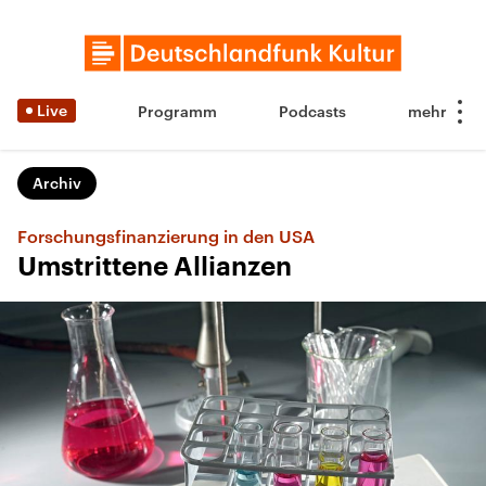
Live
Programm
Podcasts
Archiv
Forschungsfinanzierung in den USA
Umstrittene Allianzen