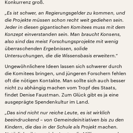
Konkurrenz groß.
„Es ist schwer, an Regierungsgelder zu kommen, und
die Projekte müssen schon recht weit gediehen sein.
Jeder in diesen gigantischen Komitees muss mit dem
Konzept einverstanden sein. Man braucht Konsens,
also sind das meist Forschungsprojekte mit wenig
überraschenden Ergebnissen, solide
Untersuchungen, die die Wissensbasis erweitern.“
Ungewöhnlichere Ideen lassen sich schwerer durch
die Komitees bringen, und jüngeren Forschern fehlen
oft die nötigen Kontakte. Man sollte sich auch besser
nicht zu abhängig machen vom Tropf des Staats,
findet Denise Faustman. Zum Glück gibt es ja eine
ausgeprägte Spendenkultur im Land.
„Das sind nicht nur reiche Leute, es ist wirklich
beeindruckend – von Gemeindeinitiativen bis zu den
Kindern, die das in der Schule als Projekt machen.