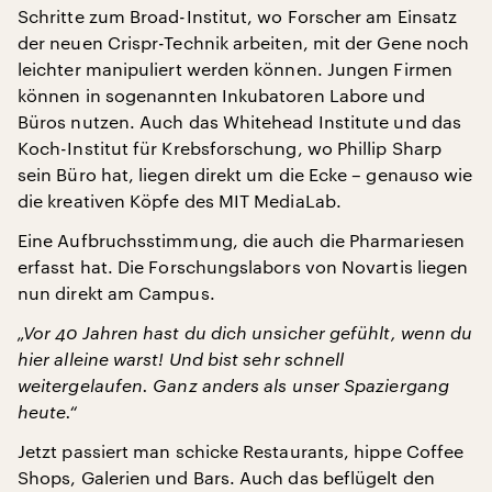
Schritte zum Broad-Institut, wo Forscher am Einsatz
der neuen Crispr-Technik arbeiten, mit der Gene noch
leichter manipuliert werden können. Jungen Firmen
können in sogenannten Inkubatoren Labore und
Büros nutzen. Auch das Whitehead Institute und das
Koch-Institut für Krebsforschung, wo Phillip Sharp
sein Büro hat, liegen direkt um die Ecke – genauso wie
die kreativen Köpfe des MIT MediaLab.
Eine Aufbruchsstimmung, die auch die Pharmariesen
erfasst hat. Die Forschungslabors von Novartis liegen
nun direkt am Campus.
„Vor 40 Jahren hast du dich unsicher gefühlt, wenn du
hier alleine warst! Und bist sehr schnell
weitergelaufen. Ganz anders als unser Spaziergang
heute.“
Jetzt passiert man schicke Restaurants, hippe Coffee
Shops, Galerien und Bars. Auch das beflügelt den