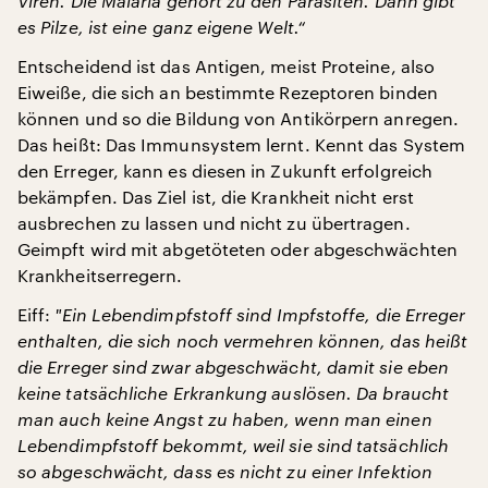
Viren. Die Malaria gehört zu den Parasiten. Dann gibt
es Pilze, ist eine ganz eigene Welt.“
Entscheidend ist das Antigen, meist Proteine, also
Eiweiße, die sich an bestimmte Rezeptoren binden
können und so die Bildung von Antikörpern anregen.
Das heißt: Das Immunsystem lernt. Kennt das System
den Erreger, kann es diesen in Zukunft erfolgreich
bekämpfen. Das Ziel ist, die Krankheit nicht erst
ausbrechen zu lassen und nicht zu übertragen.
Geimpft wird mit abgetöteten oder abgeschwächten
Krankheitserregern.
Eiff:
"
Ein Lebendimpfstoff sind Impfstoffe, die Erreger
enthalten, die sich noch vermehren können, das heißt
die Erreger sind zwar abgeschwächt, damit sie eben
keine tatsächliche Erkrankung auslösen. Da braucht
man auch keine Angst zu haben, wenn man einen
Lebendimpfstoff bekommt, weil sie sind tatsächlich
so abgeschwächt, dass es nicht zu einer Infektion