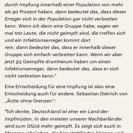
durch Impfung innerhalb einer Population von mehr
als 90 Prozent haben, dann bedeutet
das, dass dieser
Erreger sich in der Population gar nicht verbreiten
kann. Wenn ich dann eine Gruppe habe, sagen wir
mal 100 Leute, die nicht geimpft sind, die treffen sich
und ein Infektionserreger kommt dort
rein, dann bedeutet das, dass er innerhalb dieser
Gruppe sich einfach verbreiten kann. Wenn wir aber
jetzt 95 Geimpfte drumherum haben um einen
Infektionserreger, dann bedeutet das, dass er sich
nicht verbreiten kann.“
Eine Entscheidung für eine Impfung ist also eine
Entscheidung auch für andere. Sebastian Dietrich von
„Ärzte ohne Grenzen“:
"
Ich denke, Deutschland ist eher ein Land der
Impfmüden. In den meisten unserer Nachbarländer
wird zum Glück mehr geimpft. Es zeigt sich auch in
Masernausbrüchen, die hier stattfinden können und