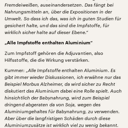
Fremdeiweißen, auseinandersetzen. Das fängt bei
Nahrungsmitteln an, über die Expositionen in der
Umwelt. So dass ich das, was ich in guten Studien für
gesichert halte, und das sind die Impfstoffe, für
wirklich sicher halte auf dieser Ebene.“
„Alle Impfstoffe enthalten Aluminium“
Zum Impfstoff gehören die Adjuvantien, also
Hilfsstoffe, die die Wirkung verstärken.
Kummer:
„Alle Impfstoffe enthalten Aluminium. Es
gibt immer wieder Diskussionen, ich erwähne nur das
Beispiel Morbus Alzheimer, da wird sicher zu Recht
diskutiert das Aluminium dabei eine Rolle spielt. Auch
hinsichtlich der Babynahrung, wird zum Beispiel
dringend abgeraten da von Soja, wegen des
Aluminiumgehaltes für Babynahrung, zu verwenden.
Aber über die langfristigen Schäden durch diese
Aluminiumzusätze ist wirklich viel zu wenig bekannt.