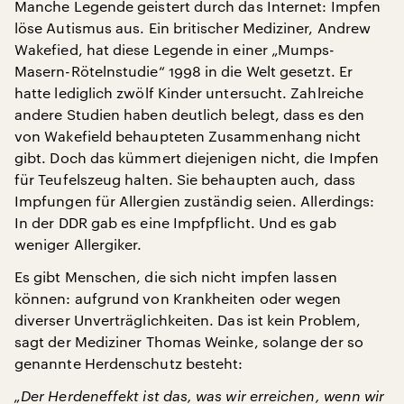
Manche Legende geistert durch das Internet: Impfen
löse Autismus aus. Ein britischer Mediziner, Andrew
Wakefied, hat diese Legende in einer „Mumps-
Masern-Rötelnstudie“ 1998 in die Welt gesetzt. Er
hatte lediglich zwölf Kinder untersucht. Zahlreiche
andere Studien haben deutlich belegt, dass es den
von Wakefield behaupteten Zusammenhang nicht
gibt. Doch das kümmert diejenigen nicht, die Impfen
für Teufelszeug halten. Sie behaupten auch, dass
Impfungen für Allergien zuständig seien. Allerdings:
In der DDR gab es eine Impfpflicht. Und es gab
weniger Allergiker.
Es gibt Menschen, die sich nicht impfen lassen
können: aufgrund von Krankheiten oder wegen
diverser Unverträglichkeiten. Das ist kein Problem,
sagt der Mediziner Thomas Weinke, solange der so
genannte Herdenschutz besteht:
„Der Herdeneffekt ist das, was wir erreichen, wenn wir