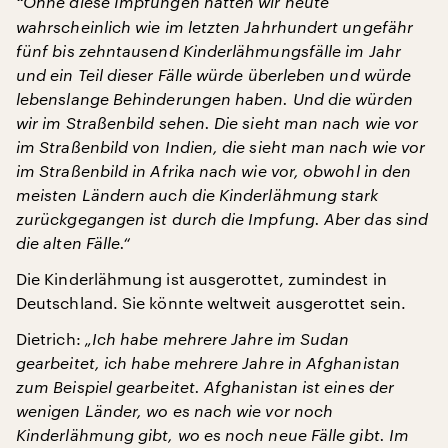
"
Ohne diese Impfungen hätten wir heute
wahrscheinlich wie im letzten Jahrhundert ungefähr
fünf bis zehntausend Kinderlähmungsfälle im Jahr
und ein Teil dieser Fälle würde überleben und würde
lebenslange Behinderungen haben. Und die würden
wir im Straßenbild sehen. Die sieht man nach wie vor
im Straßenbild von Indien, die sieht man nach wie vor
im Straßenbild in Afrika nach wie vor, obwohl in den
meisten Ländern auch die Kinderlähmung stark
zurückgegangen ist durch die Impfung. Aber das sind
die alten Fälle.“
Die Kinderlähmung ist ausgerottet, zumindest in
Deutschland. Sie könnte weltweit ausgerottet sein.
Dietrich:
„Ich habe mehrere Jahre im Sudan
gearbeitet, ich habe mehrere Jahre in Afghanistan
zum Beispiel gearbeitet. Afghanistan ist eines der
wenigen Länder, wo es nach wie vor noch
Kinderlähmung gibt, wo es noch neue Fälle gibt. Im