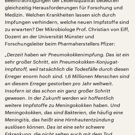
Beeinträchtigungen der Lebensqualität bedeuten
gleichzeitig Herausforderungen für Forschung und
Medizin. Welchen Krankheiten lassen sich durch
Impfungen verhindern, welche neuen Impfstoffe sind
zu erwarten? Der Mikrobiologe Prof. Christian von Eiff,
Dozent an der Universität Münster und
Forschungsleiter beim Pharmaherstellers Pfizer:
„Derzeit haben wir Pneumokokkenimpfung. Das ist ein
sehr großer Schritt, ein Pneumokokken-Konjugat-
Impfstoff, weil tatsächlich die Todesfälle durch diesen
Erreger enorm hoch sind. 1,6 Millionen Menschen sind
an diesem Erreger gestorben pro Jahr weltweit.
Insofern ist das schon ein ganz großer Schritt
gewesen. In der Zukunft werden wir hoffentlich
weitere Impfstoffe zu Meningokokken haben. Und
Meningokokken, das sind Bakterien, die häufig eine
Meningitis, das heißt eine Hirnhautentzündung
auslösen können. Das ist eine sehr schwere
Erkrankung, die nicht selten auch mit dem Tod