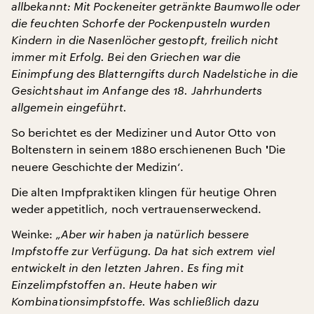
allbekannt: Mit Pockeneiter getränkte Baumwolle oder
die feuchten Schorfe der Pockenpusteln wurden
Kindern in die Nasenlöcher gestopft, freilich nicht
immer mit Erfolg. Bei den Griechen war die
Einimpfung des Blatterngifts durch Nadelstiche in die
Gesichtshaut im Anfange des 18. Jahrhunderts
allgemein eingeführt.
So berichtet es der Mediziner und Autor Otto von
Boltenstern in seinem 1880 erschienenen Buch
Die
'
neuere Geschichte der Medizin‘.
Die alten Impfpraktiken klingen für heutige Ohren
weder appetitlich, noch vertrauenserweckend.
Weinke:
„Aber wir haben ja natürlich bessere
Impfstoffe zur Verfügung. Da hat sich extrem viel
entwickelt in den letzten Jahren. Es fing mit
Einzelimpfstoffen an. Heute haben wir
Kombinationsimpfstoffe. Was schließlich dazu