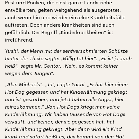
Pest und Pocken, die einst ganze Landstriche
entvölkerten, gelten weitgehend als ausgerottet,
auch wenn hin und wieder einzelne Krankheitsfälle
auftreten. Doch andere Krankheiten sind auch
gefährlich. Der Begriff „Kinderkrankheiten“ ist
irreführend.
Yushi, der Mann mit der senfverschmierten Schürze
hinter der Theke sagte: „Völlig tot hier“. „Es ist ja auch
heiß“, sagte Mr. Cantor. „Nein, es kommt keiner
wegen dem Jungen“.
„Alan Michaels“. „Ja“, sagte Yushi. „Er hat hier einen
Hot Dog gegessen und hat Kinderlähmung gekriegt
und ist gestorben, und jetzt haben alle Angst, hier
reinzukommen.“ „Von Hot Dogs kriegt man keine
Kinderlähmung. Wir haben tausende von Hot Dogs
verkauft, und keiner, der sie gegessen hat, hat
Kinderlähmung gekriegt. Aber dann wird ein Kind
krank und sofort heißt es, das kommt von den Hot