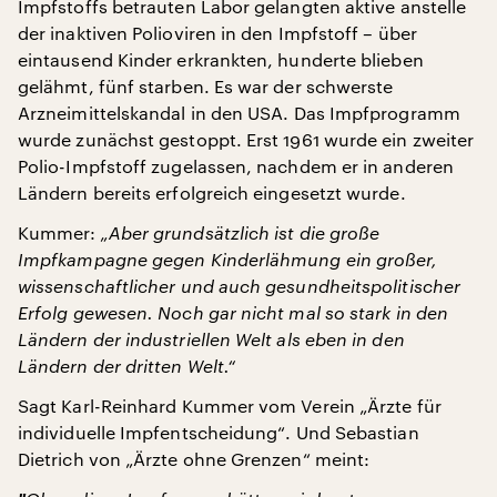
Impfstoffs betrauten Labor gelangten aktive anstelle
der inaktiven Polioviren in den Impfstoff – über
eintausend Kinder erkrankten, hunderte blieben
gelähmt, fünf starben. Es war der schwerste
Arzneimittelskandal in den USA. Das Impfprogramm
wurde zunächst gestoppt. Erst 1961 wurde ein zweiter
Polio-Impfstoff zugelassen, nachdem er in anderen
Ländern bereits erfolgreich eingesetzt wurde.
Kummer:
„Aber grundsätzlich ist die große
Impfkampagne gegen Kinderlähmung ein großer,
wissenschaftlicher und auch gesundheitspolitischer
Erfolg gewesen. Noch gar nicht mal so stark in den
Ländern der industriellen Welt als eben in den
Ländern der dritten Welt.“
Sagt Karl-Reinhard Kummer vom Verein „Ärzte für
individuelle Impfentscheidung“. Und Sebastian
Dietrich von „Ärzte ohne Grenzen“ meint: