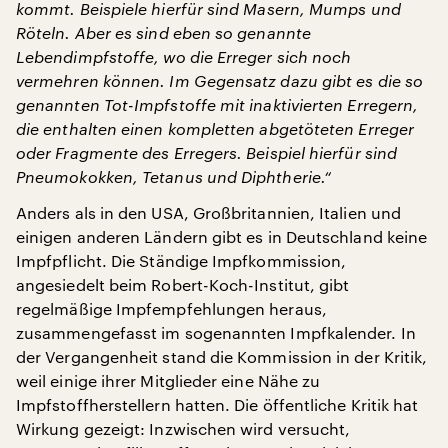
kommt. Beispiele hierfür sind Masern, Mumps und
Röteln. Aber es sind eben so genannte
Lebendimpfstoffe, wo die Erreger sich noch
vermehren können. Im Gegensatz dazu gibt es die so
genannten Tot-Impfstoffe mit inaktivierten Erregern,
die enthalten einen kompletten abgetöteten Erreger
oder Fragmente des Erregers. Beispiel hierfür sind
Pneumokokken, Tetanus und Diphtherie.“
Anders als in den USA, Großbritannien, Italien und
einigen anderen Ländern gibt es in Deutschland keine
Impfpflicht. Die Ständige Impfkommission,
angesiedelt beim Robert-Koch-Institut, gibt
regelmäßige Impfempfehlungen heraus,
zusammengefasst im sogenannten Impfkalender. In
der Vergangenheit stand die Kommission in der Kritik,
weil einige ihrer Mitglieder eine Nähe zu
Impfstoffherstellern hatten. Die öffentliche Kritik hat
Wirkung gezeigt: Inzwischen wird versucht,