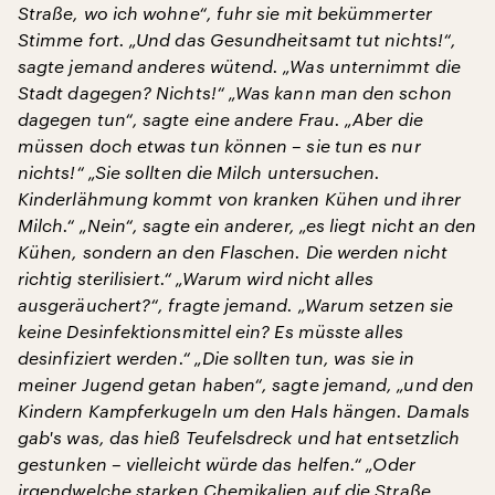
Straße, wo ich wohne“, fuhr sie mit bekümmerter
Stimme fort. „Und das Gesundheitsamt tut nichts!“,
sagte jemand anderes wütend. „Was unternimmt die
Stadt dagegen? Nichts!“ „Was kann man den schon
dagegen tun“, sagte eine andere Frau. „Aber die
müssen doch etwas tun können – sie tun es nur
nichts!“ „Sie sollten die Milch untersuchen.
Kinderlähmung kommt von kranken Kühen und ihrer
Milch.“ „Nein“, sagte ein anderer, „es liegt nicht an den
Kühen, sondern an den Flaschen. Die werden nicht
richtig sterilisiert.“ „Warum wird nicht alles
ausgeräuchert?“, fragte jemand. „Warum setzen sie
keine Desinfektionsmittel ein? Es müsste alles
desinfiziert werden.“ „Die sollten tun, was sie in
meiner Jugend getan haben“, sagte jemand, „und den
Kindern Kampferkugeln um den Hals hängen. Damals
gab's was, das hieß Teufelsdreck und hat entsetzlich
gestunken – vielleicht würde das helfen.“ „Oder
irgendwelche starken Chemikalien auf die Straße