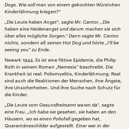
Dogs. Wie soll man von einem gekochten Würstchen
Kinderlähmung kriegen?“
„Die Leute haben Angst“, sagte Mr. Cantor. „Die
haben eine Heidenangst und darum machen sie sich
über alles mögliche Sorgen.“ Dann sagte Mr. Cantor
nichts, sondern aß seinen Hot Dog und hörte „I'll be
seeing you“ zu Ende.
Newark 1944. Es ist eine fiktive Epidemie, die Philip
Roth in seinem Roman „Nemesis“ beschreibt. Die
Krankheit ist real: Poliomyelitis, Kinderlähmung. Real
sind auch die Reaktionen der Menschen, ihre Ängste,
ihre Unsicherheiten. Und ihre Suche nach Schutz für
die Kinder.
„Die Leute vom Gesundheitsamt waren da“, sagte
eine Frau. „Ich habe sie gesehen, sie haben an den
Häusern, wo es einen Poliofall gegeben hat,
Quarantäneschilder aufgestellt. Einer war in der