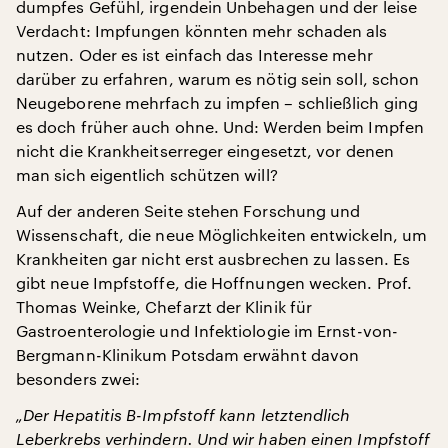
dumpfes Gefühl, irgendein Unbehagen und der leise
Verdacht: Impfungen könnten mehr schaden als
nutzen. Oder es ist einfach das Interesse mehr
darüber zu erfahren, warum es nötig sein soll, schon
Neugeborene mehrfach zu impfen – schließlich ging
es doch früher auch ohne. Und: Werden beim Impfen
nicht die Krankheitserreger eingesetzt, vor denen
man sich eigentlich schützen will?
Auf der anderen Seite stehen Forschung und
Wissenschaft, die neue Möglichkeiten entwickeln, um
Krankheiten gar nicht erst ausbrechen zu lassen. Es
gibt neue Impfstoffe, die Hoffnungen wecken. Prof.
Thomas Weinke, Chefarzt der Klinik für
Gastroenterologie und Infektiologie im Ernst-von-
Bergmann-Klinikum Potsdam erwähnt davon
besonders zwei:
„Der Hepatitis B-Impfstoff kann letztendlich
Leberkrebs verhindern. Und wir haben einen Impfstoff