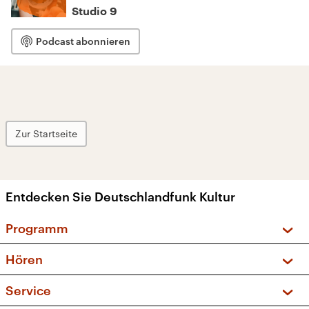
Studio 9
Podcast abonnieren
Zur Startseite
Entdecken Sie Deutschlandfunk Kultur
Programm
Vorschau und Rückschau
Hören
Sendungen und Podcasts
Livestream
Service
Musikliste
Frequenzen (UKW + DAB+)