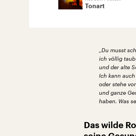
Tonart
„Du musst sch
ich völlig tau
und der alte 
Ich kann auch
oder stehe vo
und ganze Gesc
haben. Was seh
Das wilde Ro