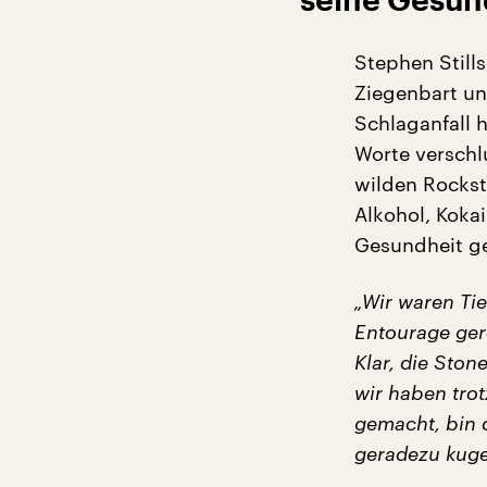
seine Gesun
Stephen Stills
Ziegenbart un
Schlaganfall 
Worte verschl
wilden Rockst
Alkohol, Kokai
Gesundheit ge
„Wir waren Tie
Entourage ger
Klar, die Ston
wir haben tro
gemacht, bin 
geradezu kuge