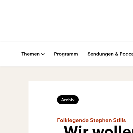
Themen
Programm
Sendungen & Podca
Archiv
Folklegende Stephen Stills
„Wir wolle