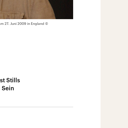
 am 27. Juni 2009 in England
©
t Stills
. Sein