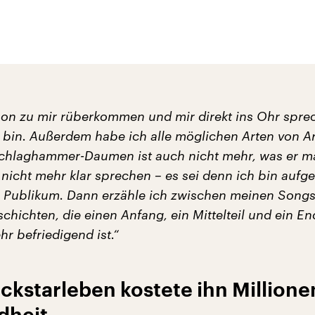
on zu mir rüberkommen und mir direkt ins Ohr sprec
b bin. Außerdem habe ich alle möglichen Arten von Art
Schlaghammer-Daumen ist auch nicht mehr, was er ma
 nicht mehr klar sprechen – es sei denn ich bin auf
r Publikum. Dann erzähle ich zwischen meinen Songs
hichten, die einen Anfang, ein Mittelteil und ein En
r befriedigend ist.“
ckstarleben kostete ihn Millione