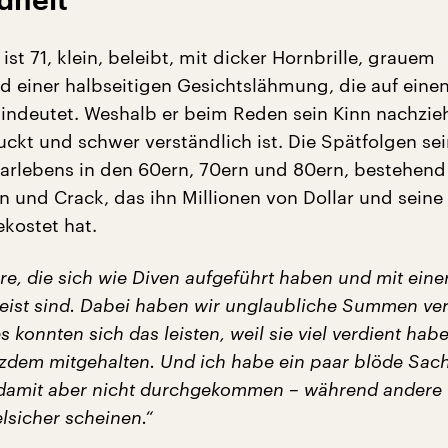
dheit
 ist 71, klein, beleibt, mit dicker Hornbrille, grauem
d einer halbseitigen Gesichtslähmung, die auf eine
hindeutet. Weshalb er beim Reden sein Kinn nachzie
uckt und schwer verständlich ist. Die Spätfolgen se
arlebens in den 60ern, 70ern und 80ern, bestehend
n und Crack, das ihn Millionen von Dollar und seine
kostet hat.
re, die sich wie Diven aufgeführt haben und mit einer
eist sind. Dabei haben wir unglaubliche Summen ver
es konnten sich das leisten, weil sie viel verdient hab
tzdem mitgehalten. Und ich habe ein paar blöde Sac
damit aber nicht durchgekommen – während andere 
lsicher scheinen.“