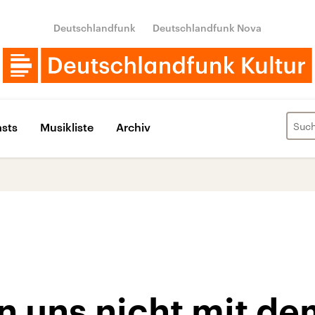
Deutschlandfunk
Deutschlandfunk Nova
sts
Musikliste
Archiv
n uns nicht mit de