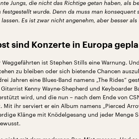
nte Jungs, die nicht das Richtige getan haben, als b
s festgestellt wurde. Denn da muss man konsequent 
lassen. Es ist zwar nicht angenehm, aber besser als 
st sind Konzerte in Europa gepla
r Weggefährten ist Stephen Stills eine Warnung. Und
stehen zu bleiben oder sich bietende Chancen auszu
 drei Jahren eine Blues-Band namens „The Rides“ gest
n Gitarrist Kenny Wayne-Shepherd und Keyboarder B
rstützt wird, und die nun – nach dem Ende von CSN
. Mit ihr serviert er ein Album namens „Pierced Arr
erdige Klänge mit Knödelgesang und jeder Menge S
bewusst.