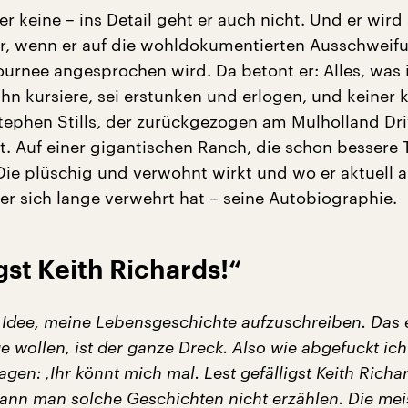
 keine – ins Detail geht er auch nicht. Und er wird
r, wenn er auf die wohldokumentierten Ausschweif
urnee angesprochen wird. Da betont er: Alles, was
ihn kursiere, sei erstunken und erlogen, und keiner 
ephen Stills, der zurückgezogen am Mulholland Dri
. Auf einer gigantischen Ranch, die schon bessere 
Die plüschig und verwohnt wirkt und wo er aktuell 
 er sich lange verwehrt hat – seine Autobiographie.
igst Keith Richards!“
e Idee, meine Lebensgeschichte aufzuschreiben. Das 
e wollen, ist der ganze Dreck. Also wie abgefuckt ich
agen: ‚Ihr könnt mich mal. Lest gefälligst Keith Richar
ann man solche Geschichten nicht erzählen. Die mei