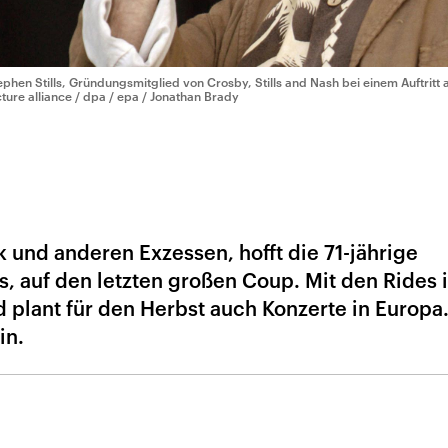
ephen Stills, Gründungsmitglied von Crosby, Stills and Nash bei einem Auftritt
cture alliance / dpa / epa / Jonathan Brady
und anderen Exzessen, hofft die 71-jährige
, auf den letzten großen Coup. Mit den Rides is
 plant für den Herbst auch Konzerte in Europa
in.