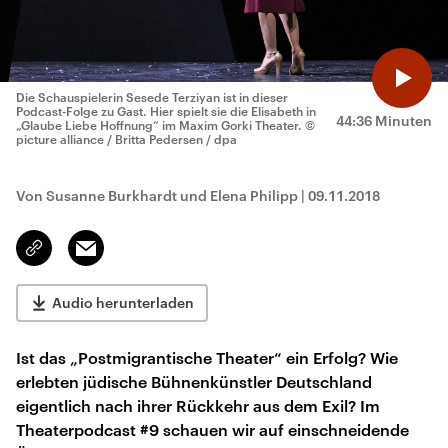
Die Schauspielerin Sesede Terziyan ist in dieser
Podcast-Folge zu Gast. Hier spielt sie die Elisabeth in
44:36 Minuten
„Glaube Liebe Hoffnung“ im Maxim Gorki Theater.
©
picture alliance / Britta Pedersen / dpa
Von Susanne Burkhardt und Elena Philipp
|
09.11.2018
Email
Link
kopieren/teilen
Audio herunterladen
Ist das „Postmigrantische Theater“ ein Erfolg? Wie
erlebten jüdische Bühnenkünstler Deutschland
eigentlich nach ihrer Rückkehr aus dem Exil? Im
Theaterpodcast #9 schauen wir auf einschneidende