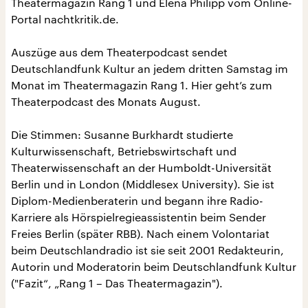
Theatermagazin Rang 1 und Elena Philipp vom Online-
Portal nachtkritik.de.
Auszüge aus dem Theaterpodcast sendet
Deutschlandfunk Kultur an jedem dritten Samstag im
Monat im Theatermagazin Rang 1. Hier geht’s zum
Theaterpodcast des Monats August.
Die Stimmen: Susanne Burkhardt studierte
Kulturwissenschaft, Betriebswirtschaft und
Theaterwissenschaft an der Humboldt-Universität
Berlin und in London (Middlesex University). Sie ist
Diplom-Medienberaterin und begann ihre Radio-
Karriere als Hörspielregieassistentin beim Sender
Freies Berlin (später RBB). Nach einem Volontariat
beim Deutschlandradio ist sie seit 2001 Redakteurin,
Autorin und Moderatorin beim Deutschlandfunk Kultur
("Fazit“, „Rang 1 – Das Theatermagazin").