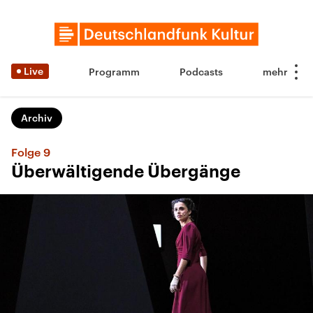
Live
Programm
Podcasts
Archiv
Folge 9
Überwältigende Übergänge