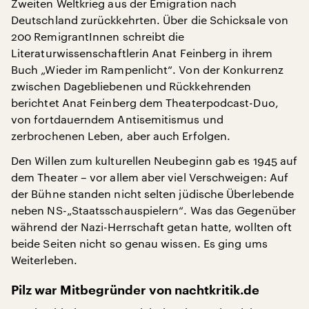
Zweiten Weltkrieg aus der Emigration nach
Deutschland zurückkehrten. Über die Schicksale von
200 RemigrantInnen schreibt die
Literaturwissenschaftlerin Anat Feinberg in ihrem
Buch „Wieder im Rampenlicht“. Von der Konkurrenz
zwischen Dagebliebenen und Rückkehrenden
berichtet Anat Feinberg dem Theaterpodcast-Duo,
von fortdauerndem Antisemitismus und
zerbrochenen Leben, aber auch Erfolgen.
Den Willen zum kulturellen Neubeginn gab es 1945 auf
dem Theater – vor allem aber viel Verschweigen: Auf
der Bühne standen nicht selten jüdische Überlebende
neben NS-„Staatsschauspielern“. Was das Gegenüber
während der Nazi-Herrschaft getan hatte, wollten oft
beide Seiten nicht so genau wissen. Es ging ums
Weiterleben.
Pilz war Mitbegründer von nachtkritik.de