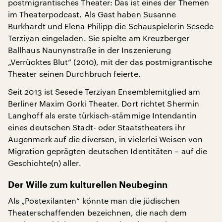
postmigrantisches Theater: Das ist eines der Themen
im Theaterpodcast. Als Gast haben Susanne
Burkhardt und Elena Philipp die Schauspielerin Sesede
Terziyan eingeladen. Sie spielte am Kreuzberger
Ballhaus Naunynstraße in der Inszenierung
„Verrücktes Blut“ (2010), mit der das postmigrantische
Theater seinen Durchbruch feierte.
Seit 2013 ist Sesede Terziyan Ensemblemitglied am
Berliner Maxim Gorki Theater. Dort richtet Shermin
Langhoff als erste türkisch-stämmige Intendantin
eines deutschen Stadt- oder Staatstheaters ihr
Augenmerk auf die diversen, in vielerlei Weisen von
Migration geprägten deutschen Identitäten – auf die
Geschichte(n) aller.
Der Wille zum kulturellen Neubeginn
Als „Postexilanten“ könnte man die jüdischen
Theaterschaffenden bezeichnen, die nach dem