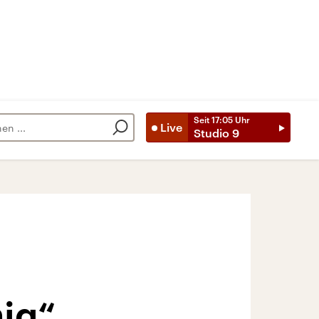
Seit
17:05
Uhr
Live
Studio 9
hig“