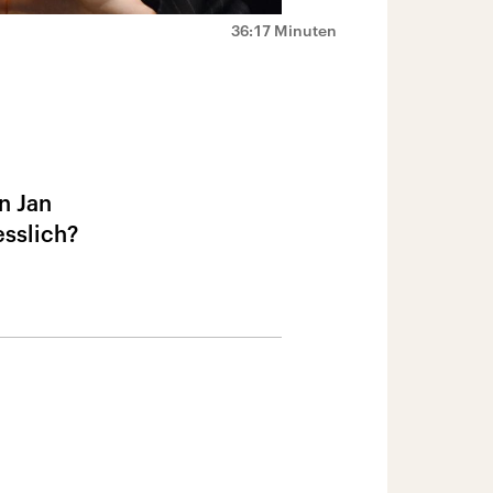
36:17 Minuten
n Jan
sslich?