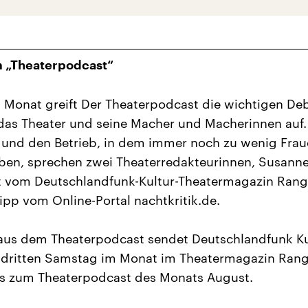
 „Theaterpodcast“
 Monat greift Der Theaterpodcast die wichtigen De
as Theater und seine Macher und Macherinnen auf.
 und den Betrieb, in dem immer noch zu wenig Frau
ben, sprechen zwei Theaterredakteurinnen, Susann
t vom Deutschlandfunk-Kultur-Theatermagazin Rang
lipp vom Online-Portal nachtkritik.de.
aus dem Theaterpodcast sendet Deutschlandfunk Ku
 dritten Samstag im Monat im Theatermagazin Rang
’s zum Theaterpodcast des Monats August.