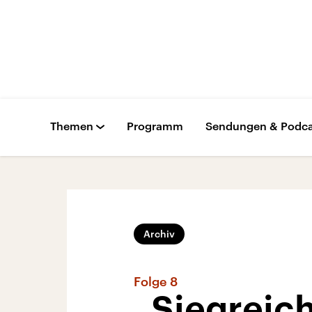
Themen
Programm
Sendungen & Podca
Archiv
Folge 8
„Siegreich