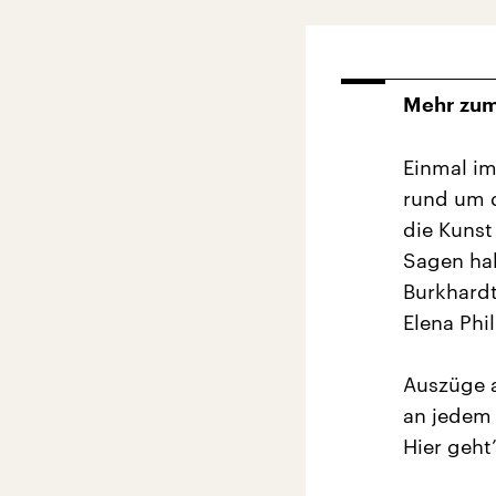
Mehr zum
Einmal im
rund um d
die Kunst
Sagen ha
Burkhard
Elena Phi
Auszüge 
an jedem
Hier geht