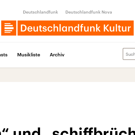
Deutschlandfunk
Deutschlandfunk Nova
sts
Musikliste
Archiv
“ und „schiffbrüc