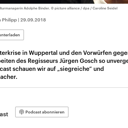
lturmanagerin Adolphe Binder.
© picture alliance / dpa / Caroline Seidel
 Philipp
|
29.09.2018
unterladen
aterkrise in Wuppertal und den Vorwürfen gege
eiten des Regisseurs Jürgen Gosch so unverge
ast schauen wir auf „siegreiche“ und
acher.
Podcast abonnieren
ast