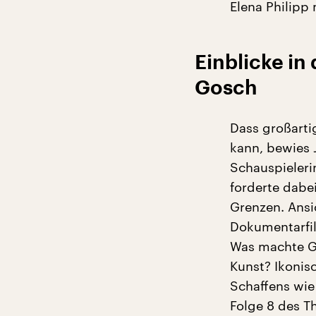
Elena Philipp
Einblicke in
Gosch
Dass großarti
kann, bewies 
Schauspieleri
forderte dabe
Grenzen. Ansi
Dokumentarfil
Was machte Go
Kunst? Ikonis
Schaffens wie
Folge 8 des T