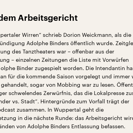
 dem Arbeitsgericht
ertaler Wirren“ schrieb Dorion Weickmann, als die
ündigung Adolphe Binders öffentlich wurde. Zeitgle
tzung des Tanztheaters war – offenbar aus der
ung – einzelnen Zeitungen die Liste mit Vorwürfen
lphe Binder zugespielt worden. Die Intendantin h
lan für die kommende Saison vorgelegt und immer 
gehandelt, sogar von Mobbing war zu lesen. Öffent
ger schwelendes Zerwürfnis, das die Lokalpresse zus
nder vs. Stadt“. Hintergründe zum Vorfall trägt der
dcast zusammen. In Wuppertal geht die
tzung in die nächste Runde: das Arbeitsgericht wir
nden von Adolphe Binders Entlassung befassen.