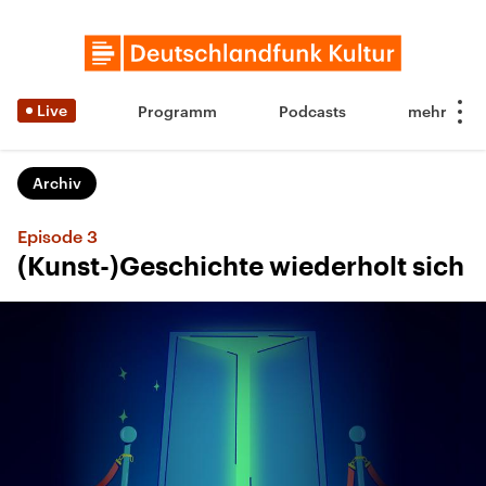
Live
Programm
Podcasts
Archiv
Episode 3
(Kunst-)Geschichte wiederholt sich