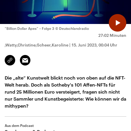
“Billion Dollar Apes” – Folge 3
© Deutschlandradio
27:02 Minuten
;Watty,Christine;Scheer,Karoline
|
15. Juni 2023, 00:04 Uhr
Email
Link
kopieren/teilen
Die „alte“ Kunstwelt blickt noch von oben auf die NFT-
Welt herab. Doch als Sotheby's 101 Affen-NFTs für
rund 25 Millionen Euro versteigert, fragen sich nicht
nur Sammler und Kunstbegeisterte: Wie können wir da
mithypen?
Aus dem Podcast