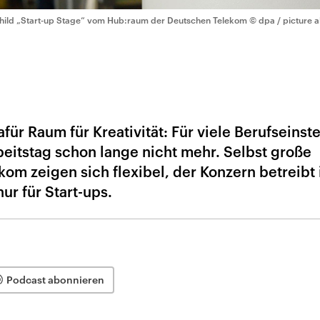
hild „Start-up Stage“ vom Hub:raum der Deutschen Telekom
© dpa / picture a
für Raum für Kreativität: Für viele Berufseinst
rbeitstag schon lange nicht mehr. Selbst große
om zeigen sich flexibel, der Konzern betreibt 
ur für Start-ups.
Podcast abonnieren