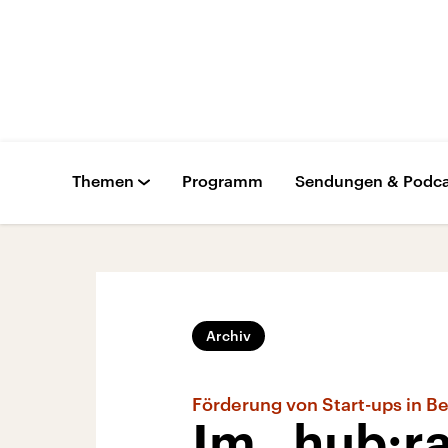
Themen
Programm
Sendungen & Podca
Archiv
Förderung von Start-ups in Be
Im „hub:r