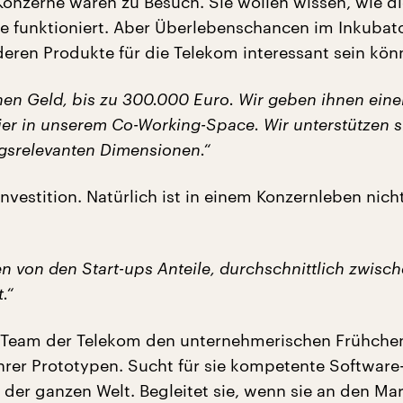
-Konzerne waren zu Besuch. Sie wollen wissen, wie d
 funktioniert. Aber Überlebenschancen im Inkubat
deren Produkte für die Telekom interessant sein kön
nen Geld, bis zu 300.000 Euro. Wir geben ihnen ein
ier in unserem Co-Working-Space. Wir unterstützen si
gsrelevanten Dimensionen.“
nvestition. Natürlich ist in einem Konzernleben nich
 von den Start-ups Anteile, durchschnittlich zwisc
.“
in Team der Telekom den unternehmerischen Frühchen
hrer Prototypen. Sucht für sie kompetente Software
 der ganzen Welt. Begleitet sie, wenn sie an den Ma