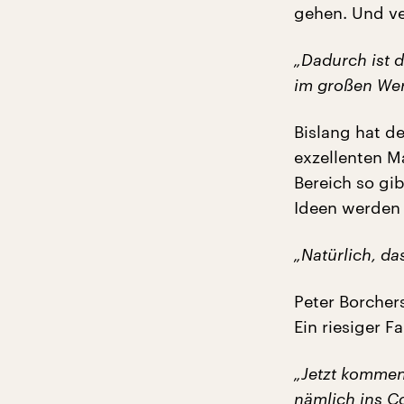
gehen. Und ve
„Dadurch ist 
im großen Wer
Bislang hat d
exzellenten M
Bereich so gib
Ideen werden 
„Natürlich, da
Peter Borchers
Ein riesiger Fa
„Jetzt kommen
nämlich ins C