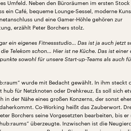
es Umfeld. Neben den Büroräumen im ersten Stock 
ss ein Café, bequeme Lounge-Sessel, moderne Kuns
netanschluss und eine Gamer-Höhle gehören zur
ung, erzählt Peter Borchers stolz.
ar ein eigenes Fitnessstudio... Das ist ja auch jetzt s
 die Telekom schon... Hier ist ne Küche. Das ist einer 
fpunkte sowohl für unsere Start-up-Teams als auch fü
:raum“ wurde mit Bedacht gewählt. In ihm steckt 
t hub für Netzknoten oder Drehkreuz. Es soll sich e
 in der Nähe eines großen Konzerns, der sonst eher
 daherkommt. Co-Working heißt das Zauberwort. Dre
eter Borchers seine Vorgesetzten bearbeiten, bis er 
„hub:raums“ überzeugte. Inzwischen ist die Neugier