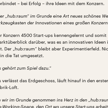
rbindet – bei Erfolg – ihre Ideen mit dem Konzern.
der „hub:raum“ im Grunde eine Art neues schönes W
kzeugkasten der Innovationen eines großen Konzern
er Konzern 4500 Start-ups kennengelernt und somit
arktüberblick darüber, was es an innovativen Ideen 
t. Der „hub:raum“ bleibt aber Experimentierfeld. Nic
in die Tat umgesetzt.
s gehört zum Spiel dazu.“
 verlässt das Erdgeschoss, läuft hinauf in den erste
brik-Loft.
 wir im Grunde genommen ins Herz in den „hub:rau
o-Working-Space, den Ort wo unsere Start-ups arbei