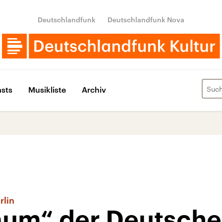
Deutschlandfunk
Deutschlandfunk Nova
sts
Musikliste
Archiv
rlin
aum“ der Deutsch