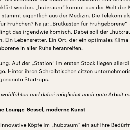
geklärt werden. „hub:raum“ kommt aus der Welt der
 stammt eigentlich aus der Medizin. Die Telekom al
für Frühchen? Na ja: „Brutkasten für Frühgeborene“ –
klingt das irgendwie komisch. Dabei soll der „hub:r
. Ein Lebensretter. Ein Ort, der ein optimales Klima 
borene in aller Ruhe heranreifen.
ng: Auf der „Station“ im ersten Stock liegen allerd
ge. Hinter ihren Schreibtischen sitzen unternehmeri
genannte Start-ups.
h wohlfühlen und dabei möglichst auch gute Arbeit m
e Lounge-Sessel, moderne Kunst
innovative Köpfe im „hub:raum“ ein auf ihre Bedürf