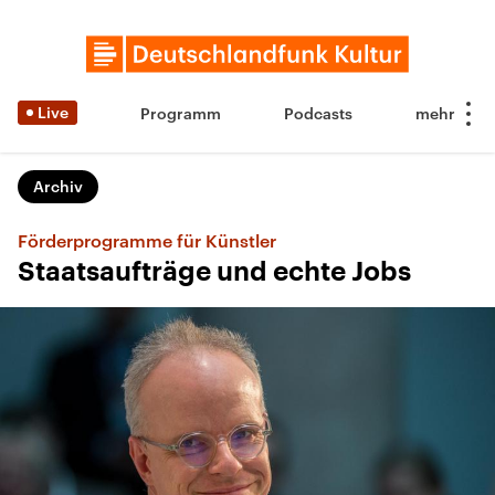
Live
Programm
Podcasts
Archiv
Förderprogramme für Künstler
Staatsaufträge und echte Jobs