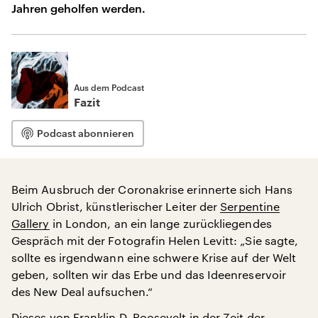
Jahren geholfen werden.
Aus dem Podcast
Fazit
Podcast abonnieren
Beim Ausbruch der Coronakrise erinnerte sich Hans
Ulrich Obrist, künstlerischer Leiter der
Serpentine
Gallery
in London, an ein lange zurückliegendes
Gespräch mit der Fotografin Helen Levitt: „Sie sagte,
sollte es irgendwann eine schwere Krise auf der Welt
geben, sollten wir das Erbe und das Ideenreservoir
des New Deal aufsuchen.“
Dieses von Franklin D. Roosevelt in der Zeit der