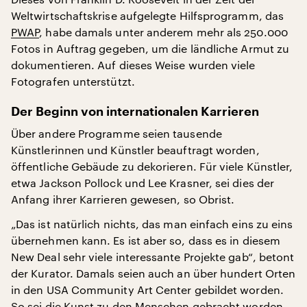
Weltwirtschaftskrise aufgelegte Hilfsprogramm, das
PWAP
, habe damals unter anderem mehr als 250.000
Fotos in Auftrag gegeben, um die ländliche Armut zu
dokumentieren. Auf dieses Weise wurden viele
Fotografen unterstützt.
Der Beginn von internationalen Karrieren
Über andere Programme seien tausende
Künstlerinnen und Künstler beauftragt worden,
öffentliche Gebäude zu dekorieren. Für viele Künstler,
etwa Jackson Pollock und Lee Krasner, sei dies der
Anfang ihrer Karrieren gewesen, so Obrist.
„Das ist natürlich nichts, das man einfach eins zu eins
übernehmen kann. Es ist aber so, dass es in diesem
New Deal sehr viele interessante Projekte gab“, betont
der Kurator. Damals seien auch an über hundert Orten
in den USA Community Art Center gebildet worden.
So sei die Kunst zu den Menschen gebracht worden.