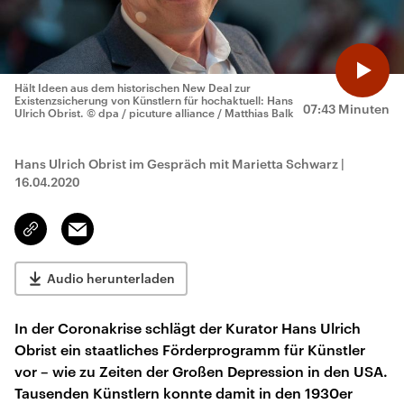
Hält Ideen aus dem historischen New Deal zur
Existenzsicherung von Künstlern für hochaktuell: Hans
07:43 Minuten
Ulrich Obrist.
© dpa / picuture alliance / Matthias Balk
Hans Ulrich Obrist im Gespräch mit Marietta Schwarz
|
16.04.2020
Email
Link
kopieren/teilen
Audio herunterladen
In der Coronakrise schlägt der Kurator Hans Ulrich
Obrist ein staatliches Förderprogramm für Künstler
vor – wie zu Zeiten der Großen Depression in den USA.
Tausenden Künstlern konnte damit in den 1930er