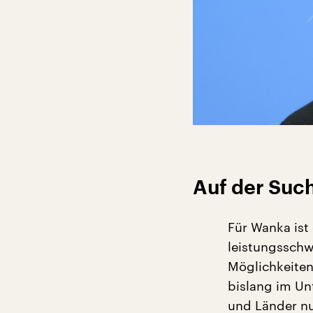
Auf der Suc
Für Wanka ist
leistungsschw
Möglichkeiten
bislang im Un
und Länder nu