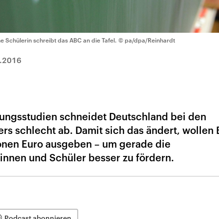
ne Schülerin schreibt das ABC an die Tafel.
© pa/dpa/Reinhardt
.2016
ldungsstudien schneidet Deutschland bei den
rs schlecht ab. Damit sich das ändert, wollen
ionen Euro ausgeben – um gerade die
rinnen und Schüler besser zu fördern.
Podcast abonnieren