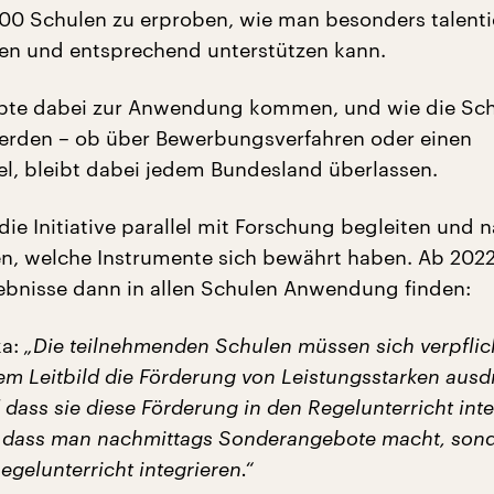
00 Schulen zu erproben, wie man besonders talenti
en und entsprechend unterstützen kann.
pte dabei zur Anwendung kommen, und wie die Sc
erden – ob über Bewerbungsverfahren oder einen
sel, bleibt dabei jedem Bundesland überlassen.
die Initiative parallel mit Forschung begleiten und n
n, welche Instrumente sich bewährt haben. Ab 202
gebnisse dann in allen Schulen Anwendung finden:
a:
„Die teilnehmenden Schulen müssen sich verpflic
rem Leitbild die Förderung von Leistungsstarken ausd
dass sie diese Förderung in den Regelunterricht inte
r dass man nachmittags Sonderangebote macht, son
Regelunterricht integrieren.“