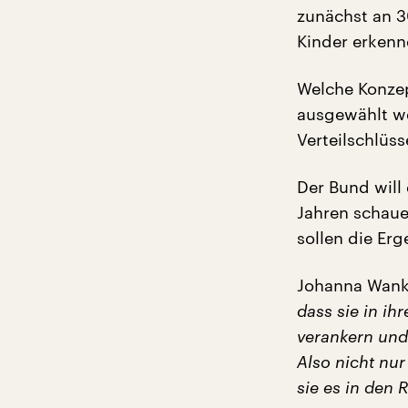
zunächst an 3
Kinder erkenn
Welche Konze
ausgewählt w
Verteilschlüs
Der Bund will 
Jahren schaue
sollen die Er
Johanna Wank
dass sie in ih
verankern und 
Also nicht nu
sie es in den 