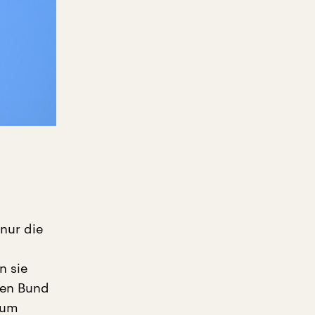
nur die
n sie
len Bund
 um