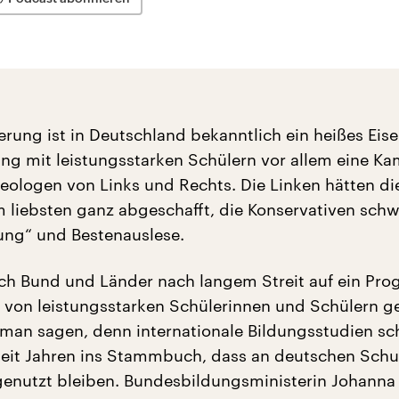
rung ist in Deutschland bekanntlich ein heißes Eis
g mit leistungsstarken Schülern vor allem eine K
deologen von Links und Rechts. Die Linken hätten di
liebsten ganz abgeschafft, die Konservativen sch
dung“ und Bestenauslese.
ich Bund und Länder nach langem Streit auf ein Pr
 von leistungsstarken Schülerinnen und Schülern ge
 man sagen, denn internationale Bildungsstudien sc
eit Jahren ins Stammbuch, dass an deutschen Schul
genutzt bleiben. Bundesbildungsministerin Johanna