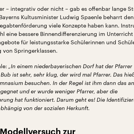
 – integrativ oder nicht – gab es offenbar lange St
Bayerns Kultusminister Ludwig Spaenle beharrt de
Begabtenförderung viele Konzepte haben kann. Inst
l eine bessere Binnendifferenzierung im Unterricht 
gebote für leistungsstarke Schülerinnen und Schül
g von Springerklassen.
le:
„In einem niederbayerischen Dorf hat der Pfarrer 
Bub ist sehr, sehr klug, der wird mal Pfarrer. Das hieß
mnasium besuchen. In der Regel ist ihm dann das a
gegnet und er wurde weniger Pfarrer, aber die
ung hat funktioniert. Darum geht es! Die Identifizie
hängig von der sozialen Herkunft.
 Modellversuch zur