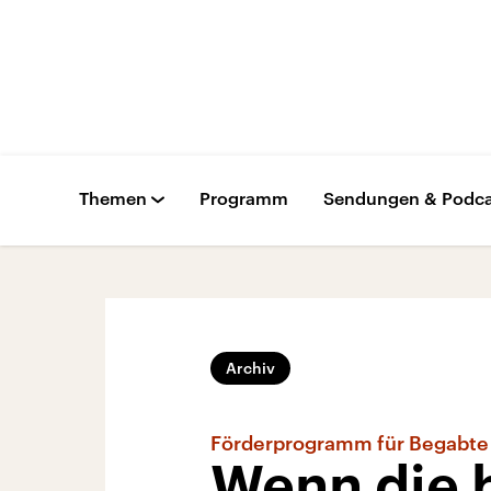
Themen
Programm
Sendungen & Podca
Archiv
Förderprogramm für Begabte
Wenn die 