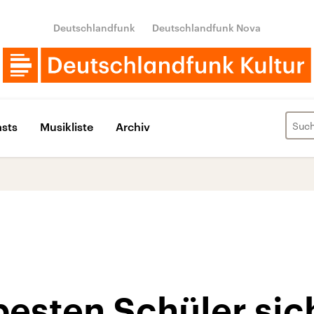
Deutschlandfunk
Deutschlandfunk Nova
sts
Musikliste
Archiv
besten Schüler sic