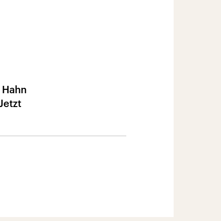
n Hahn
Jetzt