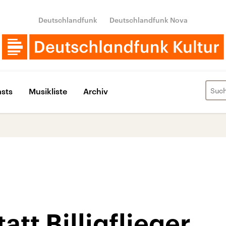
Deutschlandfunk
Deutschlandfunk Nova
sts
Musikliste
Archiv
att Billigflieger