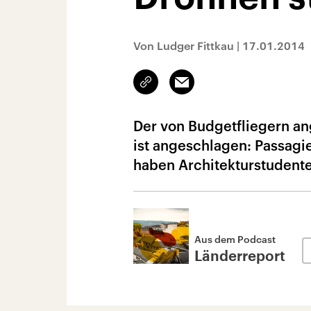
Von Ludger Fittkau
|
17.01.2014
Link
Email
kopieren/teilen
Der von Budgetfliegern an
ist angeschlagen: Passagie
haben Architekturstudente
Aus dem Podcast
Länderreport