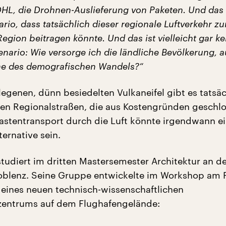
L, die Drohnen-Auslieferung von Paketen. Und das 
rio, dass tatsächlich dieser regionale Luftverkehr zu
egion beitragen könnte. Und das ist vielleicht gar ke
nario: Wie versorge ich die ländliche Bevölkerung, 
ne des demografischen Wandels?“
legenen, dünn besiedelten Vulkaneifel gibt es tatsäc
ten Regionalstraßen, die aus Kostengründen geschl
astentransport durch die Luft könnte irgendwann e
ternative sein.
studiert im dritten Mastersemester Architektur an d
oblenz. Seine Gruppe entwickelte im Workshop am 
 eines neuen technisch-wissenschaftlichen
zentrums auf dem Flughafengelände: