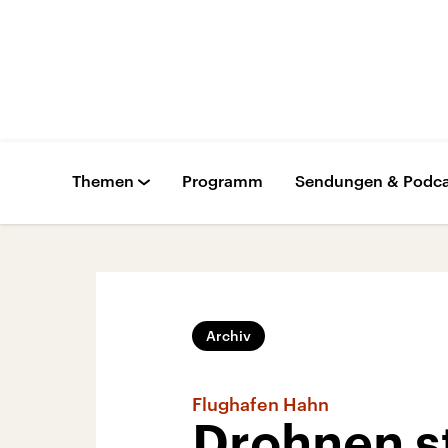
Themen
Programm
Sendungen & Podca
Archiv
Flughafen Hahn
Drohnen st