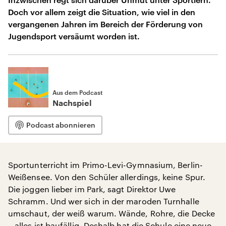
Doch vor allem zeigt die Situation, wie viel in den
vergangenen Jahren im Bereich der Förderung von
Jugendsport versäumt worden ist.
Aus dem Podcast
Nachspiel
Podcast abonnieren
Sportunterricht im Primo-Levi-Gymnasium, Berlin-
Weißensee. Von den Schüler allerdings, keine Spur.
Die joggen lieber im Park, sagt Direktor Uwe
Schramm. Und wer sich in der maroden Turnhalle
umschaut, der weiß warum. Wände, Rohre, die Decke
– alles ist baufällig. Deshalb hat die Schule eine neue