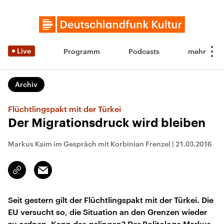
Live
Programm
Podcasts
Archiv
Flüchtlingspakt mit der Türkei
Der Migrationsdruck wird bleiben
Markus Kaim im Gespräch mit Korbinian Frenzel
|
21.03.2016
Email
Link
kopieren/teilen
Seit gestern gilt der Flüchtlingspakt mit der Türkei. Die
EU versucht so, die Situation an den Grenzen wieder
zu ordnen. Kann das gelingen? Der Politologe Markus