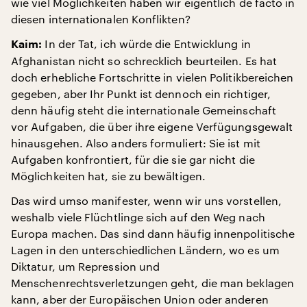
wie viel Möglichkeiten haben wir eigentlich de facto in
diesen internationalen Konflikten?
In der Tat, ich würde die Entwicklung in
Kaim:
Afghanistan nicht so schrecklich beurteilen. Es hat
doch erhebliche Fortschritte in vielen Politikbereichen
gegeben, aber Ihr Punkt ist dennoch ein richtiger,
denn häufig steht die internationale Gemeinschaft
vor Aufgaben, die über ihre eigene Verfügungsgewalt
hinausgehen. Also anders formuliert: Sie ist mit
Aufgaben konfrontiert, für die sie gar nicht die
Möglichkeiten hat, sie zu bewältigen.
Das wird umso manifester, wenn wir uns vorstellen,
weshalb viele Flüchtlinge sich auf den Weg nach
Europa machen. Das sind dann häufig innenpolitische
Lagen in den unterschiedlichen Ländern, wo es um
Diktatur, um Repression und
Menschenrechtsverletzungen geht, die man beklagen
kann, aber der Europäischen Union oder anderen