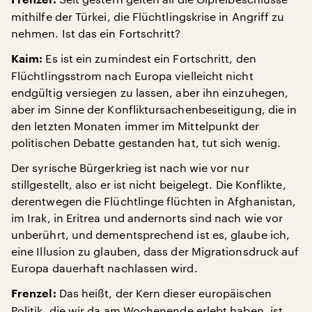
Frenzel:
mithilfe der Türkei, die Flüchtlingskrise in Angriff zu
nehmen. Ist das ein Fortschritt?
Es ist ein zumindest ein Fortschritt, den
Kaim:
Flüchtlingsstrom nach Europa vielleicht nicht
endgültig versiegen zu lassen, aber ihn einzuhegen,
aber im Sinne der Konfliktursachenbeseitigung, die in
den letzten Monaten immer im Mittelpunkt der
politischen Debatte gestanden hat, tut sich wenig.
Der syrische Bürgerkrieg ist nach wie vor nur
stillgestellt, also er ist nicht beigelegt. Die Konflikte,
derentwegen die Flüchtlinge flüchten in Afghanistan,
im Irak, in Eritrea und andernorts sind nach wie vor
unberührt, und dementsprechend ist es, glaube ich,
eine Illusion zu glauben, dass der Migrationsdruck auf
Europa dauerhaft nachlassen wird.
Das heißt, der Kern dieser europäischen
Frenzel:
Politik, die wir da am Wochenende erlebt haben, ist