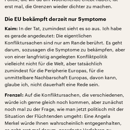
erst mal, die Grenzen wieder dichter zu machen.
Die EU bekämpft derzeit nur Symptome
In der Tat, zumindest sieht es so aus. Ich habe
Kaim:
es gerade angedeutet: Die eigentlichen
Konfliktursachen sind nur am Rande berührt. Es geht
darum, sozusagen die Symptome zu bekämpfen, aber
von einer langfristig angelegten Konfliktpolitik
vielleicht nicht für die Welt, aber tatsächlich
zumindest für die Peripherie Europas, für die
unmittelbare Nachbarschaft Europas, davon kann,
glaube ich, nicht dauerhaft eine Rede sein.
Auf die Konfliktursachen, die verschiedenen,
Frenzel:
würde ich gerne gleich noch kommen, aber zunächst
noch mal zu der Frage, wie man jetzt politisch mit der
Situation der Flüchtenden umgeht: Eine Angela
Merkel würde Ihnen wahrscheinlich entgegenhalten,
es geht erst mal darum, geordnete Verfahren zu