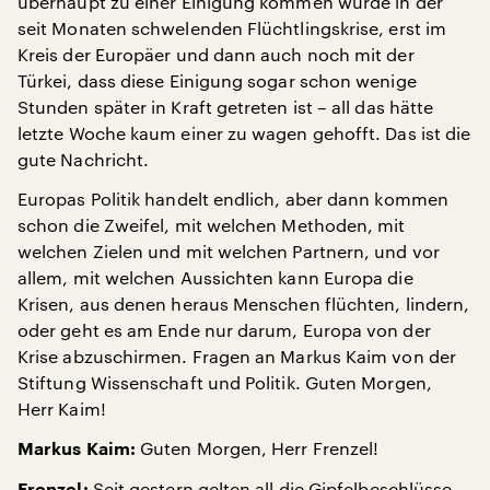
überhaupt zu einer Einigung kommen würde in der
seit Monaten schwelenden Flüchtlingskrise, erst im
Kreis der Europäer und dann auch noch mit der
Türkei, dass diese Einigung sogar schon wenige
Stunden später in Kraft getreten ist – all das hätte
letzte Woche kaum einer zu wagen gehofft. Das ist die
gute Nachricht.
Europas Politik handelt endlich, aber dann kommen
schon die Zweifel, mit welchen Methoden, mit
welchen Zielen und mit welchen Partnern, und vor
allem, mit welchen Aussichten kann Europa die
Krisen, aus denen heraus Menschen flüchten, lindern,
oder geht es am Ende nur darum, Europa von der
Krise abzuschirmen. Fragen an Markus Kaim von der
Stiftung Wissenschaft und Politik. Guten Morgen,
Herr Kaim!
Guten Morgen, Herr Frenzel!
Markus Kaim:
Seit gestern gelten all die Gipfelbeschlüsse