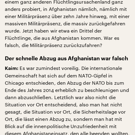
einem ganz anderen Flüchtlingsursachenland ganz
anders probiert, in Afghanistan nämlich, nämlich mit
einer Militärpräsenz über zehn Jahre hinweg, mit einer
massiven Militärpräsenz, die massiv zurückgefahren
wurde. Jetzt haben wir etwa ein Drittel der
Flüchtlinge, die aus Afghanistan kommen. War es
falsch, die Militärpräsenz zurückzufahren?
Der schnelle Abzug aus Afghanistan war falsch
Es war zumindest voreilig. Die internationale
Kaim:
Gemeinschaft hat sich auf dem NATO-Gipfel in
Chicago entschieden, den Abzug der NATO bis zum
Ende des Jahres 2014 erheblich zu beschleunigen und
dann abzuschließen. Letztlich war also nicht die
Situation vor Ort entscheidend, also man hat nicht
gesagt, die Situation vor Ort, die Sicherheitslage vor
Ort, die lässt einen Abzug zu, sondern man hat mit
Blick auf die innenpolitische Unzufriedenheit mit
diesem Afghanistaneinsatz, den alle beenden wollten,