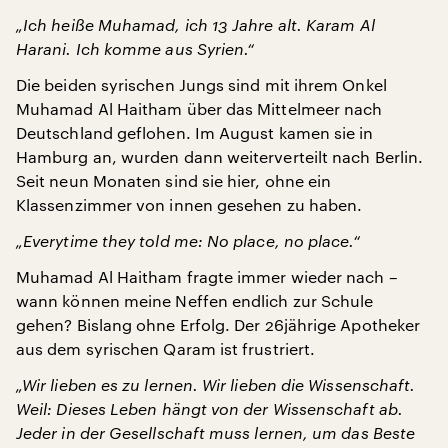
„Ich heiße Muhamad, ich 13 Jahre alt. Karam Al
Harani. Ich komme aus Syrien.“
Die beiden syrischen Jungs sind mit ihrem Onkel
Muhamad Al Haitham über das Mittelmeer nach
Deutschland geflohen. Im August kamen sie in
Hamburg an, wurden dann weiterverteilt nach Berlin.
Seit neun Monaten sind sie hier, ohne ein
Klassenzimmer von innen gesehen zu haben.
„Everytime they told me: No place, no place.“
Muhamad Al Haitham fragte immer wieder nach –
wann können meine Neffen endlich zur Schule
gehen? Bislang ohne Erfolg. Der 26jährige Apotheker
aus dem syrischen Qaram ist frustriert.
„Wir lieben es zu lernen. Wir lieben die Wissenschaft.
Weil: Dieses Leben hängt von der Wissenschaft ab.
Jeder in der Gesellschaft muss lernen, um das Beste