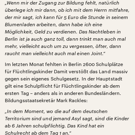
„Wenn mir der Zugang zur Bildung fehlt, natürlich
überlege ich mir dann, ob ich mit dem Herrn mitfahre,
der mir sagt, ich kann für 5 Euro die Stunde in seinem
Blumenladen arbeiten, dann habe ich eine
Möglichkeit, Geld zu verdienen. Das Nachtleben in
Berlin ist ja auch ganz toll, dann trinkt man auch mal
mehr, vielleicht auch um zu vergessen, öfter, dann
raucht man vielleicht auch mal einen Joint.“
Im letzten Monat fehlten in Berlin 2600 Schulplätze
für Flüchtlingskinder Damit verstößt das Land massiv
gegen sein eigenes Schulgesetz. In der Hauptstadt
gilt eine Schulpflicht für Flüchtlingskinder ab dem
ersten Tag – anders als in anderen Bundesländern.
Bildungsstaatsekretär Mark Rackles:
„In dem Moment, wo die auf dem deutschen
Territorium sind und jemand Asyl sagt, sind die Kinder
ab 6 Jahren schulpflichtig. Das Kind hat ein
Schulrecht ab dem Tag 1 an.“