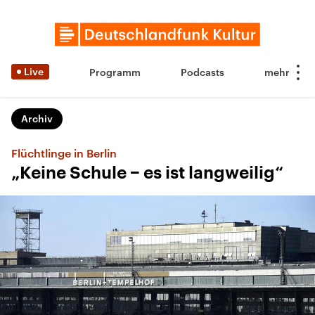
Live
Programm
Podcasts
Archiv
Flüchtlinge in Berlin
„Keine Schule − es ist langweilig“