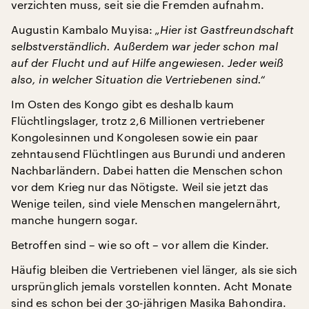
verzichten muss, seit sie die Fremden aufnahm.
Augustin Kambalo Muyisa:
„Hier ist Gastfreundschaft
selbstverständlich. Außerdem war jeder schon mal
auf der Flucht und auf Hilfe angewiesen. Jeder weiß
also, in welcher Situation die Vertriebenen sind.“
Im Osten des Kongo gibt es deshalb kaum
Flüchtlingslager, trotz 2,6 Millionen vertriebener
Kongolesinnen und Kongolesen sowie ein paar
zehntausend Flüchtlingen aus Burundi und anderen
Nachbarländern. Dabei hatten die Menschen schon
vor dem Krieg nur das Nötigste. Weil sie jetzt das
Wenige teilen, sind viele Menschen mangelernährt,
manche hungern sogar.
Betroffen sind – wie so oft – vor allem die Kinder.
Häufig bleiben die Vertriebenen viel länger, als sie sich
ursprünglich jemals vorstellen konnten. Acht Monate
sind es schon bei der 30-jährigen Masika Bahondira.