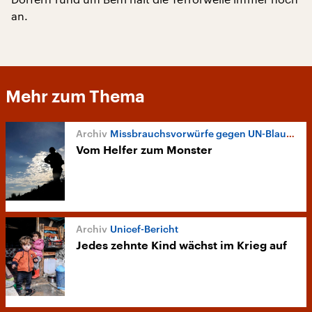
an.
Mehr zum Thema
Missbrauchsvorwürfe gegen UN-Blauhelme
Vom Helfer zum Monster
Unicef-Bericht
Jedes zehnte Kind wächst im Krieg auf