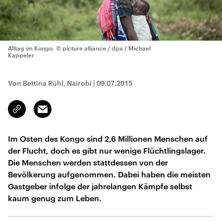
Alltag im Kongo.
© picture alliance / dpa / Michael
Kappeler
Von Bettina Rühl, Nairobi
|
09.07.2015
Email
Link
kopieren/teilen
Im Osten des Kongo sind 2,6 Millionen Menschen auf
der Flucht, doch es gibt nur wenige Flüchtlingslager.
Die Menschen werden stattdessen von der
Bevölkerung aufgenommen. Dabei haben die meisten
Gastgeber infolge der jahrelangen Kämpfe selbst
kaum genug zum Leben.