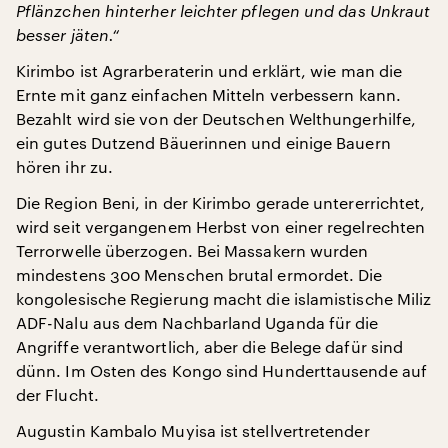
Pflänzchen hinterher leichter pflegen und das Unkraut
besser jäten.“
Kirimbo ist Agrarberaterin und erklärt, wie man die
Ernte mit ganz einfachen Mitteln verbessern kann.
Bezahlt wird sie von der Deutschen Welthungerhilfe,
ein gutes Dutzend Bäuerinnen und einige Bauern
hören ihr zu.
Die Region Beni, in der Kirimbo gerade untererrichtet,
wird seit vergangenem Herbst von einer regelrechten
Terrorwelle überzogen. Bei Massakern wurden
mindestens 300 Menschen brutal ermordet. Die
kongolesische Regierung macht die islamistische Miliz
ADF-Nalu aus dem Nachbarland Uganda für die
Angriffe verantwortlich, aber die Belege dafür sind
dünn. Im Osten des Kongo sind Hunderttausende auf
der Flucht.
Augustin Kambalo Muyisa ist stellvertretender