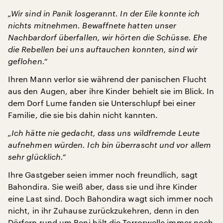
„Wir sind in Panik losgerannt. In der Eile konnte ich
nichts mitnehmen. Bewaffnete hatten unser
Nachbardorf überfallen, wir hörten die Schüsse. Ehe
die Rebellen bei uns auftauchen konnten, sind wir
geflohen.“
Ihren Mann verlor sie während der panischen Flucht
aus den Augen, aber ihre Kinder behielt sie im Blick. In
dem Dorf Lume fanden sie Unterschlupf bei einer
Familie, die sie bis dahin nicht kannten.
„Ich hätte nie gedacht, dass uns wildfremde Leute
aufnehmen würden. Ich bin überrascht und vor allem
sehr glücklich.“
Ihre Gastgeber seien immer noch freundlich, sagt
Bahondira. Sie weiß aber, dass sie und ihre Kinder
eine Last sind. Doch Bahondira wagt sich immer noch
nicht, in ihr Zuhause zurückzukehren, denn in den
Dörfern rund um Beni hält die Terrorwelle immer noch