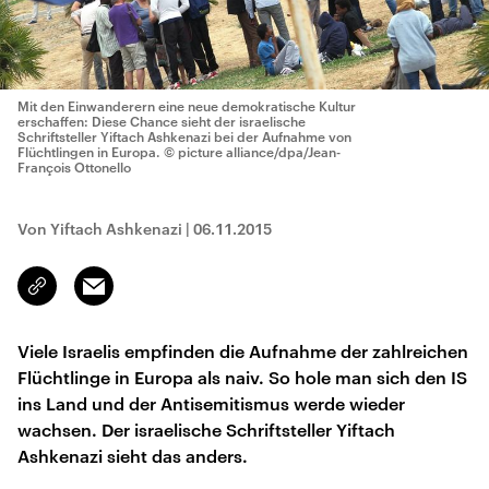
Mit den Einwanderern eine neue demokratische Kultur
erschaffen: Diese Chance sieht der israelische
Schriftsteller Yiftach Ashkenazi bei der Aufnahme von
Flüchtlingen in Europa.
© picture alliance/dpa/Jean-
François Ottonello
Von Yiftach Ashkenazi
|
06.11.2015
Email
Link
kopieren/teilen
Viele Israelis empfinden die Aufnahme der zahlreichen
Flüchtlinge in Europa als naiv. So hole man sich den IS
ins Land und der Antisemitismus werde wieder
wachsen. Der israelische Schriftsteller Yiftach
Ashkenazi sieht das anders.