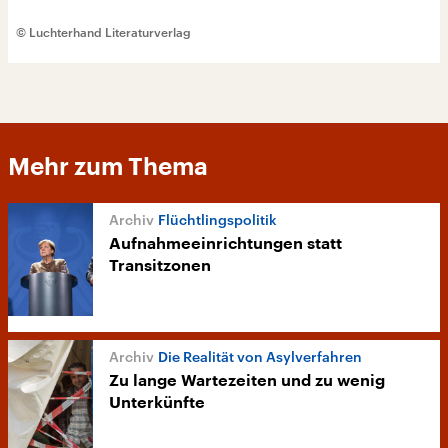
© Luchterhand Literaturverlag
Mehr zum Thema
Flüchtlingspolitik
Aufnahmeeinrichtungen statt
Transitzonen
Die Realität von Asylverfahren
Zu lange Wartezeiten und zu wenig
Unterkünfte