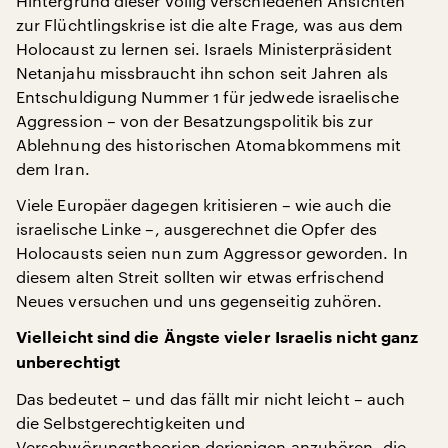
Hintergrund dieser völlig verschiedenen Ansichten
zur Flüchtlingskrise ist die alte Frage, was aus dem
Holocaust zu lernen sei. Israels Ministerpräsident
Netanjahu missbraucht ihn schon seit Jahren als
Entschuldigung Nummer 1 für jedwede israelische
Aggression – von der Besatzungspolitik bis zur
Ablehnung des historischen Atomabkommens mit
dem Iran.
Viele Europäer dagegen kritisieren – wie auch die
israelische Linke –, ausgerechnet die Opfer des
Holocausts seien nun zum Aggressor geworden. In
diesem alten Streit sollten wir etwas erfrischend
Neues versuchen und uns gegenseitig zuhören.
Vielleicht sind die Ängste vieler Israelis nicht ganz
unberechtigt
Das bedeutet – und das fällt mir nicht leicht – auch
die Selbstgerechtigkeiten und
Verschwörungstheorien derjenigen anzuhören, die