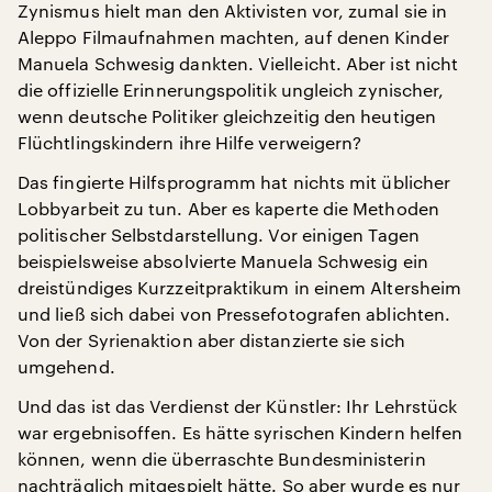
Zynismus hielt man den Aktivisten vor, zumal sie in
Aleppo Filmaufnahmen machten, auf denen Kinder
Manuela Schwesig dankten. Vielleicht. Aber ist nicht
die offizielle Erinnerungspolitik ungleich zynischer,
wenn deutsche Politiker gleichzeitig den heutigen
Flüchtlingskindern ihre Hilfe verweigern?
Das fingierte Hilfsprogramm hat nichts mit üblicher
Lobbyarbeit zu tun. Aber es kaperte die Methoden
politischer Selbstdarstellung. Vor einigen Tagen
beispielsweise absolvierte Manuela Schwesig ein
dreistündiges Kurzzeitpraktikum in einem Altersheim
und ließ sich dabei von Pressefotografen ablichten.
Von der Syrienaktion aber distanzierte sie sich
umgehend.
Und das ist das Verdienst der Künstler: Ihr Lehrstück
war ergebnisoffen. Es hätte syrischen Kindern helfen
können, wenn die überraschte Bundesministerin
nachträglich mitgespielt hätte. So aber wurde es nur