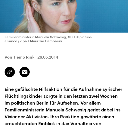
Familienministerin Manuela Schwesig, SPD
© picture-
alliance / dpa / Maurizio Gambarini
Von Tiemo Rink
|
26.05.2014
Email
Link
kopieren/teilen
Eine gefälschte Hilfsaktion für die Aufnahme syrischer
Flüchtlingskinder sorgte in den letzten zwei Wochen
im politischen Berlin für Aufsehen. Vor allem
Familienministerin Manuela Schwesig geriet dabei ins
Visier der Aktivisten. Ihre Reaktion gewährte einen
ernüchternden Einblick in das Verhältnis von