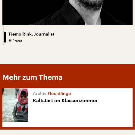
Tiemo Rink, Journalist
©
Privat
Mehr zum Thema
Flüchtlinge
Kaltstart im Klassenzimmer