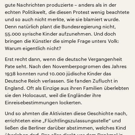
gute Nachrichten produzierte – anders als in der
echten Politikwelt, die diesen Protest wenig beachtete
und so auch nicht merkte, wie sie blamiert wurde.
Denn natürlich plant die Bundesregierung nicht,
55.000 syrische Kinder aufzunehmen. Und doch
bringen die Künstler die simple Frage unters Volk:
Warum eigentlich nicht?
Erst recht dann, wenn die deutsche Vergangenheit
Pate seht. Nach den Novemberpogromen des Jahres
1938 konnten rund 10.000 jüdische Kinder das
Deutsche Reich verlassen. Sie fanden Zuflucht in
England. Oft als Einzige aus ihren Familien überlebten
sie den Holocaust, weil die Engländer ihre
Einreisebestimmungen lockerten.
Und so ahmten die Aktivisten diese Geschichte nach,
errichteten eine „Flüchtlingszulassungsstelle“ und
ließen die Berliner darüber abstimmen, welches Kind
überleben darf. Das alles direkt vor dem Denkmal in