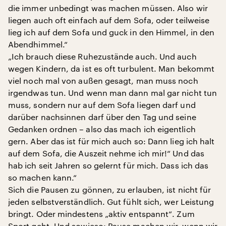
die immer unbedingt was machen müssen. Also wir
liegen auch oft einfach auf dem Sofa, oder teilweise
lieg ich auf dem Sofa und guck in den Himmel, in den
Abendhimmel.“
„Ich brauch diese Ruhezustände auch. Und auch
wegen Kindern, da ist es oft turbulent. Man bekommt
viel noch mal von außen gesagt, man muss noch
irgendwas tun. Und wenn man dann mal gar nicht tun
muss, sondern nur auf dem Sofa liegen darf und
darüber nachsinnen darf über den Tag und seine
Gedanken ordnen – also das mach ich eigentlich
gern. Aber das ist für mich auch so: Dann lieg ich halt
auf dem Sofa, die Auszeit nehme ich mir!“ Und das
hab ich seit Jahren so gelernt für mich. Dass ich das
so machen kann.“
Sich die Pausen zu gönnen, zu erlauben, ist nicht für
jeden selbstverständlich. Gut fühlt sich, wer Leistung
bringt. Oder mindestens „aktiv entspannt“. Zum
Sport geht. Und sowieso: Pause machen wir, wenn wir