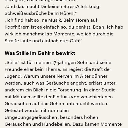
„Und das macht Dir keinen Stress? Ich krieg
Schweißausbrüche beim Hören!“
„Ich find halt so ‚ne Musik. Beim Hören auf
Kopfhörern ist es einfach so, du denkst: Boah! Ich hab
wirklich manchmal so Momente, wo ich durch die
Straße laufe und einfach nur: Oah!“
Was Stille im Gehirn bewirkt
„Stille“ ist für meinen 17-jährigen Sohn und seine
Freunde eher kein Thema. Es regiert die Kraft der
Jugend. Warum unsere Nerven im Alter dünner
werden, auch was Geräusche angeht, erklärt unter
anderem ein Blick in die Forschung. In einer Studie
mit Mäusen sollte der Einfluss von verschiedenen
Geräuschen auf das Gehirn untersucht werden.
Getestet wurde mit normalen
Umgebungsgeräuschen, besonders hohen
Geräuschen und Hundebellen. Dazu kamen Momente