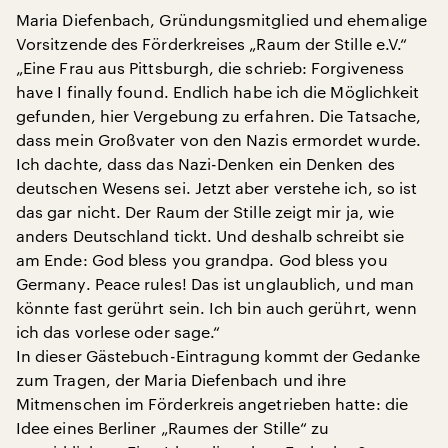
Maria Diefenbach, Gründungsmitglied und ehemalige
Vorsitzende des Förderkreises „Raum der Stille e.V.“
„Eine Frau aus Pittsburgh, die schrieb: Forgiveness
have I finally found. Endlich habe ich die Möglichkeit
gefunden, hier Vergebung zu erfahren. Die Tatsache,
dass mein Großvater von den Nazis ermordet wurde.
Ich dachte, dass das Nazi-Denken ein Denken des
deutschen Wesens sei. Jetzt aber verstehe ich, so ist
das gar nicht. Der Raum der Stille zeigt mir ja, wie
anders Deutschland tickt. Und deshalb schreibt sie
am Ende: God bless you grandpa. God bless you
Germany. Peace rules! Das ist unglaublich, und man
könnte fast gerührt sein. Ich bin auch gerührt, wenn
ich das vorlese oder sage.“
In dieser Gästebuch-Eintragung kommt der Gedanke
zum Tragen, der Maria Diefenbach und ihre
Mitmenschen im Förderkreis angetrieben hatte: die
Idee eines Berliner „Raumes der Stille“ zu