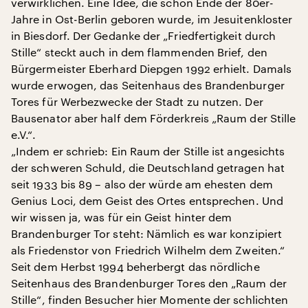
verwirklichen. Eine Idee, die schon Ende der 80er-
Jahre in Ost-Berlin geboren wurde, im Jesuitenkloster
in Biesdorf. Der Gedanke der „Friedfertigkeit durch
Stille“ steckt auch in dem flammenden Brief, den
Bürgermeister Eberhard Diepgen 1992 erhielt. Damals
wurde erwogen, das Seitenhaus des Brandenburger
Tores für Werbezwecke der Stadt zu nutzen. Der
Bausenator aber half dem Förderkreis „Raum der Stille
e.V.“.
„Indem er schrieb: Ein Raum der Stille ist angesichts
der schweren Schuld, die Deutschland getragen hat
seit 1933 bis 89 – also der würde am ehesten dem
Genius Loci, dem Geist des Ortes entsprechen. Und
wir wissen ja, was für ein Geist hinter dem
Brandenburger Tor steht: Nämlich es war konzipiert
als Friedenstor von Friedrich Wilhelm dem Zweiten.“
Seit dem Herbst 1994 beherbergt das nördliche
Seitenhaus des Brandenburger Tores den „Raum der
Stille“, finden Besucher hier Momente der schlichten