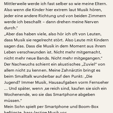
Mittlerweile werde ich fast selber so wie meine Eltern.
Also wenn die Kinder hier extrem laut Musik hören,
jeder eine andere Richtung und von beiden Zimmern
werde ich beschallt – dann drehen meine Nerven
durch.“
„Aber das haben viele, also hör ich oft von Leuten,
dass Musik sie regelrecht stört. Also Leute mit Kindern
sagen das. Dass die Musik in dem Moment aus ihrem
Leben verschwunden ist. Nicht mehr mitgemacht,
nicht mehr neue Bands. Nicht mehr mitgegangen.“
Der Nachwuchs schient ein akustisches „Zuviel“ von
allem nicht zu kennen. Meine Zahnärztin bringt es
beim Smalltalk wunderbar auf den Punkt: „Die
Jugend? Immer Musik, Hausaufgaben vorm Fernseher
... Und später, wenn ‚se reich sind, kaufen sie sich ein
Wochenende, wo sie das Smartphone abgeben
müssen.“
Mein Sohn spielt per Smartphone und Boom-Box
heftigste, bass-lastige Musik vor.