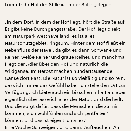
kommt: Ihr Hof der Stille ist in der Stille gelegen.
„In dem Dorf, in dem der Hof liegt, hört die Straße auf.
Es gibt keine Durchgangsstraße. Der Hof liegt direkt
am Naturpark Westhavelland, es ist alles
Naturschutzgebiet, ringsum. Hinter dem Hof fließt ein
Nebenfluss der Havel, da gibt es dann Schwäne und
Reiher, weiße Reiher und graue Reiher, und manchmal
fliegt der Adler über den Hof und natürlich die
Wildgänse. Im Herbst machen hunderttausende
Gänse dort Rast. Die Natur ist so vielfältig und so rein,
dass ich immer das Gefühl habe: Ich stelle den Ort zur
Verfügung, ich biete auch ein bisschen Inhalt an, aber
eigentlich überlasse ich alles der Natur. Und die heilt.
Und die sorgt dafür, dass die Menschen, die zu mir
kommen, sich wohlfühlen und sich „entfalten“
können. Und das ist eigentlich alles.“
Eine Woche Schweigen. Und dann: Auftauchen. Am