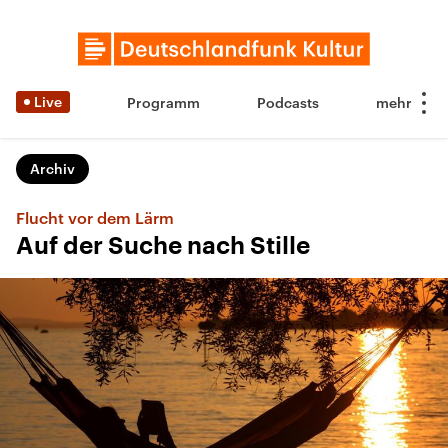
Live
Programm
Podcasts
Archiv
Flucht vor dem Lärm
Auf der Suche nach Stille