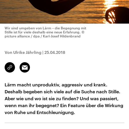
Wir sind umgeben von Lärm – die Begegnung mit
Stille ist für viele deshalb eine neue Erfahrung.
©
picture alliance / dpa / Karl-Josef Hildenbrand
Von Ulrike Jährling
|
25.04.2018
Email
Link
kopieren/teilen
Lärm macht unproduktiv, aggressiv und krank.
Deshalb begeben sich viele auf die Suche nach Stille.
Aber wie und wo ist sie zu finden? Und was passiert,
wenn man ihr begegnet? Ein Feature über die Wirkung
von Ruhe und Entschleunigung.