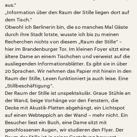
aus.“
„Information über den Raum der Stille liegen dort auf
dem Tisch.“
Obwohl ich Berlinerin bin, die so manches Mal Gäste
durch ihre Stadt lotste, wusste ich bis zu meinen
Recherchen nichts von diesem „Raum der Stille“ –
hier im Brandenburger Tor. Im kleinen Foyer sitzt eine
ältere Dame an einem Tischchen und verweist auf die
ausliegenden Informationsblätter. Es gibt sie in über
20 Sprachen. Wir nehmen das Papier mit hinein in den
Raum der Stille, Lesen funktioniert ja auch leise. Eine
„Stillbeschäftigung“.
Der Raum der Stille ist unspektakulär. Graue Stühle an
der Wand, beige Vorhänge vor den Fenstern, die
Decke mit Akustik-Platten abgehängt, ein Lichtspot
auf einen Webteppich an der Wand – mehr nicht. Ein
Besucher liest ein Buch, eine Dame sitzt mit
geschlossenen Augen, wir studieren den Flyer. Der
Raum der Stille ist in seiner Gestaltung bewusst