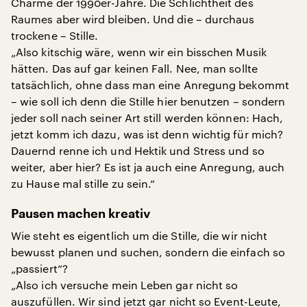
Charme der 1990er-Jahre. Die Schlichtheit des
Raumes aber wird bleiben. Und die – durchaus
trockene – Stille.
„Also kitschig wäre, wenn wir ein bisschen Musik
hätten. Das auf gar keinen Fall. Nee, man sollte
tatsächlich, ohne dass man eine Anregung bekommt
– wie soll ich denn die Stille hier benutzen – sondern
jeder soll nach seiner Art still werden können: Hach,
jetzt komm ich dazu, was ist denn wichtig für mich?
Dauernd renne ich und Hektik und Stress und so
weiter, aber hier? Es ist ja auch eine Anregung, auch
zu Hause mal stille zu sein.“
Pausen machen kreativ
Wie steht es eigentlich um die Stille, die wir nicht
bewusst planen und suchen, sondern die einfach so
„passiert“?
„Also ich versuche mein Leben gar nicht so
auszufüllen. Wir sind jetzt gar nicht so Event-Leute,