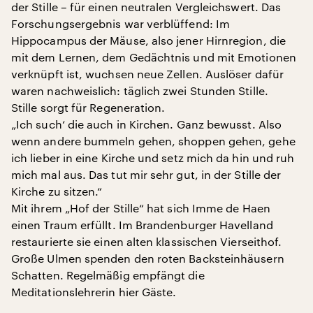
der Stille – für einen neutralen Vergleichswert. Das
Forschungsergebnis war verblüffend: Im
Hippocampus der Mäuse, also jener Hirnregion, die
mit dem Lernen, dem Gedächtnis und mit Emotionen
verknüpft ist, wuchsen neue Zellen. Auslöser dafür
waren nachweislich: täglich zwei Stunden Stille.
Stille sorgt für Regeneration.
„Ich such‘ die auch in Kirchen. Ganz bewusst. Also
wenn andere bummeln gehen, shoppen gehen, gehe
ich lieber in eine Kirche und setz mich da hin und ruh
mich mal aus. Das tut mir sehr gut, in der Stille der
Kirche zu sitzen.“
Mit ihrem „Hof der Stille“ hat sich Imme de Haen
einen Traum erfüllt. Im Brandenburger Havelland
restaurierte sie einen alten klassischen Vierseithof.
Große Ulmen spenden den roten Backsteinhäusern
Schatten. Regelmäßig empfängt die
Meditationslehrerin hier Gäste.