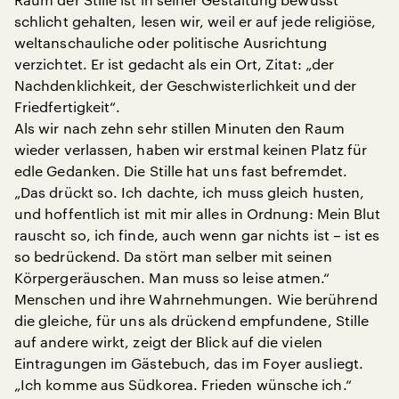
schlicht gehalten, lesen wir, weil er auf jede religiöse,
weltanschauliche oder politische Ausrichtung
verzichtet. Er ist gedacht als ein Ort, Zitat: „der
Nachdenklichkeit, der Geschwisterlichkeit und der
Friedfertigkeit“.
Als wir nach zehn sehr stillen Minuten den Raum
wieder verlassen, haben wir erstmal keinen Platz für
edle Gedanken. Die Stille hat uns fast befremdet.
„Das drückt so. Ich dachte, ich muss gleich husten,
und hoffentlich ist mit mir alles in Ordnung: Mein Blut
rauscht so, ich finde, auch wenn gar nichts ist – ist es
so bedrückend. Da stört man selber mit seinen
Körpergeräuschen. Man muss so leise atmen.“
Menschen und ihre Wahrnehmungen. Wie berührend
die gleiche, für uns als drückend empfundene, Stille
auf andere wirkt, zeigt der Blick auf die vielen
Eintragungen im Gästebuch, das im Foyer ausliegt.
„Ich komme aus Südkorea. Frieden wünsche ich.“