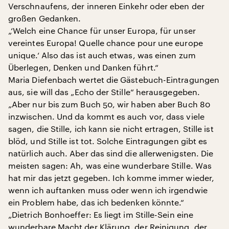
Verschnaufens, der inneren Einkehr oder eben der
großen Gedanken.
„‘Welch eine Chance für unser Europa, für unser
vereintes Europa! Quelle chance pour une europe
unique.‘ Also das ist auch etwas, was einen zum
Überlegen, Denken und Danken führt.“
Maria Diefenbach wertet die Gästebuch-Eintragungen
aus, sie will das „Echo der Stille“ herausgegeben.
„Aber nur bis zum Buch 50, wir haben aber Buch 80
inzwischen. Und da kommt es auch vor, dass viele
sagen, die Stille, ich kann sie nicht ertragen, Stille ist
blöd, und Stille ist tot. Solche Eintragungen gibt es
natürlich auch. Aber das sind die allerwenigsten. Die
meisten sagen: Ah, was eine wunderbare Stille. Was
hat mir das jetzt gegeben. Ich komme immer wieder,
wenn ich auftanken muss oder wenn ich irgendwie
ein Problem habe, das ich bedenken könnte.“
„Dietrich Bonhoeffer: Es liegt im Stille-Sein eine
wunderbare Macht der Klärung, der Reinigung, der