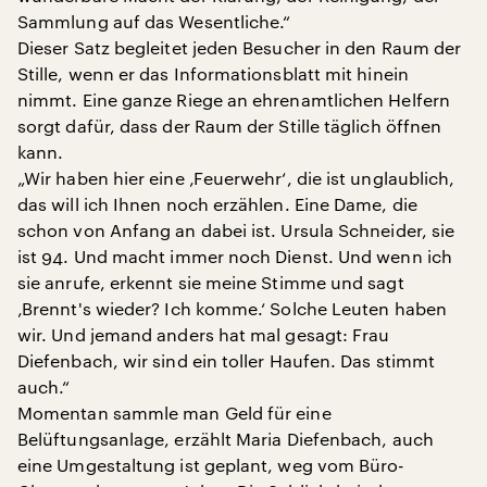
Sammlung auf das Wesentliche.“
Dieser Satz begleitet jeden Besucher in den Raum der
Stille, wenn er das Informationsblatt mit hinein
nimmt. Eine ganze Riege an ehrenamtlichen Helfern
sorgt dafür, dass der Raum der Stille täglich öffnen
kann.
„Wir haben hier eine ‚Feuerwehr‘, die ist unglaublich,
das will ich Ihnen noch erzählen. Eine Dame, die
schon von Anfang an dabei ist. Ursula Schneider, sie
ist 94. Und macht immer noch Dienst. Und wenn ich
sie anrufe, erkennt sie meine Stimme und sagt
‚Brennt's wieder? Ich komme.‘ Solche Leuten haben
wir. Und jemand anders hat mal gesagt: Frau
Diefenbach, wir sind ein toller Haufen. Das stimmt
auch.“
Momentan sammle man Geld für eine
Belüftungsanlage, erzählt Maria Diefenbach, auch
eine Umgestaltung ist geplant, weg vom Büro-