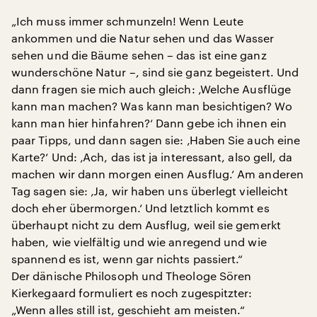
„Ich muss immer schmunzeln! Wenn Leute
ankommen und die Natur sehen und das Wasser
sehen und die Bäume sehen – das ist eine ganz
wunderschöne Natur –, sind sie ganz begeistert. Und
dann fragen sie mich auch gleich: ‚Welche Ausflüge
kann man machen? Was kann man besichtigen? Wo
kann man hier hinfahren?‘ Dann gebe ich ihnen ein
paar Tipps, und dann sagen sie: ‚Haben Sie auch eine
Karte?‘ Und: ‚Ach, das ist ja interessant, also gell, da
machen wir dann morgen einen Ausflug.‘ Am anderen
Tag sagen sie: ‚Ja, wir haben uns überlegt vielleicht
doch eher übermorgen.‘ Und letztlich kommt es
überhaupt nicht zu dem Ausflug, weil sie gemerkt
haben, wie vielfältig und wie anregend und wie
spannend es ist, wenn gar nichts passiert.“
Der dänische Philosoph und Theologe Sören
Kierkegaard formuliert es noch zugespitzter:
„Wenn alles still ist, geschieht am meisten.“