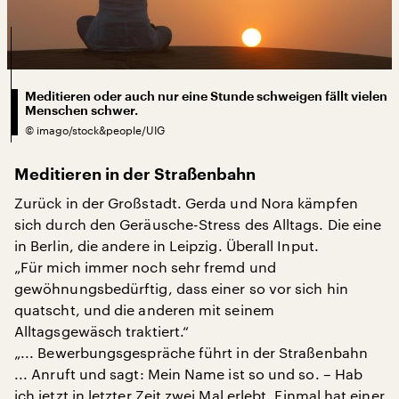
Meditieren oder auch nur eine Stunde schweigen fällt vielen
Menschen schwer.
©
imago/stock&people/UIG
Meditieren in der Straßenbahn
Zurück in der Großstadt. Gerda und Nora kämpfen
sich durch den Geräusche-Stress des Alltags. Die eine
in Berlin, die andere in Leipzig. Überall Input.
„Für mich immer noch sehr fremd und
gewöhnungsbedürftig, dass einer so vor sich hin
quatscht, und die anderen mit seinem
Alltagsgewäsch traktiert.“
„... Bewerbungsgespräche führt in der Straßenbahn
... Anruft und sagt: Mein Name ist so und so. – Hab
ich jetzt in letzter Zeit zwei Mal erlebt. Einmal hat einer