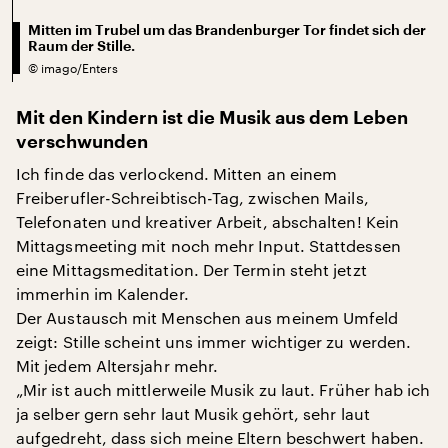
Mitten im Trubel um das Brandenburger Tor findet sich der
Raum der Stille.
©
imago/Enters
Mit den Kindern ist die Musik aus dem Leben
verschwunden
Ich finde das verlockend. Mitten an einem
Freiberufler-Schreibtisch-Tag, zwischen Mails,
Telefonaten und kreativer Arbeit, abschalten! Kein
Mittagsmeeting mit noch mehr Input. Stattdessen
eine Mittagsmeditation. Der Termin steht jetzt
immerhin im Kalender.
Der Austausch mit Menschen aus meinem Umfeld
zeigt: Stille scheint uns immer wichtiger zu werden.
Mit jedem Altersjahr mehr.
„Mir ist auch mittlerweile Musik zu laut. Früher hab ich
ja selber gern sehr laut Musik gehört, sehr laut
aufgedreht, dass sich meine Eltern beschwert haben.