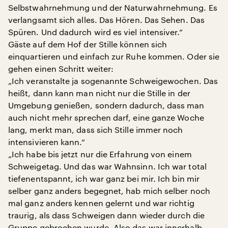
Selbstwahrnehmung und der Naturwahrnehmung. Es
verlangsamt sich alles. Das Hören. Das Sehen. Das
Spüren. Und dadurch wird es viel intensiver.“
Gäste auf dem Hof der Stille können sich
einquartieren und einfach zur Ruhe kommen. Oder sie
gehen einen Schritt weiter:
„Ich veranstalte ja sogenannte Schweigewochen. Das
heißt, dann kann man nicht nur die Stille in der
Umgebung genießen, sondern dadurch, dass man
auch nicht mehr sprechen darf, eine ganze Woche
lang, merkt man, dass sich Stille immer noch
intensivieren kann.“
„Ich habe bis jetzt nur die Erfahrung von einem
Schweigetag. Und das war Wahnsinn. Ich war total
tiefenentspannt, ich war ganz bei mir. Ich bin mir
selber ganz anders begegnet, hab mich selber noch
mal ganz anders kennen gelernt und war richtig
traurig, als dass Schweigen dann wieder durch die
Gruppe gebrochen wurde. Also das war innerhalb