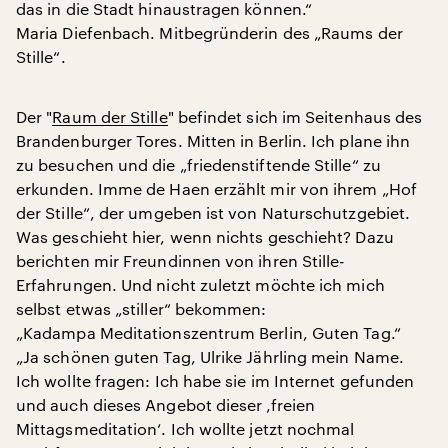
das in die Stadt hinaustragen können.“
Maria Diefenbach. Mitbegründerin des „Raums der
Stille“.
Der "
Raum der Stille
" befindet sich im Seitenhaus des
Brandenburger Tores. Mitten in Berlin. Ich plane ihn
zu besuchen und die „friedenstiftende Stille“ zu
erkunden. Imme de Haen erzählt mir von ihrem „Hof
der Stille“, der umgeben ist von Naturschutzgebiet.
Was geschieht hier, wenn nichts geschieht? Dazu
berichten mir Freundinnen von ihren Stille-
Erfahrungen. Und nicht zuletzt möchte ich mich
selbst etwas „stiller“ bekommen:
„Kadampa Meditationszentrum Berlin, Guten Tag.“
„Ja schönen guten Tag, Ulrike Jährling mein Name.
Ich wollte fragen: Ich habe sie im Internet gefunden
und auch dieses Angebot dieser ‚freien
Mittagsmeditation‘. Ich wollte jetzt nochmal