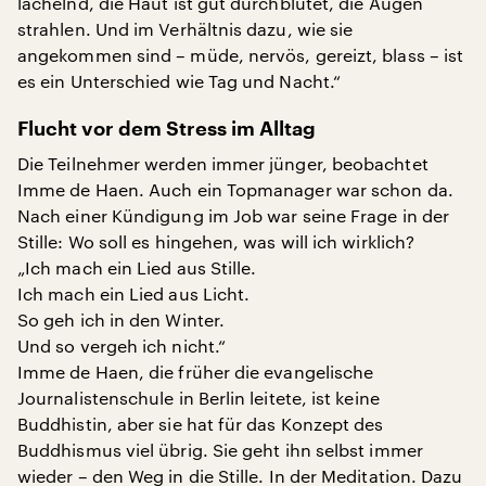
lächelnd, die Haut ist gut durchblutet, die Augen
strahlen. Und im Verhältnis dazu, wie sie
angekommen sind – müde, nervös, gereizt, blass – ist
es ein Unterschied wie Tag und Nacht.“
Flucht vor dem Stress im Alltag
Die Teilnehmer werden immer jünger, beobachtet
Imme de Haen. Auch ein Topmanager war schon da.
Nach einer Kündigung im Job war seine Frage in der
Stille: Wo soll es hingehen, was will ich wirklich?
„Ich mach ein Lied aus Stille.
Ich mach ein Lied aus Licht.
So geh ich in den Winter.
Und so vergeh ich nicht.“
Imme de Haen, die früher die evangelische
Journalistenschule in Berlin leitete, ist keine
Buddhistin, aber sie hat für das Konzept des
Buddhismus viel übrig. Sie geht ihn selbst immer
wieder – den Weg in die Stille. In der Meditation. Dazu