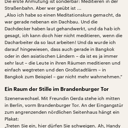
Die erste Anmutung ist sonderbar: Meditieren in der
Straßenbahn. Aber wer geübt ist ...
„Also ich habe so einen Meditationskurs gemacht, da
war gerade nebenan ein Dachbau. Und die
Dachdecker haben laut gehandwerkt, und da hab ich
gesagt, ich kann doch hier nicht meditieren, wenn die
Dacharbeiter da so laut arbeiten! Und da wurde ich
darauf hingewiesen, dass auch gerade in Bangkok
oder in den asiatischen Ländern – da ist es ja immer
sehr laut – die Leute in ihren Räumen meditieren und
einfach wegtreten und den Großstadtlärm – in
Bangkok zum Beispiel – gar nicht mehr wahrnehmen.“
Ein Raum der Stille im Brandenburger Tor
Szenenwechsel. Mit Freundin Gerda stehe ich mitten
in Berlin, vorm Brandenburger Tor. An der Eingangstür
zum angrenzenden nördlichen Seitenhaus hängt ein
Plakat:
„Treten Sie ein, hier dürfen Sie schweigen. Ah, Handy