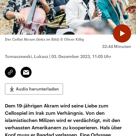
Der Cellist Akram (links im Bild)
© Oliver Killig
32:44 Minuten
Tomaszewski, Lukasz
|
03. Dezember 2023, 11:05 Uhr
Email
Link
kopieren/teilen
Audio herunterladen
Dem 19-jährigen Akram wird seine Liebe zum
Cellospiel im Irak zum Verhängnis. Von den
islamistischen Milizen wird er verdächtigt, mit den
verhassten Amerikanern zu kooperieren. Hals über
Kopf muss er Bagdad verlassen. Eine Odyssee