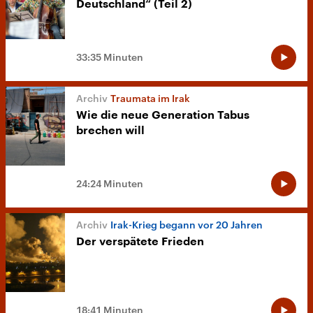
Deutschland“ (Teil 2)
33:35 Minuten
Traumata im Irak
Wie die neue Generation Tabus
brechen will
24:24 Minuten
Irak-Krieg begann vor 20 Jahren
Der verspätete Frieden
18:41 Minuten