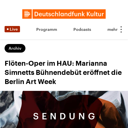
Live
Programm
Podcasts
Archiv
Flöten-Oper im HAU: Marianna
Simnetts Bühnendebüt eröffnet die
Berlin Art Week