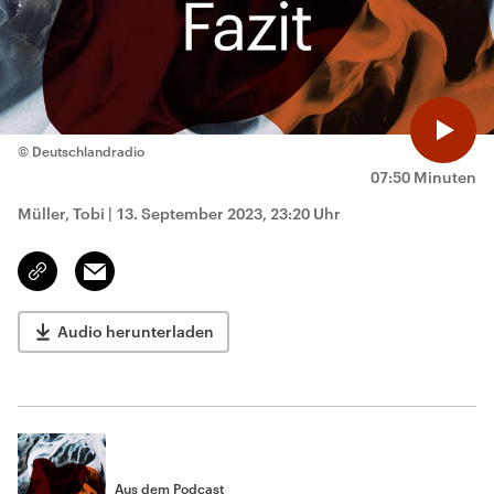
© Deutschlandradio
07:50 Minuten
Müller, Tobi
|
13. September 2023, 23:20 Uhr
Email
Link
kopieren/teilen
Audio herunterladen
Aus dem Podcast