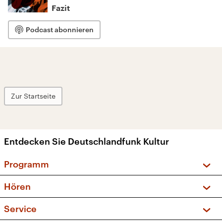
Fazit
Podcast abonnieren
Zur Startseite
Entdecken Sie Deutschlandfunk Kultur
Programm
Vorschau und Rückschau
Hören
Sendungen und Podcasts
Livestream
Service
Musikliste
Frequenzen (UKW + DAB+)