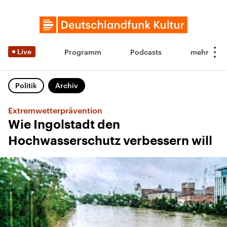
Live
Programm
Podcasts
Politik
Archiv
Extremwetterprävention
Wie Ingolstadt den
Hochwasserschutz verbessern will