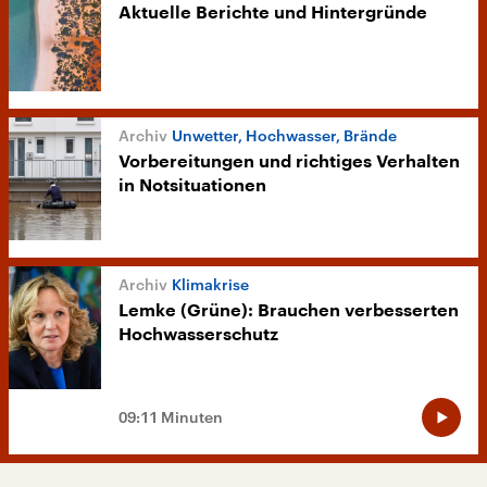
Aktuelle Berichte und Hintergründe
Unwetter, Hochwasser, Brände
Vorbereitungen und richtiges Verhalten
in Notsituationen
Klimakrise
Lemke (Grüne): Brauchen verbesserten
Hochwasserschutz
09:11 Minuten