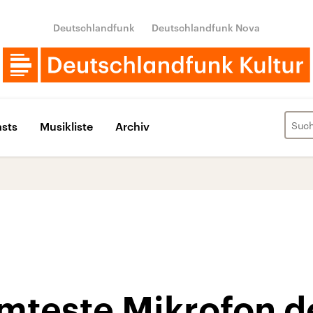
Deutschlandfunk
Deutschlandfunk Nova
sts
Musikliste
Archiv
mteste Mikrofon d