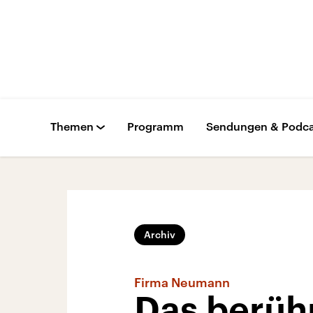
Themen
Programm
Sendungen & Podca
Archiv
Firma Neumann
Das berüh