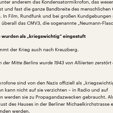
 unter anderem das Kondensatormikrofon, das wesen
st und fast die ganze Bandbreite des menschlichen
. In Film, Rundfunk und bei großen Kundgebungen 
 überall das CMV3, die sogenannte „Neumann-Flasc
 wurden als „kriegswichtig“ eingestuft
mmt der Krieg auch nach Kreuzberg.
n der Mitte Berlins wurde 1943 von Alliierten zerstört
ofone sind von den Nazis offiziell als „kriegswichti
n kann nicht auf sie verzichten – in Radio und auf
 werden sie zu Propagandazwecken gebraucht. Al
ust des Hauses in der Berliner Michaelkirchstrasse 
unden werden.