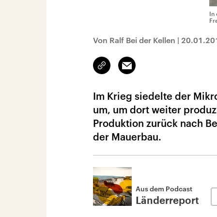
In
Fr
Von Ralf Bei der Kellen
|
20.01.20
Link
Email
kopieren/teilen
Im Krieg siedelte der Mik
um, um dort weiter produz
Produktion zurück nach Be
der Mauerbau.
Aus dem Podcast
Länderreport