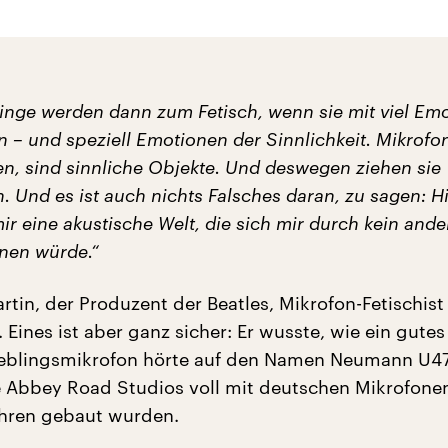
Dinge werden dann zum Fetisch, wenn sie mit viel Em
 – und speziell Emotionen der Sinnlichkeit. Mikrofon
en, sind sinnliche Objekte. Und deswegen ziehen sie
n. Und es ist auch nichts Falsches daran, zu sagen: H
mir eine akustische Welt, die sich mir durch kein ande
fnen würde.“
in, der Produzent der Beatles, Mikrofon-Fetischist 
 Eines ist aber ganz sicher: Er wusste, wie ein gute
Lieblingsmikrofon hörte auf den Namen Neumann U47
e Abbey Road Studios voll mit deutschen Mikrofonen
ahren gebaut wurden.