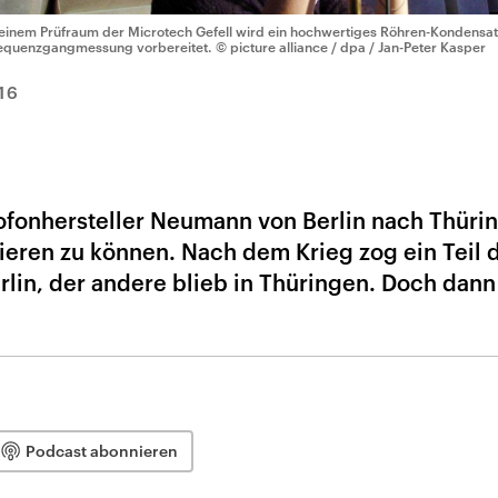
 einem Prüfraum der Microtech Gefell wird ein hochwertiges Röhren-Kondensat
equenzgangmessung vorbereitet.
© picture alliance / dpa / Jan-Peter Kasper
16
rofonhersteller Neumann von Berlin nach Thüri
ieren zu können. Nach dem Krieg zog ein Teil 
rlin, der andere blieb in Thüringen. Doch dan
Podcast abonnieren