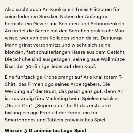
Also sucht auch Ari Kuokka ein freies Plätzchen für
seine ledernen Sneaker. Neben der Aufzugtür
herrscht ein Gewirr aus Schuhen und Schnürsenkeln.
Ari findet die Sache mit den Schuhen praktisch: Man
wisse, wer von den Kollegen schon da ist. Der junge
Mann grinst verschmitzt und wischt sich seine
blonden, fast schulterlangen Haare aus dem Gesicht.
Die Schuhe sind ausgezogen, seine graue Wollmütze
lässt der 30-Jährige lieber auf dem Kopf.
Eine fünfzackige Krone prangt auf Aris knallrotem T-
Shirt, das Firmenlogo seines Arbeitgebers. Die
Werbung auf der Brust, das passt ganz gut, denn Ari
ist zuständig fürs Marketing beim Spieleentwickler
„Grand Cru“. „Supernauts“ heißt das erste und
bislang einzige Produkt der Firma, ein für
Smartphones und Tablets entwickeltes Spiel.
Wie ein 3-D-animiertes Lego-Spiel