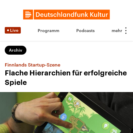
Live
Programm
Podcasts
Archiv
Finnlands Startup-Szene
Flache Hierarchien für erfolgreiche
Spiele