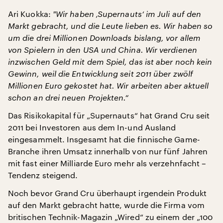
Ari Kuokka:
"
Wir haben ‚Supernauts‘ im Juli auf den
Markt gebracht, und die Leute lieben es. Wir haben so
um die drei Millionen Downloads bislang, vor allem
von Spielern in den USA und China. Wir verdienen
inzwischen Geld mit dem Spiel, das ist aber noch kein
Gewinn, weil die Entwicklung seit 2011 über zwölf
Millionen Euro gekostet hat. Wir arbeiten aber aktuell
schon an drei neuen Projekten.“
Das Risikokapital für „Supernauts“ hat Grand Cru seit
2011 bei Investoren aus dem In-und Ausland
eingesammelt. Insgesamt hat die finnische Game-
Branche ihren Umsatz innerhalb von nur fünf Jahren
mit fast einer Milliarde Euro mehr als verzehnfacht –
Tendenz steigend.
Noch bevor Grand Cru überhaupt irgendein Produkt
auf den Markt gebracht hatte, wurde die Firma vom
britischen Technik-Magazin „Wired“ zu einem der „100