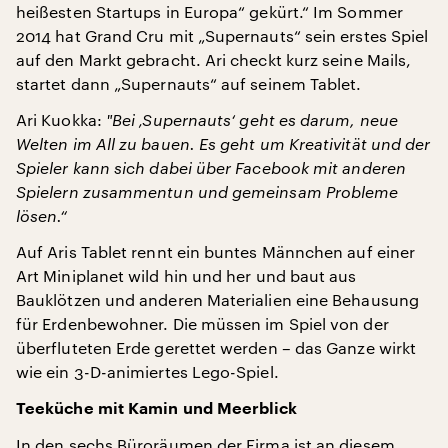
heißesten Startups in Europa“ gekürt.“ Im Sommer
2014 hat Grand Cru mit „Supernauts“ sein erstes Spiel
auf den Markt gebracht. Ari checkt kurz seine Mails,
startet dann „Supernauts“ auf seinem Tablet.
Ari Kuokka:
"
Bei ‚Supernauts‘ geht es darum, neue
Welten im All zu bauen. Es geht um Kreativität und der
Spieler kann sich dabei über Facebook mit anderen
Spielern zusammentun und gemeinsam Probleme
lösen.“
Auf Aris Tablet rennt ein buntes Männchen auf einer
Art Miniplanet wild hin und her und baut aus
Bauklötzen und anderen Materialien eine Behausung
für Erdenbewohner. Die müssen im Spiel von der
überfluteten Erde gerettet werden – das Ganze wirkt
wie ein 3-D-animiertes Lego-Spiel.
Teeküche mit Kamin und Meerblick
In den sechs Büroräumen der Firma ist an diesem