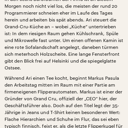
Morgen noch nicht viel los, die meisten der rund 20
Programmierer schneien eher im Laufe des Tages
herein und arbeiten bis spät abends. Ari steuert die
Grand-Cru-Küche an – wobei „Küche“ untertrieben
ist: In dem riesigen Raum gehen Kühlschrank, Spüle
und Mikrowelle fast unter. Um einen offenen Kamin ist
eine rote Sofalandschaft angelegt, daneben türmen
sich meterhoch Holzscheite. Eine lange Fensterfront
gibt den Blick frei auf Helsinki und die spiegelglatte
Ostsee.
Während Ari einen Tee kocht, beginnt Markus Pasula
den Arbeitstag mitten im Raum mit einer Partie am
firmeneigenen Flipperautomaten. Markus ist einer der
Gründer von Grand Cru, offiziell der „CEO“ hier, der
Geschäftsführer also. Doch auf den Titel legt der 35-
Jährige in Jeans und T-Shirt keinen besonderen Wert:
Flache Hierarchien und Schuhe im Flur, das sei eben
typisch finnisch, feixt er, als die letzte Flipperkugel für