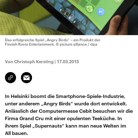
Das erfolgreiche Spiel „Angry Birds“ – ein Produkt der
Finnish Rovio Entertainment.
© picture alliance / dpa
Von Christoph Kersting
|
17.03.2015
Email
Link
kopieren/teilen
In Helsinki boomt die Smartphone-Spiele-Industrie,
unter anderem „Angry Birds“ wurde dort entwickelt.
Anlässlich der Computermesse Cebit besuchen wir die
Firma Grand Cru mit einer opulenten Teeküche. In
ihrem Spiel „Supernauts“ kann man neue Welten im
All bauen.