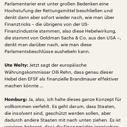
Parlamentarier erst unter großen Bedenken eine
Hochstufung der Rettungsmittel beschließen und
denkt dann aber sofort wieder nach, wie man über
Finanztricks – die übrigens von der US-
Finanzindustrie stammen, also diese Hebelwirkung,
die stammt von Goldman Sachs & Co. aus den USA –,
denkt man darüber nach, wie man diese
Parlamentsbeschlüsse aushebeln kann.
Jetzt sagt der europäische
Ute Welty:
Währungskommissar Olli Rehn, dass genau dieser
Hebel den EFSF als finanzielle Brandmauer effektiver
machen könnte …
Ja, also, ich halte dieses ganze Konzept für
Homburg:
vollkommen verfehlt. Es geht darum, dass Staaten,
die insolvent sind, geschützt werden sollen, aber
dadurch andere Staaten mit nach unten ziehen. Es ist
wenigen bekannt, dass die Finanzmärkte inzwischen