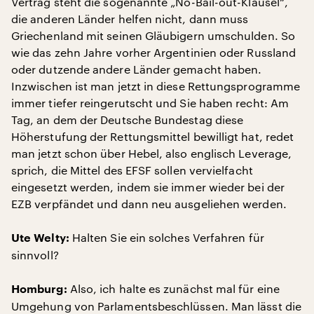
Vertrag steht die sogenannte „No-Bail-out-Klausel“,
die anderen Länder helfen nicht, dann muss
Griechenland mit seinen Gläubigern umschulden. So
wie das zehn Jahre vorher Argentinien oder Russland
oder dutzende andere Länder gemacht haben.
Inzwischen ist man jetzt in diese Rettungsprogramme
immer tiefer reingerutscht und Sie haben recht: Am
Tag, an dem der Deutsche Bundestag diese
Höherstufung der Rettungsmittel bewilligt hat, redet
man jetzt schon über Hebel, also englisch Leverage,
sprich, die Mittel des EFSF sollen vervielfacht
eingesetzt werden, indem sie immer wieder bei der
EZB verpfändet und dann neu ausgeliehen werden.
Halten Sie ein solches Verfahren für
Ute Welty:
sinnvoll?
Also, ich halte es zunächst mal für eine
Homburg:
Umgehung von Parlamentsbeschlüssen. Man lässt die