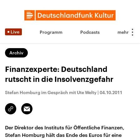
Live
Programm
Podcasts
Archiv
Finanzexperte: Deutschland
rutscht in die Insolvenzgefahr
Stefan Homburg im Gespräch mit Ute Welty
|
04.10.2011
Email
Link
kopieren/teilen
Der Direktor des Instituts für Öffentliche Finanzen,
Stefan Homburg hält das Ende des Euros für eine