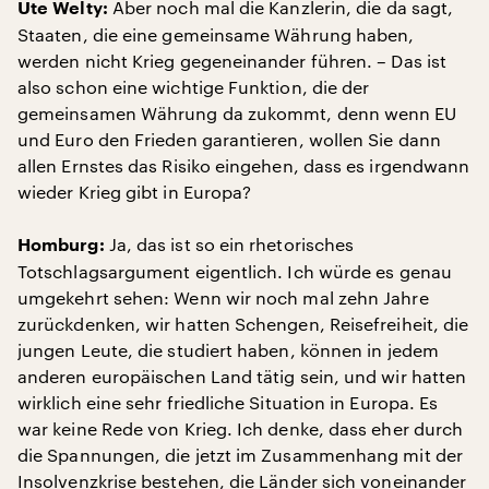
Aber noch mal die Kanzlerin, die da sagt,
Ute Welty:
Staaten, die eine gemeinsame Währung haben,
werden nicht Krieg gegeneinander führen. – Das ist
also schon eine wichtige Funktion, die der
gemeinsamen Währung da zukommt, denn wenn EU
und Euro den Frieden garantieren, wollen Sie dann
allen Ernstes das Risiko eingehen, dass es irgendwann
wieder Krieg gibt in Europa?
Ja, das ist so ein rhetorisches
Homburg:
Totschlagsargument eigentlich. Ich würde es genau
umgekehrt sehen: Wenn wir noch mal zehn Jahre
zurückdenken, wir hatten Schengen, Reisefreiheit, die
jungen Leute, die studiert haben, können in jedem
anderen europäischen Land tätig sein, und wir hatten
wirklich eine sehr friedliche Situation in Europa. Es
war keine Rede von Krieg. Ich denke, dass eher durch
die Spannungen, die jetzt im Zusammenhang mit der
Insolvenzkrise bestehen, die Länder sich voneinander