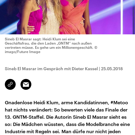
Sineb El Masrar sagt: Heidi Klum sei eine
Geschäftsfrau, die den Laden „GNTM“ nach außen
vertreten müsse. Es gehe um ein Millionengeschäft.
©
imago/Future Image
Sineb El Masrar im Gespräch mit Dieter Kassel
|
25.05.2018
Email
Link
kopieren/teilen
Gnadenlose Heidi Klum, arme Kandidatinnen, #Metoo
hat nichts verändert: So bewerten viele das Finale der
13. GNTM-Staffel. Die Autorin Sineb El Masrar sieht es
so: Die Mädchen wüssten, dass die Modelbranche eine
Industrie mit Regeln sei. Man dürfe nur nicht jeden