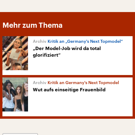
Mehr zum Thema
Kritik an „Germany's Next Topmodel“
„Der Model-Job wird da total
glorifiziert“
Kritik an Germany's Next Topmodel
Wut aufs einseitige Frauenbild