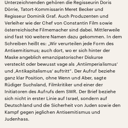
Unterzeichnenden gehören die Regisseurin Doris
Dörrie, Tatort-Kommissarin Meret Becker und
Regisseur Dominik Graf. Auch Produzenten und
Verleiher wie der Chef von Constantin Film sowie
österreichische Filmemacher sind dabei. Mittlerweile
sind fast 100 weitere Namen dazu gekommen. In dem
Schreiben heißt es: „Wir verurteilen jede Form des
Antisemitismus; auch dort, wo er sich hinter der
Maske angeblich emanzipatorischer Diskurse
versteckt oder bewusst vage als ‚Antiimperialismus‘
und ‚Antikapitalismus‘ auftritt“. Der Aufruf beziehe
ganz klar Position, ohne Wenn und Aber, sagte
Rüdiger Suchsland, Filmkritiker und einer der
Initiatoren des Aufrufs dem SWR. Der Brief beziehe
sich nicht in erster Linie auf Israel, sondern auf
Deutschland und die Sicherheit von Juden sowie den
Kampf gegen jeglichen Antisemitismus und
Judenhass.