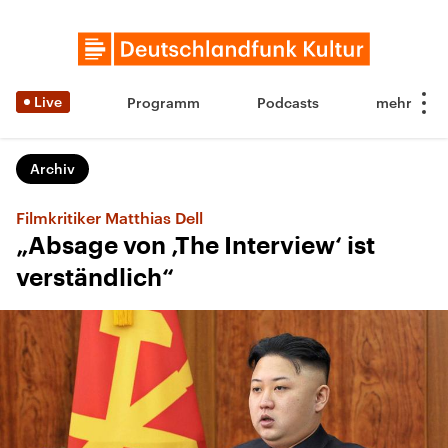
Live
Programm
Podcasts
Archiv
Filmkritiker Matthias Dell
„Absage von ‚The Interview‘ ist
verständlich“