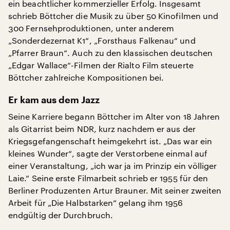
ein beachtlicher kommerzieller Erfolg. Insgesamt
schrieb Böttcher die Musik zu über 50 Kinofilmen und
300 Fernsehproduktionen, unter anderem
„Sonderdezernat K1“, „Forsthaus Falkenau“ und
„Pfarrer Braun“. Auch zu den klassischen deutschen
„Edgar Wallace“-Filmen der Rialto Film steuerte
Böttcher zahlreiche Kompositionen bei.
Er kam aus dem Jazz
Seine Karriere begann Böttcher im Alter von 18 Jahren
als Gitarrist beim NDR, kurz nachdem er aus der
Kriegsgefangenschaft heimgekehrt ist. „Das war ein
kleines Wunder“, sagte der Verstorbene einmal auf
einer Veranstaltung, „ich war ja im Prinzip ein völliger
Laie.“ Seine erste Filmarbeit schrieb er 1955 für den
Berliner Produzenten Artur Brauner. Mit seiner zweiten
Arbeit für „Die Halbstarken“ gelang ihm 1956
endgültig der Durchbruch.