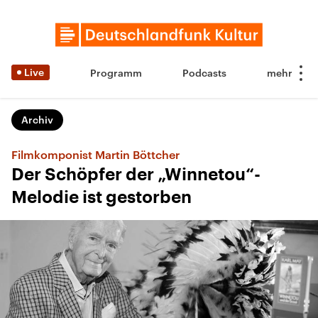
Live
Programm
Podcasts
Archiv
Filmkomponist Martin Böttcher
Der Schöpfer der „Winnetou“-
Melodie ist gestorben