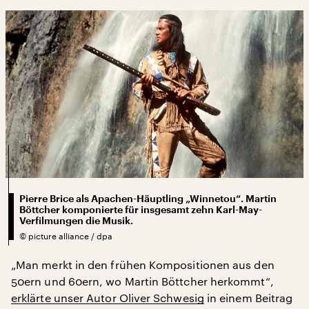
Pierre Brice als Apachen-Häuptling „Winnetou“. Martin
Böttcher komponierte für insgesamt zehn Karl-May-
Verfilmungen die Musik.
©
picture alliance / dpa
„Man merkt in den frühen Kompositionen aus den
50ern und 60ern, wo Martin Böttcher herkommt“,
erklärte unser Autor Oliver Schwesig
in einem Beitrag