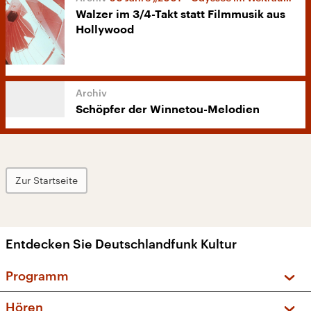
Walzer im 3/4-Takt statt Filmmusik aus
Hollywood
Schöpfer der Winnetou-Melodien
Zur Startseite
Entdecken Sie Deutschlandfunk Kultur
Programm
Vorschau und Rückschau
Hören