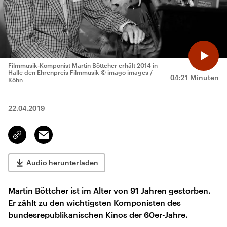
Filmmusik-Komponist Martin Böttcher erhält 2014 in
Halle den Ehrenpreis Filmmusik
© imago images /
04:21 Minuten
Köhn
22.04.2019
Email
Link
kopieren/teilen
Audio herunterladen
Martin Böttcher ist im Alter von 91 Jahren gestorben.
Er zählt zu den wichtigsten Komponisten des
bundesrepublikanischen Kinos der 60er-Jahre.