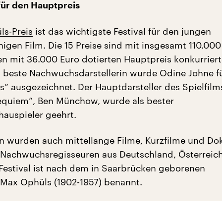
für den Hauptpreis
s-Preis
ist das wichtigste Festival für den jungen
igen Film. Die 15 Preise sind mit insgesamt 110.000
en mit 36.000 Euro dotierten Hauptpreis konkurriert
ls beste Nachwuchsdarstellerin wurde Odine Johne fü
es“ ausgezeichnet. Der Hauptdarsteller des Spielfilm
equiem“, Ben Münchow, wurde als bester
auspieler geehrt.
n wurden auch mittellange Filme, Kurzfilme und Do
 Nachwuchsregisseuren aus Deutschland, Österreic
Festival ist nach dem in Saarbrücken geborenen
 Max Ophüls (1902-1957) benannt.