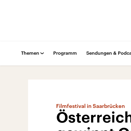
Themen
Programm
Sendungen & Podca
Filmfestival in Saarbrücken
Österreic