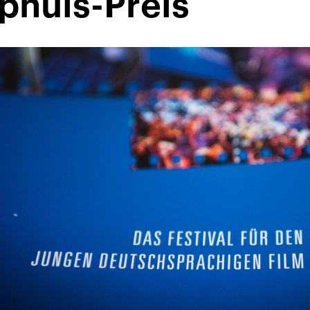
phüls-Preis