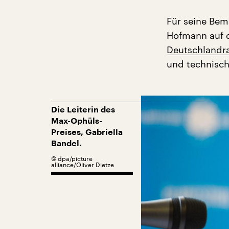
Für seine Be
Hofmann auf 
Deutschlandra
und technisch 
Die Leiterin des
Max-Ophüls-
Preises, Gabriella
Bandel.
©
dpa/picture
alliance/Oliver Dietze