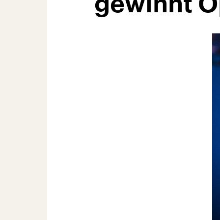
gewinnt O