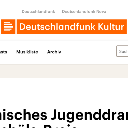
Deutschlandfunk
Deutschlandfunk Nova
sts
Musikliste
Archiv
hisches Jugenddr