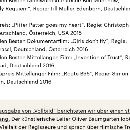
 den Besten Nachwuchsdarsteller: Ben Münchow,
ly Requiem“, Regie: Till Müller-Edenborn, Deutschl
reis: „Pitter Patter goes my heart“, Regie: Christoph
eutschland, Österreich, USA 2015
 den Besten Dokumentarfilm: „Girls don't fly“, Regie:
assl, Deutschland, Österreich 2016
den Besten Mittellangen Film: „Invention of Trust“, R
aad, Deutschland 2016
preis Mittellanger Film: „Route B96“, Regie: Simon
n, Deutschland 2016
ausgabe von „Vollbild“ berichteten wir über einen st
ang.
Der künstlerische Leiter Oliver Baumgarten lob
Vielfalt der Regisseure und sprach über filmische Tr