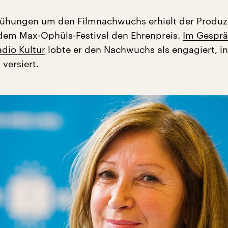
mühungen um den Filmnachwuchs erhielt der Produz
dem Max-Ophüls-Festival den Ehrenpreis.
Im Gesprä
dio Kultur
lobte er den Nachwuchs als engagiert, i
versiert.