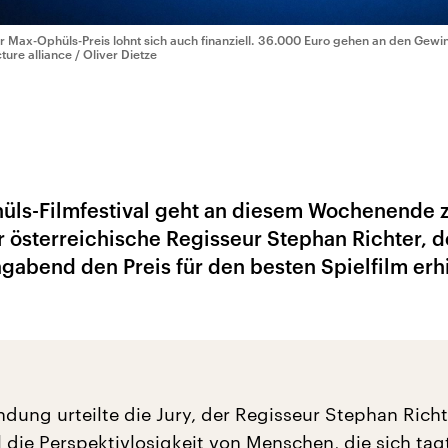
r Max-Ophüls-Preis lohnt sich auch finanziell. 36.000 Euro gehen an den Gewi
cture alliance / Oliver Dietze
üls-Filmfestival geht an diesem Wochenende 
 österreichische Regisseur Stephan Richter, d
abend den Preis für den besten Spielfilm erhi
ndung urteilte die Jury, der Regisseur Stephan Richt
 die Perspektivlosigkeit von Menschen, die sich tag