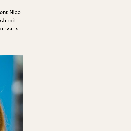
ent Nico
ch mit
nnovativ