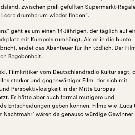
sland, zwischen prall gefüllten Supermarkt-Regal
n Leere drumherum wieder finden“.
uns“ geht es um einen 14-Jährigen, der täglich auf e
kplatz mit Kumpels rumhängt. Als er in die bunte
richt, endet das Abenteuer für ihn tödlich. Der Film
ren Begebenheit.
ski, Filmkritiker vom Deutschlandradio Kultur sagt, 
ellos starker und gegenwärtiger Film, der sich mit
und Perspektivlosigkeit in der Mitte Europas
tzt. Es hätte aber auch formal mutigere und
de Entscheidungen geben können. Filme wie ‚Luca 
Der Nachtmahr‘ wären da genauso würdige Gewinner