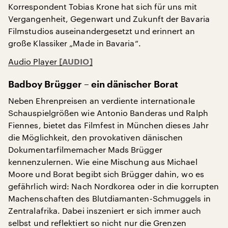
Korrespondent Tobias Krone hat sich für uns mit
Vergangenheit, Gegenwart und Zukunft der Bavaria
Filmstudios auseinandergesetzt und erinnert an
große Klassiker „Made in Bavaria“.
Audio Player
Badboy Brügger – ein dänischer Borat
Neben Ehrenpreisen an verdiente internationale
Schauspielgrößen wie Antonio Banderas und Ralph
Fiennes, bietet das Filmfest in München dieses Jahr
die Möglichkeit, den provokativen dänischen
Dokumentarfilmemacher Mads Brügger
kennenzulernen. Wie eine Mischung aus Michael
Moore und Borat begibt sich Brügger dahin, wo es
gefährlich wird: Nach Nordkorea oder in die korrupten
Machenschaften des Blutdiamanten-Schmuggels in
Zentralafrika. Dabei inszeniert er sich immer auch
selbst und reflektiert so nicht nur die Grenzen