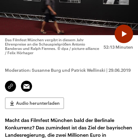
Das Filmfest München vergibt in diesem Jahr
Ehrenpreise an die Schauspielgrößen Antonio
52:13 Minuten
Banderas und Ralph Fiennes.
© dpa / picture-alliance
/ Felix Hörhager
Moderation: Susanne Burg und Patrick Wellinski
|
29.06.2019
Email
Link
kopieren/teilen
Audio herunterladen
Macht das Filmfest München bald der Berlinale
Konkurrenz? Das zumindest ist das Ziel der bayrischen
Landesregierung, die zwei Millionen Euro in