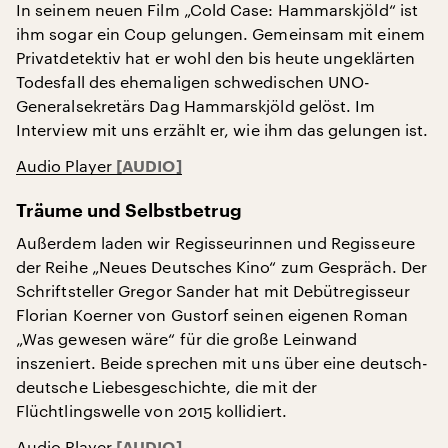
In seinem neuen Film „Cold Case: Hammarskjöld“ ist
ihm sogar ein Coup gelungen. Gemeinsam mit einem
Privatdetektiv hat er wohl den bis heute ungeklärten
Todesfall des ehemaligen schwedischen UNO-
Generalsekretärs Dag Hammarskjöld gelöst. Im
Interview mit uns erzählt er, wie ihm das gelungen ist.
Audio Player
Träume und Selbstbetrug
Außerdem laden wir Regisseurinnen und Regisseure
der Reihe „Neues Deutsches Kino“ zum Gespräch. Der
Schriftsteller Gregor Sander hat mit Debütregisseur
Florian Koerner von Gustorf seinen eigenen Roman
„Was gewesen wäre“ für die große Leinwand
inszeniert. Beide sprechen mit uns über eine deutsch-
deutsche Liebesgeschichte, die mit der
Flüchtlingswelle von 2015 kollidiert.
Audio Player