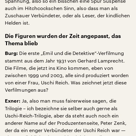
Spannung, also so ein bisschen eine Spur Suspense
auch im Hitchcockschen Sinn, also dass man als
Zuschauer Verbündeter, oder als Leser, der kindlichen
Helden ist.
Die Figuren wurden der Zeit angepasst, das
Thema blieb
Die erste „Emil und die Detektive“-Verfilmung
Burg:
stammt aus dem Jahr 1931 von Gerhard Lamprecht.
Die Filme, die jetzt ins Kino kommen, eben von
zwischen 1999 und 2003, alle sind produziert worden
von einer Frau, Uschi Reich. Was zeichnet jetzt diese
Verfilmungen aus?
Ja, also man muss fairerweise sagen, die
Exner:
Trilogie – ich bezeichne sie selber auch gerne als
Uschi-Reich-Trilogie, aber da steht auch noch ein
anderer Name auf der Produzentenseite, Peter Zenk,
der da ein enger Verbündeter der Uschi Reich war —