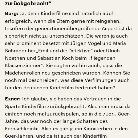
zurückgebracht“
Ja, denn Kinderfilme sind natürlich auch
Burg:
erfolgreich, wenn die Eltern gerne mit reingehen.
Insofern der generationenübergreifende Aspekt ist da
sicherlich nicht zu unterschätzen. Die waren ja auch
sehr prominent besetzt mit Jürgen Vogel und Maria
Schrader bei „Emil und die Detektive“ oder Ulrich
Noethen und Sebastian Koch beim „fliegenden
Klassenzimmer“. Sie sagten vorhin auch, dass die
Mädchenrollen neu geschrieben wurden. Können Sie
noch mal beschreiben, was diese Verfilmungen auch
für den deutschen Kinderfilm bedeutet haben?
Ich glaube, sie haben das Vertrauen in die
Exner:
Sparte Kinderfilm zurückgebracht. Also man muss da
einfach noch mal zurückspulen, so in die 70er-, 80er-
Jahre, das war noch der lange Schatten des
Fernsehknicks. Also es gab ja ein Kinosterben in den
60er-Jahren, und da ist auch der Kinderfilm