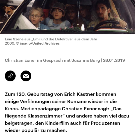
Eine Szene aus „Emil und die Detektive“ aus dem Jahr
2000.
© imago/United Archives
Christian Exner im Gespräch mit Susanne Burg
|
26.01.2019
Email
Link
kopieren/teilen
Zum 120. Geburtstag von Erich Kästner kommen
einige Verfilmungen seiner Romane wieder in die
Kinos. Medienpädagoge Christian Exner sagt: „Das
fliegende Klassenzimmer“ und andere haben viel dazu
beigetragen, den Kinderfilm auch für Produzenten
wieder populär zu machen.