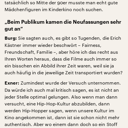
tatsächlich so Mitte der 90er musste man echt gute
Mädchenfiguren im Kinderkino noch suchen.
„Beim Publikum kamen die Neufassungen sehr
gut an“
Sie sagten auch, es gibt so Tugenden, die Erich
Burg:
Kästner immer wieder beschwört – Fairness,
Freundschaft, Familie –, aber höre ich das recht aus
Ihren Worten heraus, dass die Filme auch immer so
ein bisschen ein Abbild ihrer Zeit waren, weil sie ja
auch häufig in die jeweilige Zeit transportiert wurden?
Zumindest wurde der Versuch unternommen.
Exner:
Da würde ich auch mal kritisch sagen, es ist nicht an
jeder Stelle optimal gelungen. Also wenn man dann
versucht, eine Hip-Hop-Kultur abzubilden, dann
werden Hip-Hopper sagen, wenn unsere Kultur im
Kino angekommen ist, dann ist sie schon nicht mehr
authentisch. Aber wo einem dann doch so ein Stoff