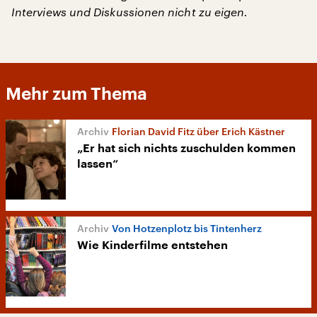
Interviews und Diskussionen nicht zu eigen.
Mehr zum Thema
Florian David Fitz über Erich Kästner
„Er hat sich nichts zuschulden kommen
lassen“
Von Hotzenplotz bis Tintenherz
Wie Kinderfilme entstehen