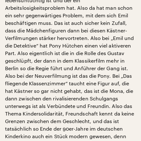
lebensuntüchtig ist und der ein
Arbeitslosigkeitsproblem hat. Also da hat man schon
ein sehr gegenwärtiges Problem, mit dem sich Emil
beschäftigen muss. Das ist auch sicher kein Zufall,
dass die Mädchenfiguren dann bei diesen Kästner-
Verfilmungen stärker hervortreten. Also bei „Emil und
die Detektive“ hat Pony Hütchen einen viel aktiveren
Part. Also eigentlich ist die in die Rolle des Gustav
geschlüpft, der dann in dem Klassikerfilm mehr in
Berlin so die Regie führt und Anführer der Gang ist.
Also bei der Neuverfilmung ist das die Pony. Bei „Das
fliegende Klassenzimmer“ taucht eine Figur auf, die
hat Kästner so gar nicht gehabt, das ist die Mona, die
dann zwischen den rivalisierenden Schulgangs
unterwegs ist als Verbündete und Freundin. Also das
Thema Kindersolidarität, Freundschaft kennt da keine
Grenzen zwischen dem Geschlecht, und das ist
tatsächlich so Ende der 90er-Jahre im deutschen
Kinderkino auch ein Stück modern gewesen, denn