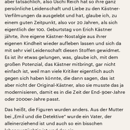
aber tatsächlich, also Uschi Reich hat so ihre ganz
persönliche Leidenschaft und Liebe zu den Kästner-
Verfilmungen da ausgelebt und hat, glaube ich, zu
einem guten Zeitpunkt, also vor 20 Jahren, als sich
eigentlich der 100. Geburtstag von Erich Kästner
jährte, ihre eigene Kästner-Nostalgie aus ihrer
eigenen Kindheit wieder aufleben lassen und sich da
mit sehr viel Leidenschaft diesen Stoffen gewidmet.
Es ist ihr etwas gelungen, was, glaube ich, mit dem
großen Potenzial, das Kästner mitbringt, gar nicht
einfach ist, weil man viele Kritiker eigentlich auch
gegen sich haben könnte, die dann sagen, das ist
aber nicht der Original-Kästner, also sie musste das ja
modernisieren, damit es in die Zeit der End-90er-Jahre
oder 2000er-Jahre passt.
Das heißt, die Figuren wurden anders. Aus der Mutter
bei „Emil und die Detektive“ wurde ein Vater, der
alleinerziehend ist und auch so ein bisschen