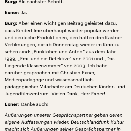
Als nächster Schritt.
Burg:
Ja.
Exner:
Aber einen wichtigen Beitrag geleistet dazu,
Burg:
dass Kinderfilme überhaupt wieder populär werden
und deutsche Produktionen, den hatten drei Kästner-
Verfilmungen, die ab Donnerstag wieder im Kino zu
sehen sind: „Pünktchen und Anton“ aus dem Jahr
1999, „Emil und die Detektive“ von 2001 und „Das
fliegende Klassenzimmer“ von 2003. Ich habe
darüber gesprochen mit Christian Exner,
Medienpädagoge und wissenschaftlich-
pädagogischer Mitarbeiter am Deutschen Kinder- und
Jugendfilmzentrum. Vielen Dank, Herr Exner!
Danke auch!
Exner:
Äußerungen unserer Gesprächspartner geben deren
eigene Auffassungen wieder. Deutschlandfunk Kultur
macht sich Äußerungen seiner Gesprächspartner in