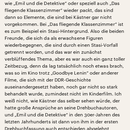
wie „Emil und die Detektive“ oder speziell auch „Das
fliegende Klassenzimmer“ wieder packt, das sind
dann so Elemente, die sind bei Kästner gar nicht
vorgekommen. Bei „Das fliegende Klassenzimmer“ ist
es zum Beispiel ein Stasi-Hintergrund. Also die beiden
Freunde, die sich da als erwachsene Figuren
wiederbegegnen, die sind durch einen Stasi-Vorfall
getrennt worden, und das war ein zunächst
verblüffendes Thema, aber es war auch ein ganz toller
Zeitbezug, denn da lag tatsächlich noch etwas brach,
was so im Kino trotz „Goodbye Lenin“ oder anderer
Filme, die sich mit der DDR-Geschichte
auseinandergesetzt haben, noch gar nicht so stark
behandelt wurde, zumindest nicht im Kinderfilm. Ich
weiß nicht, wie Kästner das selber sehen würde, der
hatte große Ansprüche an seine Drehbuchautoren,
und „Emil und die Detektive“ in den 30er-Jahren des
letzten Jahrhunderts ist dann von ihm in der ersten
Drehbuchfassung auch entschieden abgelehnt