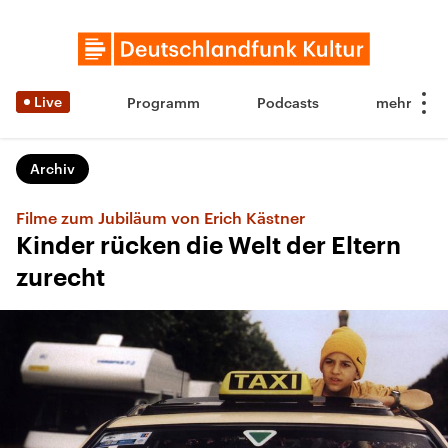
Live
Programm
Podcasts
Archiv
Filme zum Jubiläum von Erich Kästner
Kinder rücken die Welt der Eltern
zurecht