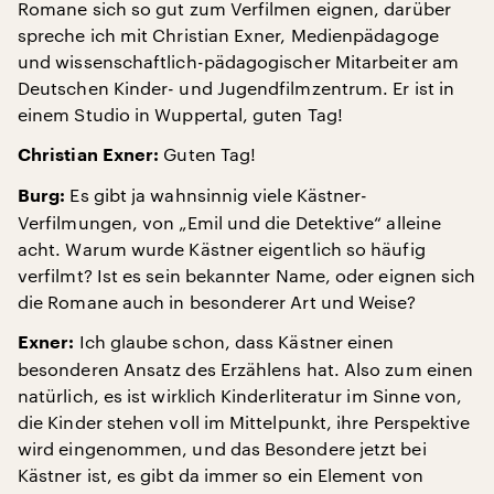
Romane sich so gut zum Verfilmen eignen, darüber
spreche ich mit Christian Exner, Medienpädagoge
und wissenschaftlich-pädagogischer Mitarbeiter am
Deutschen Kinder- und Jugendfilmzentrum. Er ist in
einem Studio in Wuppertal, guten Tag!
Guten Tag!
Christian Exner:
Es gibt ja wahnsinnig viele Kästner-
Burg:
Verfilmungen, von „Emil und die Detektive“ alleine
acht. Warum wurde Kästner eigentlich so häufig
verfilmt? Ist es sein bekannter Name, oder eignen sich
die Romane auch in besonderer Art und Weise?
Ich glaube schon, dass Kästner einen
Exner:
besonderen Ansatz des Erzählens hat. Also zum einen
natürlich, es ist wirklich Kinderliteratur im Sinne von,
die Kinder stehen voll im Mittelpunkt, ihre Perspektive
wird eingenommen, und das Besondere jetzt bei
Kästner ist, es gibt da immer so ein Element von