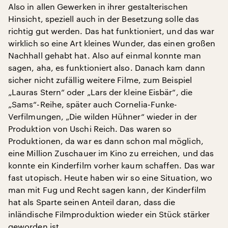
Also in allen Gewerken in ihrer gestalterischen
Hinsicht, speziell auch in der Besetzung solle das
richtig gut werden. Das hat funktioniert, und das war
wirklich so eine Art kleines Wunder, das einen großen
Nachhall gehabt hat. Also auf einmal konnte man
sagen, aha, es funktioniert also. Danach kam dann
sicher nicht zufällig weitere Filme, zum Beispiel
„Lauras Stern“ oder „Lars der kleine Eisbär“, die
„Sams“-Reihe, später auch Cornelia-Funke-
Verfilmungen, „Die wilden Hühner“ wieder in der
Produktion von Uschi Reich. Das waren so
Produktionen, da war es dann schon mal möglich,
eine Million Zuschauer im Kino zu erreichen, und das
konnte ein Kinderfilm vorher kaum schaffen. Das war
fast utopisch. Heute haben wir so eine Situation, wo
man mit Fug und Recht sagen kann, der Kinderfilm
hat als Sparte seinen Anteil daran, dass die
inländische Filmproduktion wieder ein Stück stärker
geworden ist.