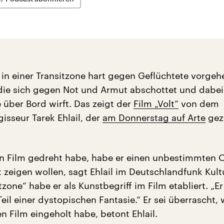
e in einer Transitzone hart gegen Geflüchtete vorgeh
 die sich gegen Not und Armut abschottet und dabei
 über Bord wirft. Das zeigt der
Film „Volt“
von dem
isseur Tarek Ehlail, der
am Donnerstag auf Arte
gez
en Film gedreht habe, habe er einen unbestimmten O
 zeigen wollen, sagt Ehlail im Deutschlandfunk Kult
itzone“ habe er als Kunstbegriff im Film etabliert. „Er
il einer dystopischen Fantasie.“ Er sei überrascht, 
en Film eingeholt habe, betont Ehlail.