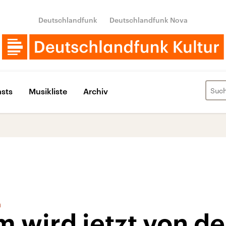
Deutschlandfunk
Deutschlandfunk Nova
sts
Musikliste
Archiv
n
m wird jetzt von de