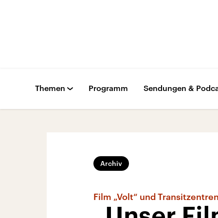
Themen
Programm
Sendungen & Podca
Archiv
Film „Volt“ und Transitzentre
„Unser Fil