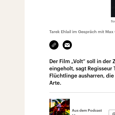
Sz
Tarek Ehlail im Gespräch mit Max
Link
Email
kopieren/teilen
Der Film „Volt“ soll in der
eingeholt, sagt Regisseur Ta
Flüchtlinge ausharren, die
Arte.
Aus dem Podcast