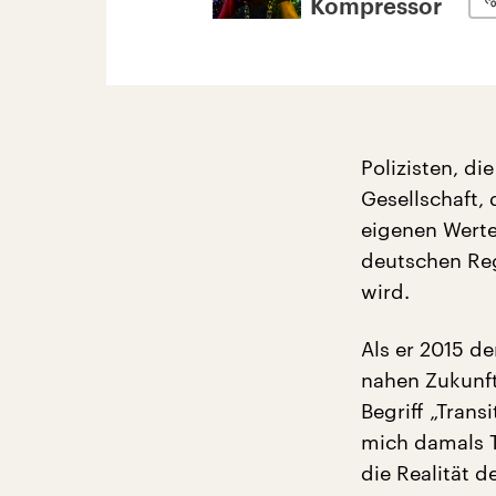
Kompressor
Polizisten, di
Gesellschaft,
eigenen Werte
deutschen Reg
wird.
Als er 2015 d
nahen Zukunft
Begriff „Trans
mich damals Te
die Realität d