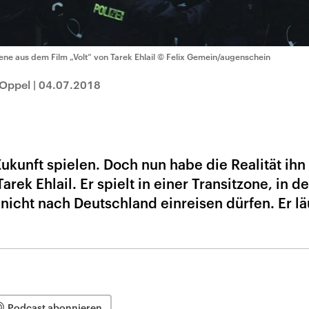
ene aus dem Film „Volt“ von Tarek Ehlail
© Felix Gemein/augenschein
 Oppel
|
04.07.2018
 Zukunft spielen. Doch nun habe die Realität ihn
rek Ehlail. Er spielt in einer Transitzone, in de
 nicht nach Deutschland einreisen dürfen. Er lä
Podcast abonnieren