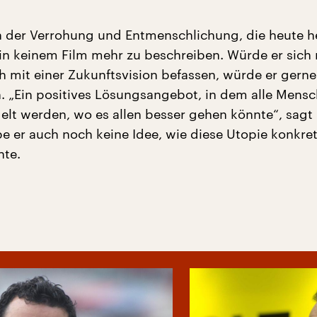
 der Verrohung und Entmenschlichung, die heute h
h in keinem Film mehr zu beschreiben. Würde er sich
h mit einer Zukunftsvision befassen, würde er gerne
. „Ein positives Lösungsangebot, in dem alle Mens
elt werden, wo es allen besser gehen könnte“, sagt E
be er auch noch keine Idee, wie diese Utopie konkre
nte.