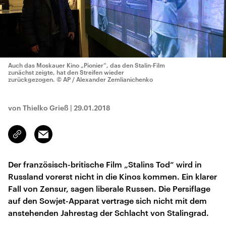
Auch das Moskauer Kino „Pionier“, das den Stalin-Film
zunächst zeigte, hat den Streifen wieder
zurückgezogen.
© AP / Alexander Zemlianichenko
von Thielko Grieß
|
29.01.2018
Email
Link
kopieren/teilen
Der französisch-britische Film „Stalins Tod“ wird in
Russland vorerst nicht in die Kinos kommen. Ein klarer
Fall von Zensur, sagen liberale Russen. Die Persiflage
auf den Sowjet-Apparat vertrage sich nicht mit dem
anstehenden Jahrestag der Schlacht von Stalingrad.