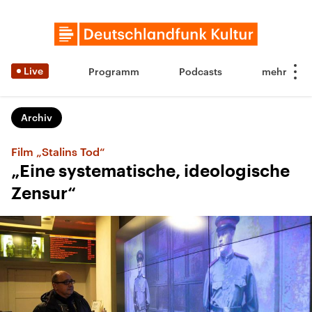
Live
Programm
Podcasts
Archiv
Film „Stalins Tod“
„Eine systematische, ideologische
Zensur“