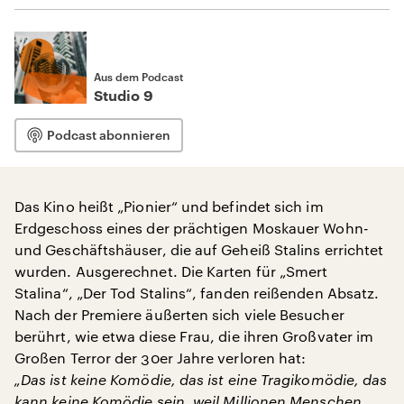
Aus dem Podcast
Studio 9
Podcast abonnieren
Das Kino heißt „Pionier“ und befindet sich im
Erdgeschoss eines der prächtigen Moskauer Wohn-
und Geschäftshäuser, die auf Geheiß Stalins errichtet
wurden. Ausgerechnet. Die Karten für „Smert
Stalina“, „Der Tod Stalins“, fanden reißenden Absatz.
Nach der Premiere äußerten sich viele Besucher
berührt, wie etwa diese Frau, die ihren Großvater im
Großen Terror der 30er Jahre verloren hat:
„Das ist keine Komödie, das ist eine Tragikomödie, das
kann keine Komödie sein, weil Millionen Menschen