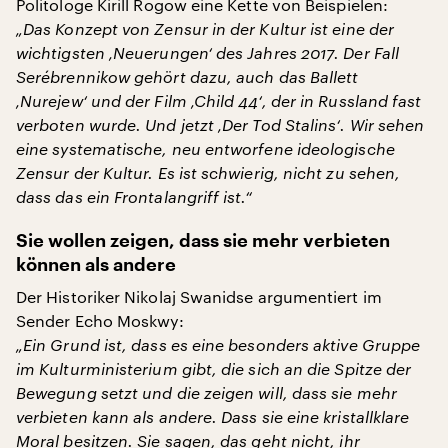
Politologe Kirill Rogow eine Kette von Beispielen:
„Das Konzept von Zensur in der Kultur ist eine der
wichtigsten ‚Neuerungen‘ des Jahres 2017. Der Fall
Serébrennikow gehört dazu, auch das Ballett
‚Nurejew‘ und der Film ‚Child 44‘, der in Russland fast
verboten wurde. Und jetzt ‚Der Tod Stalins‘. Wir sehen
eine systematische, neu entworfene ideologische
Zensur der Kultur. Es ist schwierig, nicht zu sehen,
dass das ein Frontalangriff ist.“
Sie wollen zeigen, dass sie mehr verbieten
können als andere
Der Historiker Nikolaj Swanidse argumentiert im
Sender Echo Moskwy:
„Ein Grund ist, dass es eine besonders aktive Gruppe
im Kulturministerium gibt, die sich an die Spitze der
Bewegung setzt und die zeigen will, dass sie mehr
verbieten kann als andere. Dass sie eine kristallklare
Moral besitzen. Sie sagen, das geht nicht, ihr