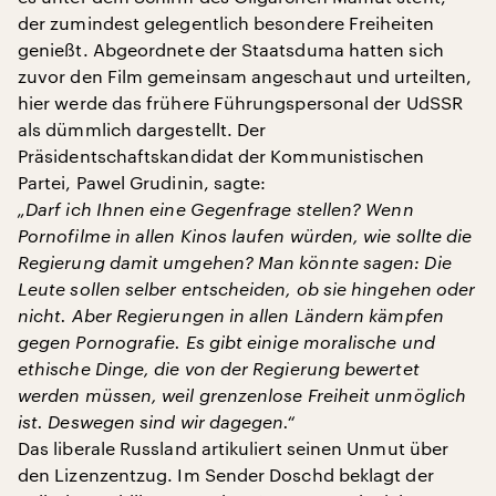
der zumindest gelegentlich besondere Freiheiten
genießt. Abgeordnete der Staatsduma hatten sich
zuvor den Film gemeinsam angeschaut und urteilten,
hier werde das frühere Führungspersonal der UdSSR
als dümmlich dargestellt. Der
Präsidentschaftskandidat der Kommunistischen
Partei, Pawel Grudinin, sagte:
„Darf ich Ihnen eine Gegenfrage stellen? Wenn
Pornofilme in allen Kinos laufen würden, wie sollte die
Regierung damit umgehen? Man könnte sagen: Die
Leute sollen selber entscheiden, ob sie hingehen oder
nicht. Aber Regierungen in allen Ländern kämpfen
gegen Pornografie. Es gibt einige moralische und
ethische Dinge, die von der Regierung bewertet
werden müssen, weil grenzenlose Freiheit unmöglich
ist. Deswegen sind wir dagegen.“
Das liberale Russland artikuliert seinen Unmut über
den Lizenzentzug. Im Sender Doschd beklagt der