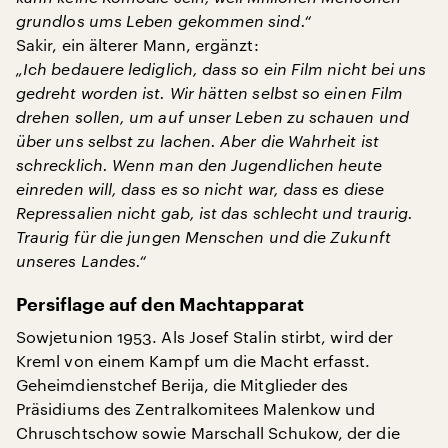
grundlos ums Leben gekommen sind.“
Sakir, ein älterer Mann, ergänzt:
„Ich bedauere lediglich, dass so ein Film nicht bei uns
gedreht worden ist. Wir hätten selbst so einen Film
drehen sollen, um auf unser Leben zu schauen und
über uns selbst zu lachen. Aber die Wahrheit ist
schrecklich. Wenn man den Jugendlichen heute
einreden will, dass es so nicht war, dass es diese
Repressalien nicht gab, ist das schlecht und traurig.
Traurig für die jungen Menschen und die Zukunft
unseres Landes.“
Persiflage auf den Machtapparat
Sowjetunion 1953. Als Josef Stalin stirbt, wird der
Kreml von einem Kampf um die Macht erfasst.
Geheimdienstchef Berija, die Mitglieder des
Präsidiums des Zentralkomitees Malenkow und
Chruschtschow sowie Marschall Schukow, der die