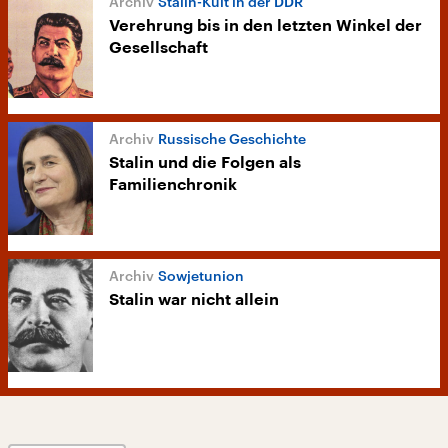
Stalin-Kult in der DDR
Verehrung bis in den letzten Winkel der
Gesellschaft
Russische Geschichte
Stalin und die Folgen als
Familienchronik
Sowjetunion
Stalin war nicht allein