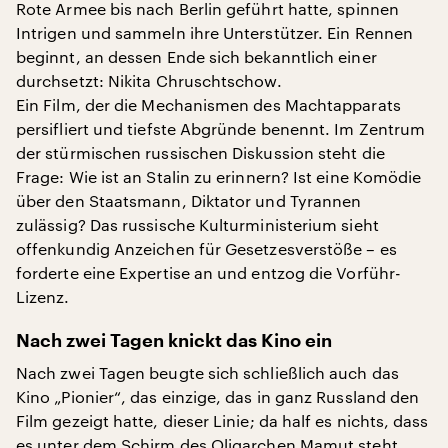
Rote Armee bis nach Berlin geführt hatte, spinnen
Intrigen und sammeln ihre Unterstützer. Ein Rennen
beginnt, an dessen Ende sich bekanntlich einer
durchsetzt: Nikita Chruschtschow.
Ein Film, der die Mechanismen des Machtapparats
persifliert und tiefste Abgründe benennt. Im Zentrum
der stürmischen russischen Diskussion steht die
Frage: Wie ist an Stalin zu erinnern? Ist eine Komödie
über den Staatsmann, Diktator und Tyrannen
zulässig? Das russische Kulturministerium sieht
offenkundig Anzeichen für Gesetzesverstöße – es
forderte eine Expertise an und entzog die Vorführ-
Lizenz.
Nach zwei Tagen knickt das Kino ein
Nach zwei Tagen beugte sich schließlich auch das
Kino „Pionier“, das einzige, das in ganz Russland den
Film gezeigt hatte, dieser Linie; da half es nichts, dass
es unter dem Schirm des Oligarchen Mamut steht,