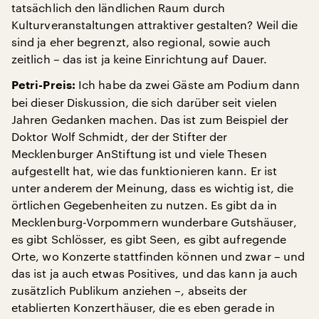
tatsächlich den ländlichen Raum durch
Kulturveranstaltungen attraktiver gestalten? Weil die
sind ja eher begrenzt, also regional, sowie auch
zeitlich – das ist ja keine Einrichtung auf Dauer.
Ich habe da zwei Gäste am Podium dann
Petri-Preis:
bei dieser Diskussion, die sich darüber seit vielen
Jahren Gedanken machen. Das ist zum Beispiel der
Doktor Wolf Schmidt, der der Stifter der
Mecklenburger AnStiftung ist und viele Thesen
aufgestellt hat, wie das funktionieren kann. Er ist
unter anderem der Meinung, dass es wichtig ist, die
örtlichen Gegebenheiten zu nutzen. Es gibt da in
Mecklenburg-Vorpommern wunderbare Gutshäuser,
es gibt Schlösser, es gibt Seen, es gibt aufregende
Orte, wo Konzerte stattfinden können und zwar – und
das ist ja auch etwas Positives, und das kann ja auch
zusätzlich Publikum anziehen –, abseits der
etablierten Konzerthäuser, die es eben gerade in