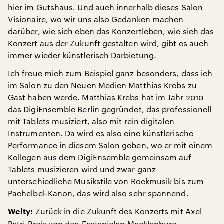
hier im Gutshaus. Und auch innerhalb dieses Salon
Visionaire, wo wir uns also Gedanken machen
darüber, wie sich eben das Konzertleben, wie sich das
Konzert aus der Zukunft gestalten wird, gibt es auch
immer wieder künstlerisch Darbietung.
Ich freue mich zum Beispiel ganz besonders, dass ich
im Salon zu den Neuen Medien Matthias Krebs zu
Gast haben werde. Matthias Krebs hat im Jahr 2010
das DigiEnsemble Berlin gegründet, das professionell
mit Tablets musiziert, also mit rein digitalen
Instrumenten. Da wird es also eine künstlerische
Performance in diesem Salon geben, wo er mit einem
Kollegen aus dem DigiEnsemble gemeinsam auf
Tablets musizieren wird und zwar ganz
unterschiedliche Musikstile von Rockmusik bis zum
Pachelbel-Kanon, das wird also sehr spannend.
Zurück in die Zukunft des Konzerts mit Axel
Welty:
Petri-Preis von den Festspielen Mecklenburg-