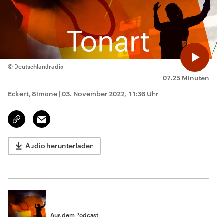
© Deutschlandradio
07:25 Minuten
Eckert, Simone
|
03. November 2022, 11:36 Uhr
Email
Link
kopieren/teilen
Audio herunterladen
Aus dem Podcast