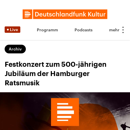
Live
Programm
Podcasts
Archiv
Festkonzert zum 500-jährigen
Jubiläum der Hamburger
Ratsmusik