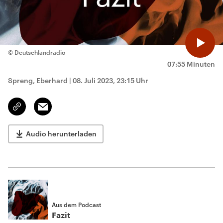
© Deutschlandradio
07:55 Minuten
Spreng, Eberhard
|
08. Juli 2023, 23:15 Uhr
Email
Link
kopieren/teilen
Audio herunterladen
Aus dem Podcast
Fazit