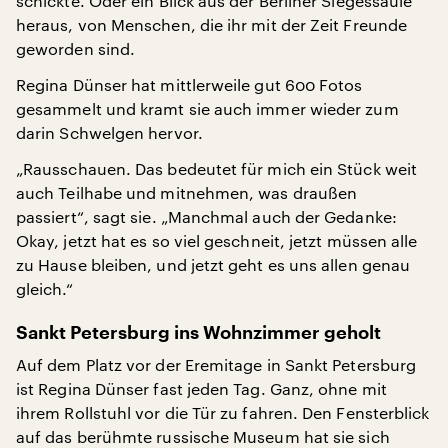
schickte. Oder ein Blick aus der Berliner Siegessäule
heraus, von Menschen, die ihr mit der Zeit Freunde
geworden sind.
Regina Dünser hat mittlerweile gut 600 Fotos
gesammelt und kramt sie auch immer wieder zum
darin Schwelgen hervor.
„Rausschauen. Das bedeutet für mich ein Stück weit
auch Teilhabe und mitnehmen, was draußen
passiert“, sagt sie. „Manchmal auch der Gedanke:
Okay, jetzt hat es so viel geschneit, jetzt müssen alle
zu Hause bleiben, und jetzt geht es uns allen genau
gleich.“
Sankt Petersburg ins Wohnzimmer geholt
Auf dem Platz vor der Eremitage in Sankt Petersburg
ist Regina Dünser fast jeden Tag. Ganz, ohne mit
ihrem Rollstuhl vor die Tür zu fahren. Den Fensterblick
auf das berühmte russische Museum hat sie sich