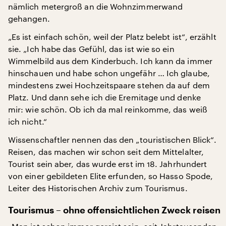
nämlich metergroß an die Wohnzimmerwand
gehangen.
„Es ist einfach schön, weil der Platz belebt ist“, erzählt
sie. „Ich habe das Gefühl, das ist wie so ein
Wimmelbild aus dem Kinderbuch. Ich kann da immer
hinschauen und habe schon ungefähr … Ich glaube,
mindestens zwei Hochzeitspaare stehen da auf dem
Platz. Und dann sehe ich die Eremitage und denke
mir: wie schön. Ob ich da mal reinkomme, das weiß
ich nicht.“
Wissenschaftler nennen das den „touristischen Blick“.
Reisen, das machen wir schon seit dem Mittelalter,
Tourist sein aber, das wurde erst im 18. Jahrhundert
von einer gebildeten Elite erfunden, so Hasso Spode,
Leiter des Historischen Archiv zum Tourismus.
Tourismus – ohne offensichtlichen Zweck reisen