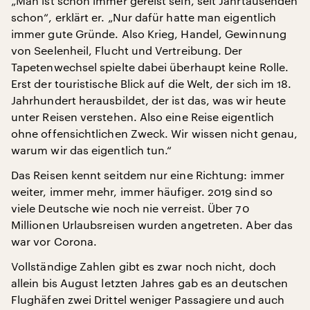
„Man ist schon immer gereist sein, seit Jahrtausenden
schon“, erklärt er. „Nur dafür hatte man eigentlich
immer gute Gründe. Also Krieg, Handel, Gewinnung
von Seelenheil, Flucht und Vertreibung. Der
Tapetenwechsel spielte dabei überhaupt keine Rolle.
Erst der touristische Blick auf die Welt, der sich im 18.
Jahrhundert herausbildet, der ist das, was wir heute
unter Reisen verstehen. Also eine Reise eigentlich
ohne offensichtlichen Zweck. Wir wissen nicht genau,
warum wir das eigentlich tun.“
Das Reisen kennt seitdem nur eine Richtung: immer
weiter, immer mehr, immer häufiger. 2019 sind so
viele Deutsche wie noch nie verreist. Über 70
Millionen Urlaubsreisen wurden angetreten. Aber das
war vor Corona.
Vollständige Zahlen gibt es zwar noch nicht, doch
allein bis August letzten Jahres gab es an deutschen
Flughäfen zwei Drittel weniger Passagiere und auch