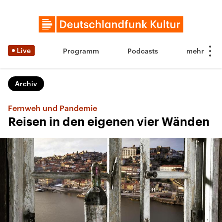
Live
Programm
Podcasts
Archiv
Fernweh und Pandemie
Reisen in den eigenen vier Wänden