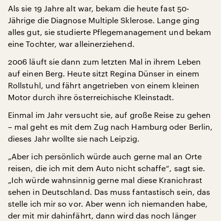
Als sie 19 Jahre alt war, bekam die heute fast 50-
Jährige die Diagnose Multiple Sklerose. Lange ging
alles gut, sie studierte Pflegemanagement und bekam
eine Tochter, war alleinerziehend.
2006 läuft sie dann zum letzten Mal in ihrem Leben
auf einen Berg. Heute sitzt Regina Dünser in einem
Rollstuhl, und fährt angetrieben von einem kleinen
Motor durch ihre österreichische Kleinstadt.
Einmal im Jahr versucht sie, auf große Reise zu gehen
– mal geht es mit dem Zug nach Hamburg oder Berlin,
dieses Jahr wollte sie nach Leipzig.
„Aber ich persönlich würde auch gerne mal an Orte
reisen, die ich mit dem Auto nicht schaffe“, sagt sie.
„Ich würde wahnsinnig gerne mal diese Kranichrast
sehen in Deutschland. Das muss fantastisch sein, das
stelle ich mir so vor. Aber wenn ich niemanden habe,
der mit mir dahinfährt, dann wird das noch länger