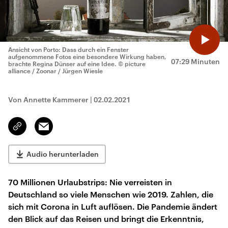
Ansicht von Porto: Dass durch ein Fenster
aufgenommene Fotos eine besondere Wirkung haben,
07:29 Minuten
brachte Regina Dünser auf eine Idee.
© picture
alliance / Zoonar / Jürgen Wiesle
Von Annette Kammerer
|
02.02.2021
Email
Link
kopieren/teilen
Audio herunterladen
70 Millionen Urlaubstrips: Nie verreisten in
Deutschland so viele Menschen wie 2019. Zahlen, die
sich mit Corona in Luft auflösen. Die Pandemie ändert
den Blick auf das Reisen und bringt die Erkenntnis,