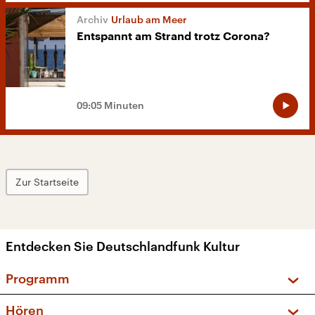
Urlaub am Meer
Entspannt am Strand trotz Corona?
09:05 Minuten
Zur Startseite
Entdecken Sie Deutschlandfunk Kultur
Programm
Vorschau und Rückschau
Hören