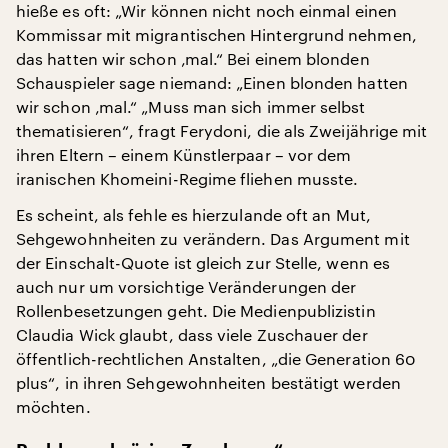
hieße es oft: „Wir können nicht noch einmal einen
Kommissar mit migrantischen Hintergrund nehmen,
das hatten wir schon ‚mal.“ Bei einem blonden
Schauspieler sage niemand: „Einen blonden hatten
wir schon ‚mal.“ „Muss man sich immer selbst
thematisieren“, fragt Ferydoni, die als Zweijährige mit
ihren Eltern – einem Künstlerpaar – vor dem
iranischen Khomeini-Regime fliehen musste.
Es scheint, als fehle es hierzulande oft an Mut,
Sehgewohnheiten zu verändern. Das Argument mit
der Einschalt-Quote ist gleich zur Stelle, wenn es
auch nur um vorsichtige Veränderungen der
Rollenbesetzungen geht. Die Medienpublizistin
Claudia Wick glaubt, dass viele Zuschauer der
öffentlich-rechtlichen Anstalten, „die Generation 60
plus“, in ihren Sehgewohnheiten bestätigt werden
möchten.