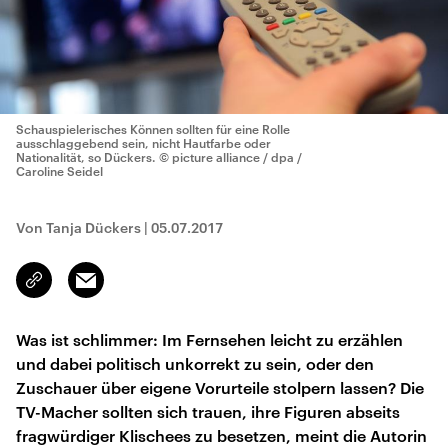
Schauspielerisches Können sollten für eine Rolle
ausschlaggebend sein, nicht Hautfarbe oder
Nationalität, so Dückers.
© picture alliance / dpa /
Caroline Seidel
Von Tanja Dückers
|
05.07.2017
Email
Link
kopieren/teilen
Was ist schlimmer: Im Fernsehen leicht zu erzählen
und dabei politisch unkorrekt zu sein, oder den
Zuschauer über eigene Vorurteile stolpern lassen? Die
TV-Macher sollten sich trauen, ihre Figuren abseits
fragwürdiger Klischees zu besetzen, meint die Autorin