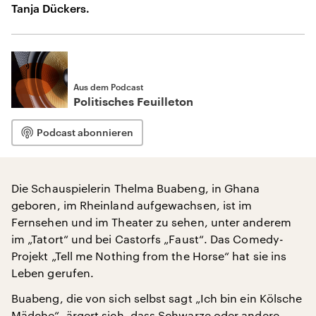
Tanja Dückers.
Aus dem Podcast
Politisches Feuilleton
Podcast abonnieren
Die Schauspielerin Thelma Buabeng, in Ghana
geboren, im Rheinland aufgewachsen, ist im
Fernsehen und im Theater zu sehen, unter anderem
im „Tatort“ und bei Castorfs „Faust“. Das Comedy-
Projekt „Tell me Nothing from the Horse“ hat sie ins
Leben gerufen.
Buabeng, die von sich selbst sagt „Ich bin ein Kölsche
Mädche“, ärgert sich, dass Schwarze oder andere