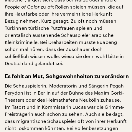
People of Color
zu oft Rollen spielen müssen, die auf
ihre Hautfarbe oder ihre vermeintliche Herkunft
Bezug nehmen. Kurz gesagt: Zu oft noch müssen
Türkinnen türkische Putzfrauen spielen und
orientalisch aussehende Schauspieler arabische
Kleinkriminelle. Bei Dreharbeiten musste Buabeng
schon mal hören, dass der Zuschauer doch
schließlich wissen wolle, wieso sie denn wohl bitte in
Deutschland gelandet sei.
Es fehlt an Mut, Sehgewohnheiten zu verändern
Die Schauspielerin, Moderatorin und Sängerin Pegah
Ferydoni ist in Berlin auf der Bühne des Maxim Gorki-
Theaters oder des Heimathafens Neukölln zuhause.
Im Tatort und in Kommissarin Lucas war die Grimme-
Preisträgerin auch schon zu sehen. Auch sie beklagt,
dass migrantische Schauspieler oft von ihrer Herkunft
nicht loskommen könnten. Bei Rollenbesetzungen