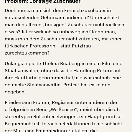
Problem: „bräsige Zuschauer“
Doch muss man sich dem Fernsehzuschauer im
vorauseilenden Gehorsam andienen? Unterschätzt
man den älteren „bräsigen“ Zuschauer nicht vielleicht
etwas? Ist er wirklich so unbeweglich? Kann man,
muss man dem Zuschauer nicht zutrauen, mit einer
türkischen Professorin – statt Putzfrau –
zurechtzukommen?
Unlängst spielte Thelma Buabeng in einem Film eine
Staatsanwältin, ohne dass die Handlung Rekurs auf
ihre Hautfarbe genommen hat; sie war einfach eine
deutsche Staatsanwältin. Protest hat es keinen
gegeben.
Friedemann Fromm, Regisseur unter anderem der
erfolgreichen Serie „Weißensee“, meint über die oft
stereotypen Rollenbesetzungen, ein Hauptgrund sei
Bequemlichkeit. In vielen Redaktionen fehle schlicht
der Mut, eine Entscheidung zu fällen, die