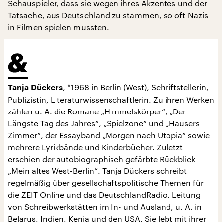
Schauspieler, dass sie wegen ihres Akzentes und der
Tatsache, aus Deutschland zu stammen, so oft Nazis
in Filmen spielen mussten.
, *1968 in Berlin (West), Schriftstellerin,
Tanja Dückers
Publizistin, Literaturwissenschaftlerin. Zu ihren Werken
zählen u. A. die Romane „Himmelskörper“, „Der
Längste Tag des Jahres“, „Spielzone“ und „Hausers
Zimmer“, der Essayband „Morgen nach Utopia“ sowie
mehrere Lyrikbände und Kinderbücher. Zuletzt
erschien der autobiographisch gefärbte Rückblick
„Mein altes West-Berlin“. Tanja Dückers schreibt
regelmäßig über gesellschaftspolitische Themen für
die ZEIT Online und das DeutschlandRadio. Leitung
von Schreibwerkstätten im In- und Ausland, u. A. in
Belarus, Indien, Kenia und den USA. Sie lebt mit ihrer