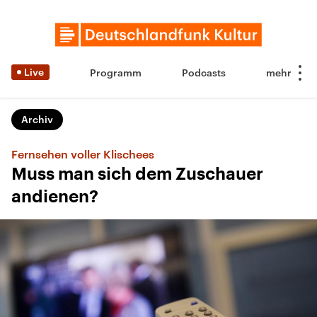
Live
Programm
Podcasts
Archiv
Fernsehen voller Klischees
Muss man sich dem Zuschauer
andienen?