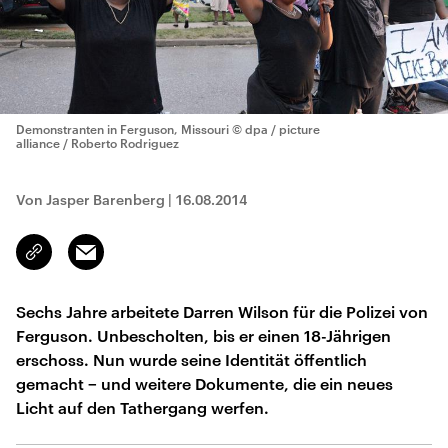
Demonstranten in Ferguson, Missouri
© dpa / picture
alliance / Roberto Rodriguez
Von Jasper Barenberg
|
16.08.2014
Email
Link
kopieren/teilen
Sechs Jahre arbeitete Darren Wilson für die Polizei von
Ferguson. Unbescholten, bis er einen 18-Jährigen
erschoss. Nun wurde seine Identität öffentlich
gemacht − und weitere Dokumente, die ein neues
Licht auf den Tathergang werfen.