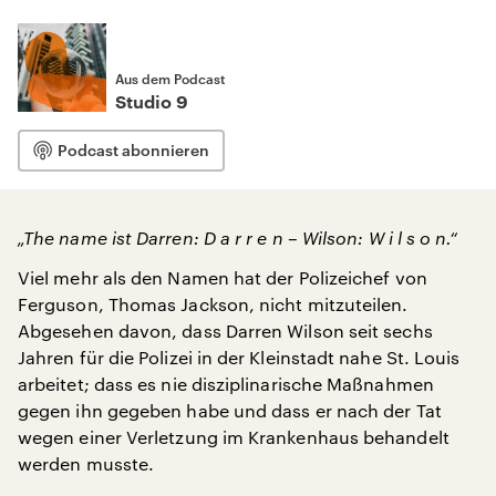
Aus dem Podcast
Studio 9
Podcast abonnieren
„The name ist Darren: D a r r e n – Wilson: W i l s o n.“
Viel mehr als den Namen hat der Polizeichef von
Ferguson, Thomas Jackson, nicht mitzuteilen.
Abgesehen davon, dass Darren Wilson seit sechs
Jahren für die Polizei in der Kleinstadt nahe St. Louis
arbeitet; dass es nie disziplinarische Maßnahmen
gegen ihn gegeben habe und dass er nach der Tat
wegen einer Verletzung im Krankenhaus behandelt
werden musste.