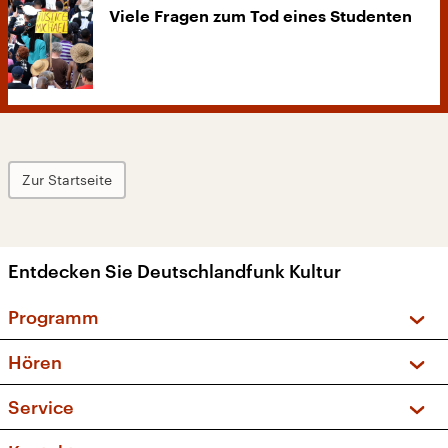
Viele Fragen zum Tod eines Studenten
Zur Startseite
Entdecken Sie Deutschlandfunk Kultur
Programm
Vorschau und Rückschau
Hören
Sendungen und Podcasts
Livestream
Service
Musikliste
Frequenzen (UKW + DAB+)
FAQ