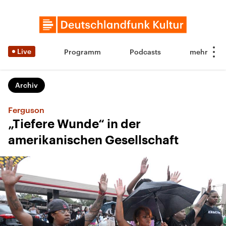
Live
Programm
Podcasts
Archiv
Ferguson
„Tiefere Wunde“ in der
amerikanischen Gesellschaft