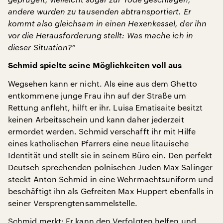
andere wurden zu tausenden abtransportiert. Er
kommt also gleichsam in einen Hexenkessel, der ihn
vor die Herausforderung stellt: Was mache ich in
dieser Situation?“
Schmid spielte seine Möglichkeiten voll aus
Wegsehen kann er nicht. Als eine aus dem Ghetto
entkommene junge Frau ihn auf der Straße um
Rettung anfleht, hilft er ihr. Luisa Ematisaite besitzt
keinen Arbeitsschein und kann daher jederzeit
ermordet werden. Schmid verschafft ihr mit Hilfe
eines katholischen Pfarrers eine neue litauische
Identität und stellt sie in seinem Büro ein. Den perfekt
Deutsch sprechenden polnischen Juden Max Salinger
steckt Anton Schmid in eine Wehrmachtsuniform und
beschäftigt ihn als Gefreiten Max Huppert ebenfalls in
seiner Versprengtensammelstelle.
Schmid merkt: Er kann den Verfolgten helfen und