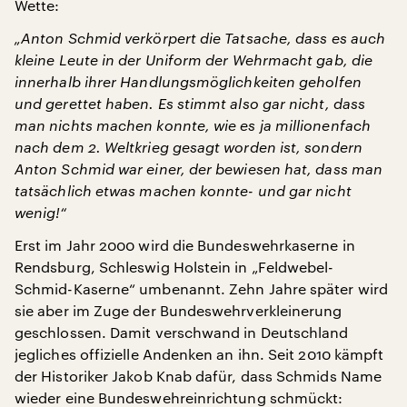
Wette:
„Anton Schmid verkörpert die Tatsache, dass es auch
kleine Leute in der Uniform der Wehrmacht gab, die
innerhalb ihrer Handlungsmöglichkeiten geholfen
und gerettet haben. Es stimmt also gar nicht, dass
man nichts machen konnte, wie es ja millionenfach
nach dem 2. Weltkrieg gesagt worden ist, sondern
Anton Schmid war einer, der bewiesen hat, dass man
tatsächlich etwas machen konnte- und gar nicht
wenig!“
Erst im Jahr 2000 wird die Bundeswehrkaserne in
Rendsburg, Schleswig Holstein in „Feldwebel-
Schmid-Kaserne“ umbenannt. Zehn Jahre später wird
sie aber im Zuge der Bundeswehrverkleinerung
geschlossen. Damit verschwand in Deutschland
jegliches offizielle Andenken an ihn. Seit 2010 kämpft
der Historiker Jakob Knab dafür, dass Schmids Name
wieder eine Bundeswehreinrichtung schmückt: