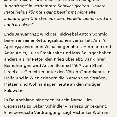
Judenfrage‘ in verdammte Schwierigkeiten. Unsere
Parteiheinis könnten ganz bestimmt nicht alle
anständigen Christen aus dem Verkehr ziehen und ins
Loch stecken.“
Ende Januar 1942 wird der Feldwebel Anton Schmid
bei einer seiner Rettungsaktionen verhaftet. Am 13.
April 1942 wird er in Wilna hingerichtet. Hermann und
Anita Adler, Luisa Emaitisaite und Max Salinger haben
anders als ihr Retter den Krieg überlebt. Dank ihrer
Bemühungen wird Anton Schmid 1967 vom Staat
Israel als „Gerechter unter den Völkern“ anerkannt. In
Haifa und in Wien erinnern die Namen von Straßen,
Plätzen und Wohnanlagen heute an den mutigen
Feldwebel.
In Deutschland hingegen ist sein Name – im
Gegensatz zu Oskar Schindler – nahezu unbekannt.
Eine bewusste Verdrängung, sagt Historiker Wolfram