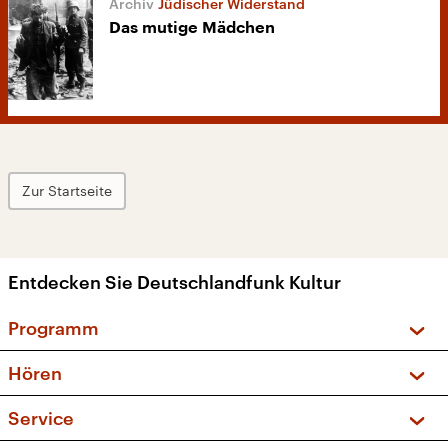
Jüdischer Widerstand
Das mutige Mädchen
Zur Startseite
Entdecken Sie Deutschlandfunk Kultur
Programm
Vorschau und Rückschau
Hören
Sendungen und Podcasts
Livestream
Service
Musikliste
Frequenzen (UKW + DAB+)