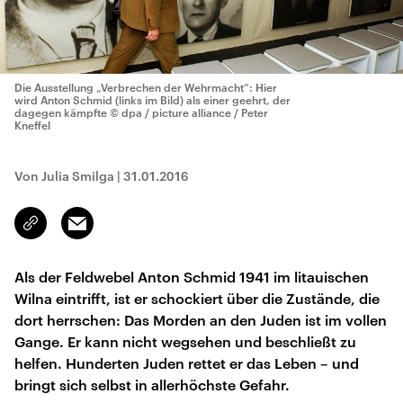
Die Ausstellung „Verbrechen der Wehrmacht“: Hier
wird Anton Schmid (links im Bild) als einer geehrt, der
dagegen kämpfte
© dpa / picture alliance / Peter
Kneffel
Von Julia Smilga
|
31.01.2016
Email
Link
kopieren/teilen
Als der Feldwebel Anton Schmid 1941 im litauischen
Wilna eintrifft, ist er schockiert über die Zustände, die
dort herrschen: Das Morden an den Juden ist im vollen
Gange. Er kann nicht wegsehen und beschließt zu
helfen. Hunderten Juden rettet er das Leben – und
bringt sich selbst in allerhöchste Gefahr.