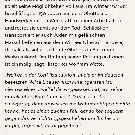
spielt seine Möglichkeiten voll aus. Im Winter 1941/42
beschäftigt er 150 Juden aus dem Ghetto als
Handwerker in den Werkstätten seiner Arbeitsstelle
und rettet sie damit vor dem Tod. Schließlich
transportiert er auch Juden mit gefälschten
Marschbefehlen aus dem Wilnaer Ghetto in andere,
damals als sicher geltende Ghettos in Polen und
Weißrussland. Der Umfang seiner Rettungsaktionen
ist einmalig, sagt Historiker Wolfram Wette.
„Weil er in der Konfliktsituation, in die er im deutsch
besetzten Wilna Litauen 1941 hineingeraten ist,
niemals einen Zweifel daran gelassen hat, wo seine
moralischen Prioritäten sind. Das macht ihn
einzigartig, denn soweit ich die Wehrmachtgeschichte
kenne, hat es einen zweiten Fall, der so konsequent
gegen das Vernichtungsgeschehen um ihn herum
vorgegangen ist, nicht gegeben.“