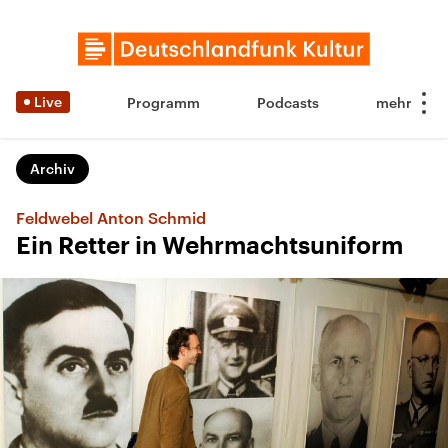
Live
Programm
Podcasts
Archiv
Feldwebel Anton Schmid
Ein Retter in Wehrmachtsuniform