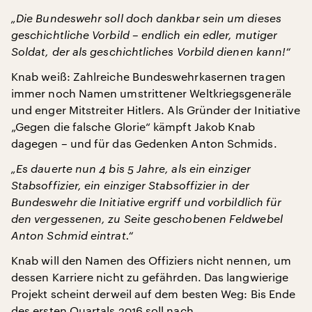
„Die Bundeswehr soll doch dankbar sein um dieses
geschichtliche Vorbild – endlich ein edler, mutiger
Soldat, der als geschichtliches Vorbild dienen kann!“
Knab weiß: Zahlreiche Bundeswehrkasernen tragen
immer noch Namen umstrittener Weltkriegsgeneräle
und enger Mitstreiter Hitlers. Als Gründer der Initiative
„Gegen die falsche Glorie“ kämpft Jakob Knab
dagegen – und für das Gedenken Anton Schmids.
„Es dauerte nun 4 bis 5 Jahre, als ein einziger
Stabsoffizier, ein einziger Stabsoffizier in der
Bundeswehr die Initiative ergriff und vorbildlich für
den vergessenen, zu Seite geschobenen Feldwebel
Anton Schmid eintrat.“
Knab will den Namen des Offiziers nicht nennen, um
dessen Karriere nicht zu gefährden. Das langwierige
Projekt scheint derweil auf dem besten Weg: Bis Ende
des ersten Quartals 2016 soll nach