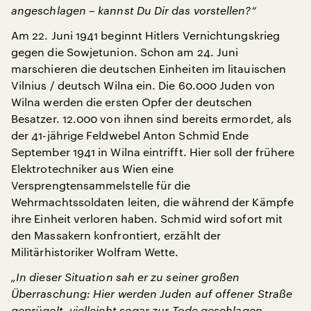
angeschlagen – kannst Du Dir das vorstellen?“
Am 22. Juni 1941 beginnt Hitlers Vernichtungskrieg
gegen die Sowjetunion. Schon am 24. Juni
marschieren die deutschen Einheiten im litauischen
Vilnius / deutsch Wilna ein. Die 60.000 Juden von
Wilna werden die ersten Opfer der deutschen
Besatzer. 12.000 von ihnen sind bereits ermordet, als
der 41-jährige Feldwebel Anton Schmid Ende
September 1941 in Wilna eintrifft. Hier soll der frühere
Elektrotechniker aus Wien eine
Versprengtensammelstelle für die
Wehrmachtssoldaten leiten, die während der Kämpfe
ihre Einheit verloren haben. Schmid wird sofort mit
den Massakern konfrontiert, erzählt der
Militärhistoriker Wolfram Wette.
„In dieser Situation sah er zu seiner großen
Überraschung: Hier werden Juden auf offener Straße
geprügelt, vielleicht sogar zur Tode geschlagen,