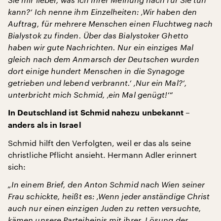
kann?‘ Ich nenne ihm Einzelheiten: ‚Wir haben den
Auftrag, für mehrere Menschen einen Fluchtweg nach
Bialystok zu finden. Über das Bialystoker Ghetto
haben wir gute Nachrichten. Nur ein einziges Mal
gleich nach dem Anmarsch der Deutschen wurden
dort einige hundert Menschen in die Synagoge
getrieben und lebend verbrannt.‘ ‚Nur ein Mal?‘,
unterbricht mich Schmid, ‚ein Mal genügt!‘“
In Deutschland ist Schmid nahezu unbekannt –
anders als in Israel
Schmid hilft den Verfolgten, weil er das als seine
christliche Pflicht ansieht. Hermann Adler erinnert
sich:
„In einem Brief, den Anton Schmid nach Wien seiner
Frau schickte, heißt es: ‚Wenn jeder anständige Christ
auch nur einen einzigen Juden zu retten versuchte,
kämen unsere Parteiheinis mit ihrer ‚Lösung der