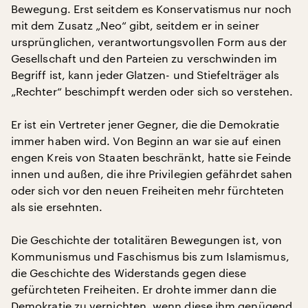
Bewegung. Erst seitdem es Konservatismus nur noch
mit dem Zusatz „Neo“ gibt, seitdem er in seiner
ursprünglichen, verantwortungsvollen Form aus der
Gesellschaft und den Parteien zu verschwinden im
Begriff ist, kann jeder Glatzen- und Stiefelträger als
„Rechter“ beschimpft werden oder sich so verstehen.
Er ist ein Vertreter jener Gegner, die die Demokratie
immer haben wird. Von Beginn an war sie auf einen
engen Kreis von Staaten beschränkt, hatte sie Feinde
innen und außen, die ihre Privilegien gefährdet sahen
oder sich vor den neuen Freiheiten mehr fürchteten
als sie ersehnten.
Die Geschichte der totalitären Bewegungen ist, von
Kommunismus und Faschismus bis zum Islamismus,
die Geschichte des Widerstands gegen diese
gefürchteten Freiheiten. Er drohte immer dann die
Demokratie zu vernichten, wenn diese ihm genügend