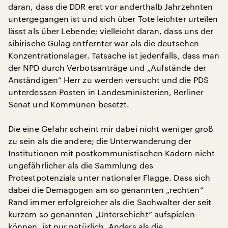
daran, dass die DDR erst vor anderthalb Jahrzehnten
untergegangen ist und sich über Tote leichter urteilen
lässt als über Lebende; vielleicht daran, dass uns der
sibirische Gulag entfernter war als die deutschen
Konzentrationslager. Tatsache ist jedenfalls, dass man
der NPD durch Verbotsanträge und „Aufstände der
Anständigen“ Herr zu werden versucht und die PDS
unterdessen Posten in Landesministerien, Berliner
Senat und Kommunen besetzt.
Die eine Gefahr scheint mir dabei nicht weniger groß
zu sein als die andere; die Unterwanderung der
Institutionen mit postkommunistischen Kadern nicht
ungefährlicher als die Sammlung des
Protestpotenzials unter nationaler Flagge. Dass sich
dabei die Demagogen am so genannten „rechten“
Rand immer erfolgreicher als die Sachwalter der seit
kurzem so genannten „Unterschicht“ aufspielen
können, ist nur natürlich. Anders als die