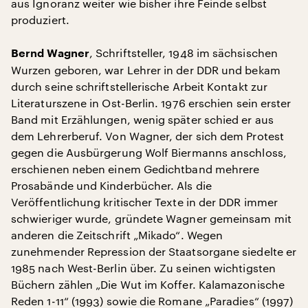
aus Ignoranz weiter wie bisher ihre Feinde selbst
produziert.
, Schriftsteller, 1948 im sächsischen
Bernd Wagner
Wurzen geboren, war Lehrer in der DDR und bekam
durch seine schriftstellerische Arbeit Kontakt zur
Literaturszene in Ost-Berlin. 1976 erschien sein erster
Band mit Erzählungen, wenig später schied er aus
dem Lehrerberuf. Von Wagner, der sich dem Protest
gegen die Ausbürgerung Wolf Biermanns anschloss,
erschienen neben einem Gedichtband mehrere
Prosabände und Kinderbücher. Als die
Veröffentlichung kritischer Texte in der DDR immer
schwieriger wurde, gründete Wagner gemeinsam mit
anderen die Zeitschrift „Mikado“. Wegen
zunehmender Repression der Staatsorgane siedelte er
1985 nach West-Berlin über. Zu seinen wichtigsten
Büchern zählen „Die Wut im Koffer. Kalamazonische
Reden 1-11“ (1993) sowie die Romane „Paradies“ (1997)